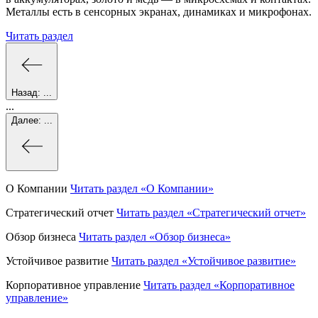
Металлы есть в сенсорных экранах, динамиках и микрофонах.
Читать раздел
Назад:
...
...
Далее:
...
О Компании
Читать раздел
«О Компании»
Стратегический отчет
Читать раздел
«Стратегический отчет»
Обзор бизнеса
Читать раздел
«Обзор бизнеса»
Устойчивое развитие
Читать раздел
«Устойчивое развитие»
Корпоративное управление
Читать раздел
«Корпоративное
управление»