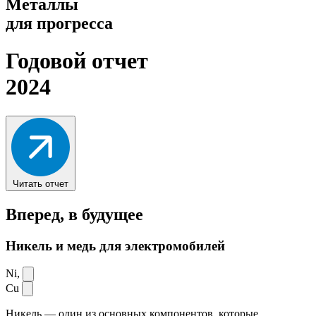
Металлы
для прогресса
Годовой отчет
2024
Читать отчет
Вперед,
в будущее
Никель и медь для электромобилей
Ni,
Cu
Никель — один из основных компонентов, которые