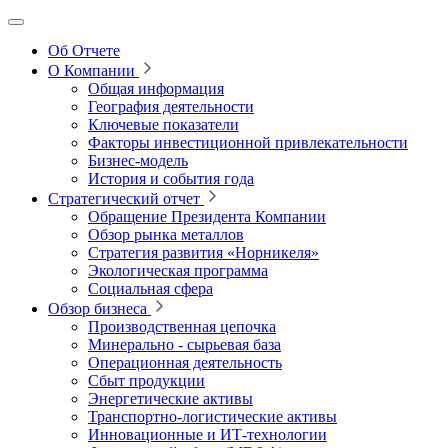
Об Отчете
О Компании
Общая информация
География деятельности
Ключевые показатели
Факторы инвестиционной привлекательности
Бизнес-модель
История и события года
Стратегический отчет
Обращение Президента Компании
Обзор рынка металлов
Стратегия развития
«Норникеля»
Экологическая программа
Социальная сфера
Обзор бизнеса
Производственная цепочка
Минерально
‑
сырьевая база
Операционная деятельность
Сбыт продукции
Энергетические активы
Транспортно-логистические активы
Инновационные и ИТ‑технологии