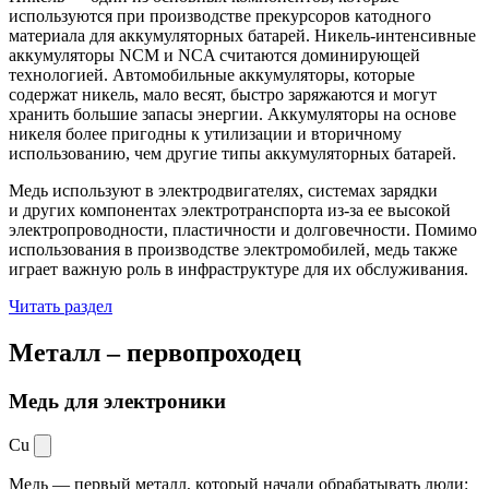
используются при производстве прекурсоров катодного
материала для аккумуляторных батарей. Никель-интенсивные
аккумуляторы NCM и NCA считаются доминирующей
технологией. Автомобильные аккумуляторы, которые
содержат никель, мало весят, быстро заряжаются и могут
хранить большие запасы энергии. Аккумуляторы на основе
никеля более пригодны к утилизации и вторичному
использованию, чем другие типы аккумуляторных батарей.
Медь используют в электродвигателях, системах зарядки
и других компонентах электротранспорта из-за ее высокой
электропроводности, пластичности и долговечности. Помимо
использования в производстве электромобилей, медь также
играет важную роль в инфраструктуре для их обслуживания.
Читать раздел
Металл –
первопроходец
Медь для электроники
Cu
Медь — первый металл, который начали обрабатывать люди: