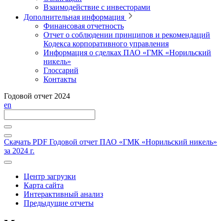
Взаимодействие с инвесторами
Дополнительная информация
Финансовая отчетность
Отчет о соблюдении принципов и рекомендаций
Кодекса корпоративного управления
Информация о сделках ПАО «ГМК «Норильский
никель»
Глоссарий
Контакты
Годовой отчет 2024
en
Скачать PDF
Годовой отчет ПАО «ГМК «Норильский никель»
за 2024 г.
Центр загрузки
Карта сайта
Интерактивный анализ
Предыдущие отчеты