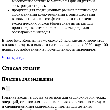
высокотехнологичные материалы для индустрии
электротранспорта);
продукты для традиционных рынков платиноидов
с доказанными конкурентными преимуществами
в повышении энергоэффективности и снижении
экологических рисков (фильерные питатели для
производства стекловолокна и электроды для
обеззараживания воды)
В портфеле Компании уже около 25 палладиевых продуктов,
в планах создать и вывести на мировой рынок к 2030 году 100
новых востребованных в промышленности материалов.
Читать раздел
Спасая жизни
Платина для медицины
Pt
Платина входит в состав катетеров для кардиохирургических
операций, стентов для восстановления кровотока по сосудам
и специальных металлических спиралей для лечения