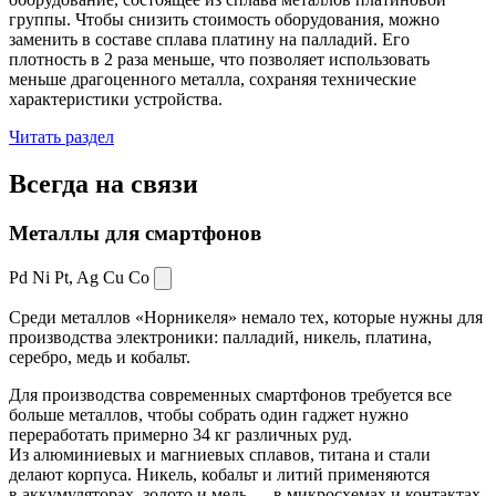
группы. Чтобы снизить стоимость оборудования, можно
заменить в составе сплава платину на палладий. Его
плотность в 2 раза меньше, что позволяет использовать
меньше драгоценного металла, сохраняя технические
характеристики устройства.
Читать раздел
Всегда
на связи
Металлы для смартфонов
Pd Ni Pt,
Ag Cu Co
Среди металлов «Норникеля» немало тех, которые нужны для
производства электроники: палладий, никель, платина,
серебро, медь и кобальт.
Для производства современных смартфонов требуется все
больше металлов, чтобы собрать один гаджет нужно
переработать примерно 34 кг различных руд.
Из алюминиевых и магниевых сплавов, титана и стали
делают корпуса. Никель, кобальт и литий применяются
в аккумуляторах, золото и медь — в микросхемах и контактах.