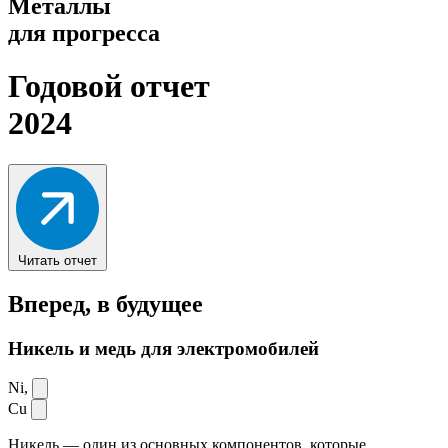
Металлы
для прогресса
Годовой отчет
2024
Читать отчет
Вперед,
в будущее
Никель и медь для электромобилей
Ni,
Cu
Никель — один из основных компонентов, которые