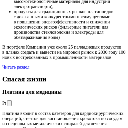
высокотехнологичные материалы для индустрии
электротранспорта);
продукты для традиционных рынков платиноидов
с доказанными конкурентными преимуществами
в повышении энергоэффективности и снижении
экологических рисков (фильерные питатели для
производства стекловолокна и электроды для
обеззараживания воды)
В портфеле Компании уже около 25 палладиевых продуктов,
в планах создать и вывести на мировой рынок к 2030 году 100
новых востребованных в промышленности материалов.
Читать раздел
Спасая жизни
Платина для медицины
Pt
Платина входит в состав катетеров для кардиохирургических
операций, стентов для восстановления кровотока по сосудам
и специальных металлических спиралей для лечения