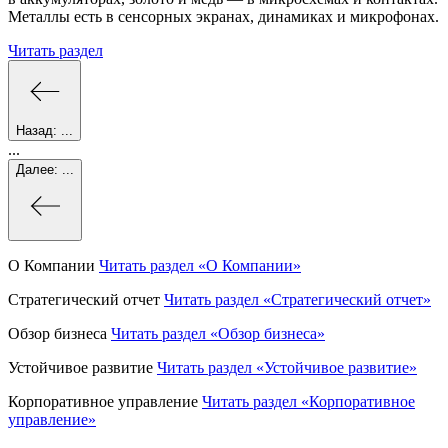
Металлы есть в сенсорных экранах, динамиках и микрофонах.
Читать раздел
Назад:
...
...
Далее:
...
О Компании
Читать раздел
«О Компании»
Стратегический отчет
Читать раздел
«Стратегический отчет»
Обзор бизнеса
Читать раздел
«Обзор бизнеса»
Устойчивое развитие
Читать раздел
«Устойчивое развитие»
Корпоративное управление
Читать раздел
«Корпоративное
управление»