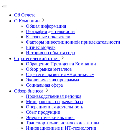
Об Отчете
О Компании
Общая информация
География деятельности
Ключевые показатели
Факторы инвестиционной привлекательности
Бизнес-модель
История и события года
Стратегический отчет
Обращение Президента Компании
Обзор рынка металлов
Стратегия развития
«Норникеля»
Экологическая программа
Социальная сфера
Обзор бизнеса
Производственная цепочка
Минерально
‑
сырьевая база
Операционная деятельность
Сбыт продукции
Энергетические активы
Транспортно-логистические активы
Инновационные и ИТ‑технологии