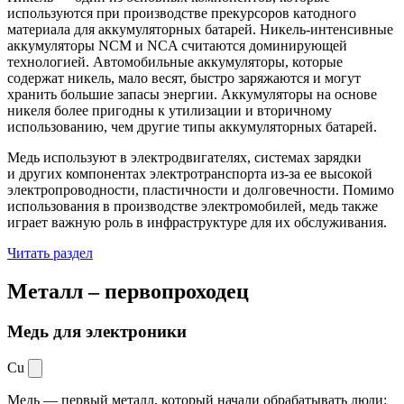
используются при производстве прекурсоров катодного
материала для аккумуляторных батарей. Никель-интенсивные
аккумуляторы NCM и NCA считаются доминирующей
технологией. Автомобильные аккумуляторы, которые
содержат никель, мало весят, быстро заряжаются и могут
хранить большие запасы энергии. Аккумуляторы на основе
никеля более пригодны к утилизации и вторичному
использованию, чем другие типы аккумуляторных батарей.
Медь используют в электродвигателях, системах зарядки
и других компонентах электротранспорта из-за ее высокой
электропроводности, пластичности и долговечности. Помимо
использования в производстве электромобилей, медь также
играет важную роль в инфраструктуре для их обслуживания.
Читать раздел
Металл –
первопроходец
Медь для электроники
Cu
Медь — первый металл, который начали обрабатывать люди: