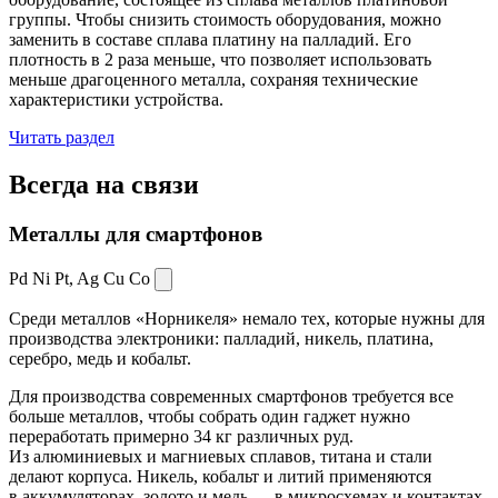
группы. Чтобы снизить стоимость оборудования, можно
заменить в составе сплава платину на палладий. Его
плотность в 2 раза меньше, что позволяет использовать
меньше драгоценного металла, сохраняя технические
характеристики устройства.
Читать раздел
Всегда
на связи
Металлы для смартфонов
Pd Ni Pt,
Ag Cu Co
Среди металлов «Норникеля» немало тех, которые нужны для
производства электроники: палладий, никель, платина,
серебро, медь и кобальт.
Для производства современных смартфонов требуется все
больше металлов, чтобы собрать один гаджет нужно
переработать примерно 34 кг различных руд.
Из алюминиевых и магниевых сплавов, титана и стали
делают корпуса. Никель, кобальт и литий применяются
в аккумуляторах, золото и медь — в микросхемах и контактах.