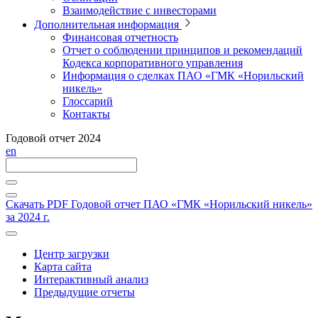
Взаимодействие с инвесторами
Дополнительная информация
Финансовая отчетность
Отчет о соблюдении принципов и рекомендаций
Кодекса корпоративного управления
Информация о сделках ПАО «ГМК «Норильский
никель»
Глоссарий
Контакты
Годовой отчет 2024
en
Скачать PDF
Годовой отчет ПАО «ГМК «Норильский никель»
за 2024 г.
Центр загрузки
Карта сайта
Интерактивный анализ
Предыдущие отчеты