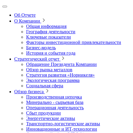
Об Отчете
О Компании
Общая информация
География деятельности
Ключевые показатели
Факторы инвестиционной привлекательности
Бизнес-модель
История и события года
Стратегический отчет
Обращение Президента Компании
Обзор рынка металлов
Стратегия развития
«Норникеля»
Экологическая программа
Социальная сфера
Обзор бизнеса
Производственная цепочка
Минерально
‑
сырьевая база
Операционная деятельность
Сбыт продукции
Энергетические активы
Транспортно-логистические активы
Инновационные и ИТ‑технологии