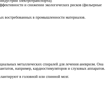
индустрии электротранспорта);
ффективности и снижении экологических рисков (фильерные
овых востребованных в промышленности материалов.
пециальных металлических спиралей для лечения аневризм. Она
антатов, например, кардиостимуляторов и слуховых аппаратов.
плантируют в головной или спинной мозг.