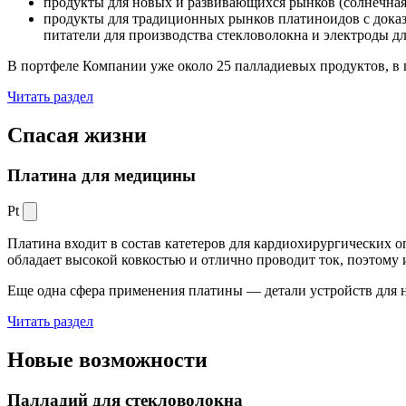
продукты для новых и развивающихся рынков (солнечная
продукты для традиционных рынков платиноидов с док
питатели для производства стекловолокна и электроды д
В портфеле Компании уже около 25 палладиевых продуктов, в 
Читать раздел
Спасая жизни
Платина для медицины
Pt
Платина входит в состав катетеров для кардиохирургических о
обладает высокой ковкостью и отлично проводит ток, поэтому
Еще одна сфера применения платины — детали устройств для 
Читать раздел
Новые
возможности
Палладий для стекловолокна