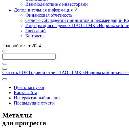
Взаимодействие с инвесторами
Дополнительная информация
Финансовая отчетность
Отчет о соблюдении принципов и рекомендаций Ко
Информация о сделках ПАО «ГМК «Норильский ни
Глоссарий
Контакты
Годовой отчет 2024
en
Скачать PDF
Годовой отчет ПАО «ГМК «Норильский никель» за
Центр загрузки
Карта сайта
Интерактивный анализ
Предыдущие отчеты
Металлы
для прогресса