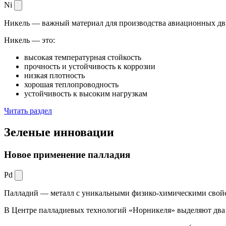
Ni
Никель — важный материал для производства авиационных дви
Никель — это:
высокая температурная стойкость
прочность и устойчивость к коррозии
низкая плотность
хорошая теплопроводность
устойчивость к высоким нагрузкам
Читать раздел
Зеленые
инновации
Новое применение палладия
Pd
Палладий — металл с уникальными физико-химическими свойс
В Центре палладиевых технологий «Норникеля» выделяют два