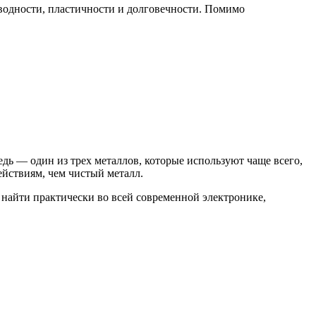
оводности, пластичности и долговечности. Помимо
дь — один из трех металлов, которые используют чаще всего,
йствиям, чем чистый металл.
 найти практически во всей современной электронике,