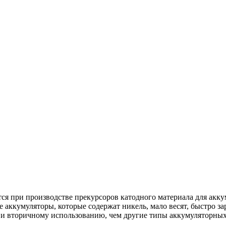
ся при производстве прекурсоров катодного материала для ак
кумуляторы, которые содержат никель, мало весят, быстро зар
 и вторичному использованию, чем другие типы аккумуляторных