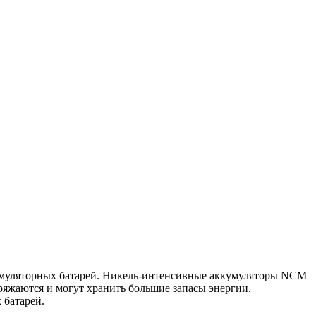
кумуляторных батарей. Никель-интенсивные аккумуляторы NCM
яжаются и могут хранить большие запасы энергии.
 батарей.