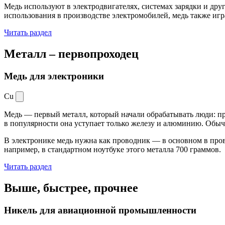
Медь используют в электродвигателях, системах зарядки и дру
использования в производстве электромобилей, медь также иг
Читать раздел
Металл –
первопроходец
Медь для электроники
Cu
Медь — первый металл, который начали обрабатывать люди: при
в популярности она уступает только железу и алюминию. Обыч
В электронике медь нужна как проводник — в основном в пров
например, в стандартном ноутбуке этого металла 700 граммов.
Читать раздел
Выше, быстрее,
прочнее
Никель для авиационной промышленности