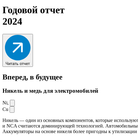
Годовой отчет
2024
Читать отчет
Вперед,
в будущее
Никель и медь для электромобилей
Ni,
Cu
Никель — один из основных компонентов, которые используют
и NCA считаются доминирующей технологией. Автомобильные ак
Аккумуляторы на основе никеля более пригодны к утилизации