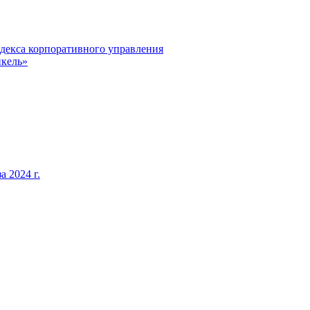
декса корпоративного управления
кель»
 2024 г.