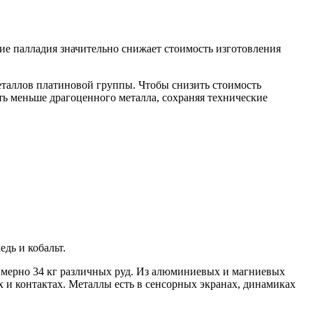
ие палладия значительно снижает стоимость изготовления
еталлов платиновой группы. Чтобы снизить стоимость
ать меньше драгоценного металла, сохраняя технические
дь и кобальт.
римерно 34 кг различных руд. Из алюминиевых и магниевых
х и контактах. Металлы есть в сенсорных экранах, динамиках