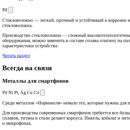
Pd
Стекловолокно — легкий, прочный и устойчивый к коррозии ма
стекловолокна.
Производство стекловолокна — сложный высокотехнологичный 
оборудования, можно заменить в составе сплава платину на пал
характеристики устройства.
Читать раздел
Всегда
на связи
Металлы для смартфонов
Pd Ni Pt,
Ag Cu Co
Среди металлов «Норникеля» немало тех, которые нужны для про
Для производства современных смартфонов требуется все боль
сплавов, титана и стали делают корпуса. Никель, кобальт и ли
и микрофонах.