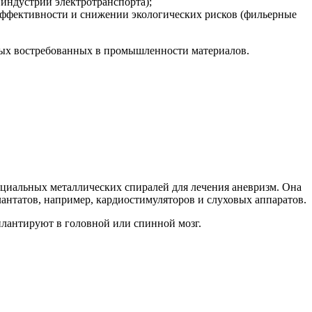
индустрии электротранспорта);
ффективности и снижении экологических рисков (фильерные
овых востребованных в промышленности материалов.
пециальных металлических спиралей для лечения аневризм. Она
антатов, например, кардиостимуляторов и слуховых аппаратов.
плантируют в головной или спинной мозг.