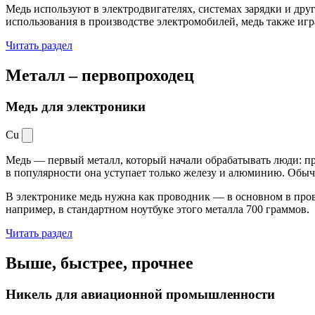
Медь используют в электродвигателях, системах зарядки и дру
использования в производстве электромобилей, медь также иг
Читать раздел
Металл –
первопроходец
Медь для электроники
Cu
Медь — первый металл, который начали обрабатывать люди: при
в популярности она уступает только железу и алюминию. Обыч
В электронике медь нужна как проводник — в основном в пров
например, в стандартном ноутбуке этого металла 700 граммов.
Читать раздел
Выше, быстрее,
прочнее
Никель для авиационной промышленности