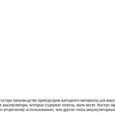
ся при производстве прекурсоров катодного материала для ак
кумуляторы, которые содержат никель, мало весят, быстро зар
 и вторичному использованию, чем другие типы аккумуляторных