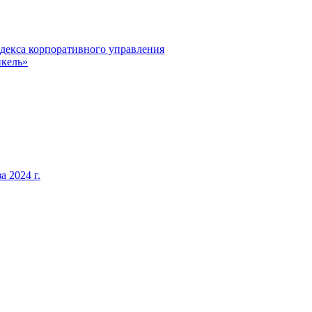
декса корпоративного управления
кель»
 2024 г.