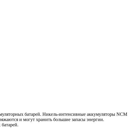
кумуляторных батарей. Никель-интенсивные аккумуляторы NCM
яжаются и могут хранить большие запасы энергии.
 батарей.