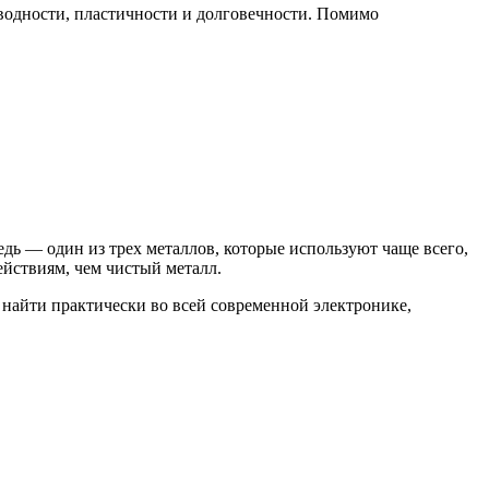
оводности, пластичности и долговечности. Помимо
дь — один из трех металлов, которые используют чаще всего,
йствиям, чем чистый металл.
 найти практически во всей современной электронике,