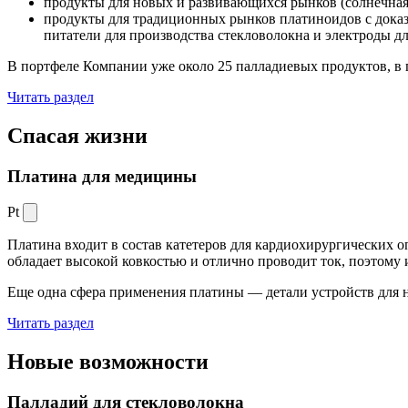
продукты для новых и развивающихся рынков (солнечная
продукты для традиционных рынков платиноидов с док
питатели для производства стекловолокна и электроды д
В портфеле Компании уже около 25 палладиевых продуктов, в 
Читать раздел
Спасая жизни
Платина для медицины
Pt
Платина входит в состав катетеров для кардиохирургических о
обладает высокой ковкостью и отлично проводит ток, поэтому
Еще одна сфера применения платины — детали устройств для 
Читать раздел
Новые
возможности
Палладий для стекловолокна