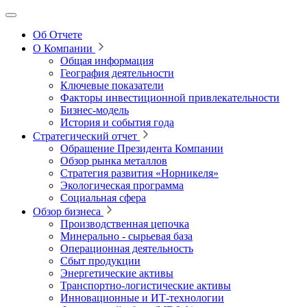
Об Отчете
О Компании
Общая информация
География деятельности
Ключевые показатели
Факторы инвестиционной привлекательности
Бизнес-модель
История и события года
Стратегический отчет
Обращение Президента Компании
Обзор рынка металлов
Стратегия развития
«Норникеля»
Экологическая программа
Социальная сфера
Обзор бизнеса
Производственная цепочка
Минерально
‑
сырьевая база
Операционная деятельность
Сбыт продукции
Энергетические активы
Транспортно-логистические активы
Инновационные и ИТ‑технологии