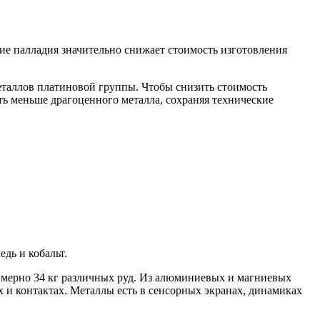
ие палладия значительно снижает стоимость изготовления
еталлов платиновой группы. Чтобы снизить стоимость
ать меньше драгоценного металла, сохраняя технические
дь и кобальт.
римерно 34 кг различных руд. Из алюминиевых и магниевых
х и контактах. Металлы есть в сенсорных экранах, динамиках