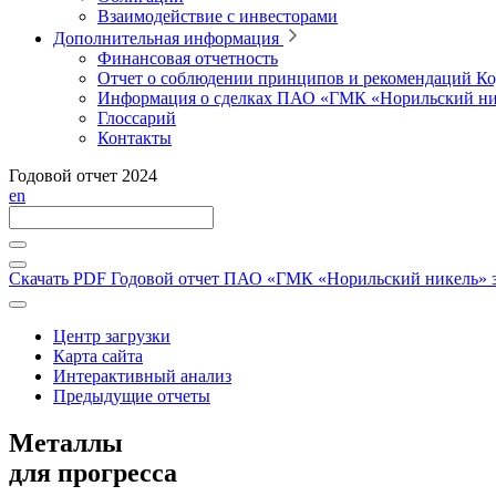
Взаимодействие с инвесторами
Дополнительная информация
Финансовая отчетность
Отчет о соблюдении принципов и рекомендаций Ко
Информация о сделках ПАО «ГМК «Норильский ни
Глоссарий
Контакты
Годовой отчет 2024
en
Скачать PDF
Годовой отчет ПАО «ГМК «Норильский никель» за
Центр загрузки
Карта сайта
Интерактивный анализ
Предыдущие отчеты
Металлы
для прогресса