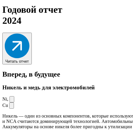
Годовой отчет
2024
Читать отчет
Вперед,
в будущее
Никель и медь для электромобилей
Ni,
Cu
Никель — один из основных компонентов, которые используют
и NCA считаются доминирующей технологией. Автомобильные ак
Аккумуляторы на основе никеля более пригодны к утилизации