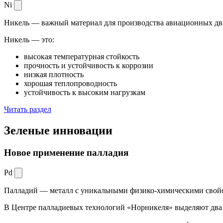
Ni
Никель — важный материал для производства авиационных дви
Никель — это:
высокая температурная стойкость
прочность и устойчивость к коррозии
низкая плотность
хорошая теплопроводность
устойчивость к высоким нагрузкам
Читать раздел
Зеленые
инновации
Новое применение палладия
Pd
Палладий — металл с уникальными физико-химическими свойс
В Центре палладиевых технологий «Норникеля» выделяют два