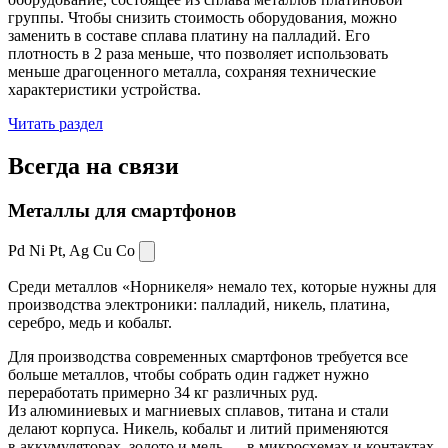
группы. Чтобы снизить стоимость оборудования, можно
заменить в составе сплава платину на палладий. Его
плотность в 2 раза меньше, что позволяет использовать
меньше драгоценного металла, сохраняя технические
характеристики устройства.
Читать раздел
Всегда
на связи
Металлы для смартфонов
Pd Ni Pt,
Ag Cu Co
Среди металлов «Норникеля» немало тех, которые нужны для
производства электроники: палладий, никель, платина,
серебро, медь и кобальт.
Для производства современных смартфонов требуется все
больше металлов, чтобы собрать один гаджет нужно
переработать примерно 34 кг различных руд.
Из алюминиевых и магниевых сплавов, титана и стали
делают корпуса. Никель, кобальт и литий применяются
в аккумуляторах, золото и медь — в микросхемах и контактах.