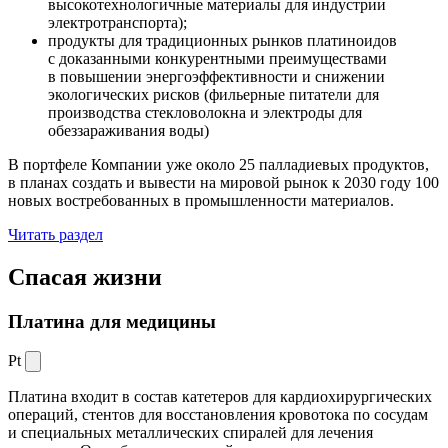
высокотехнологичные материалы для индустрии
электротранспорта);
продукты для традиционных рынков платиноидов
с доказанными конкурентными преимуществами
в повышении энергоэффективности и снижении
экологических рисков (фильерные питатели для
производства стекловолокна и электроды для
обеззараживания воды)
В портфеле Компании уже около 25 палладиевых продуктов,
в планах создать и вывести на мировой рынок к 2030 году 100
новых востребованных в промышленности материалов.
Читать раздел
Спасая жизни
Платина для медицины
Pt
Платина входит в состав катетеров для кардиохирургических
операций, стентов для восстановления кровотока по сосудам
и специальных металлических спиралей для лечения