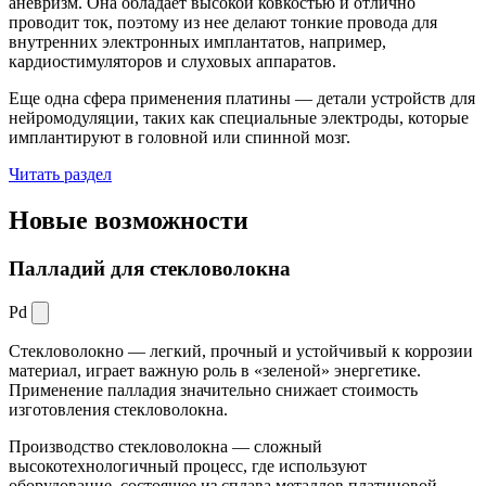
аневризм. Она обладает высокой ковкостью и отлично
проводит ток, поэтому из нее делают тонкие провода для
внутренних электронных имплантатов, например,
кардиостимуляторов и слуховых аппаратов.
Еще одна сфера применения платины — детали устройств для
нейромодуляции, таких как специальные электроды, которые
имплантируют в головной или спинной мозг.
Читать раздел
Новые
возможности
Палладий для стекловолокна
Pd
Стекловолокно — легкий, прочный и устойчивый к коррозии
материал, играет важную роль в «зеленой» энергетике.
Применение палладия значительно снижает стоимость
изготовления стекловолокна.
Производство стекловолокна — сложный
высокотехнологичный процесс, где используют
оборудование, состоящее из сплава металлов платиновой