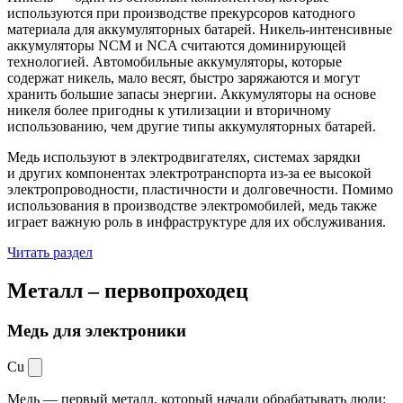
используются при производстве прекурсоров катодного
материала для аккумуляторных батарей. Никель-интенсивные
аккумуляторы NCM и NCA считаются доминирующей
технологией. Автомобильные аккумуляторы, которые
содержат никель, мало весят, быстро заряжаются и могут
хранить большие запасы энергии. Аккумуляторы на основе
никеля более пригодны к утилизации и вторичному
использованию, чем другие типы аккумуляторных батарей.
Медь используют в электродвигателях, системах зарядки
и других компонентах электротранспорта из-за ее высокой
электропроводности, пластичности и долговечности. Помимо
использования в производстве электромобилей, медь также
играет важную роль в инфраструктуре для их обслуживания.
Читать раздел
Металл –
первопроходец
Медь для электроники
Cu
Медь — первый металл, который начали обрабатывать люди: