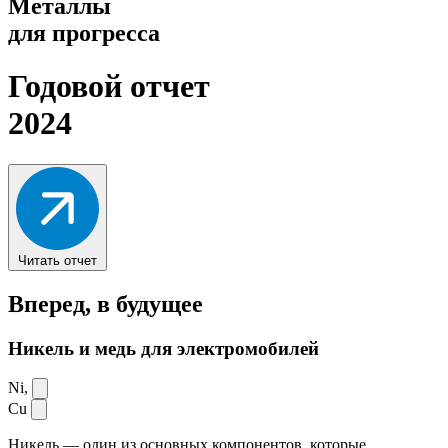
Металлы
для прогресса
Годовой отчет
2024
Читать отчет
Вперед,
в будущее
Никель и медь для электромобилей
Ni,
Cu
Никель — один из основных компонентов, которые