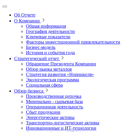
Об Отчете
О Компании
Общая информация
География деятельности
Ключевые показатели
Факторы инвестиционной привлекательности
Бизнес-модель
История и события года
Стратегический отчет
Обращение Президента Компании
Обзор рынка металлов
Стратегия развития
«Норникеля»
Экологическая программа
Социальная сфера
Обзор бизнеса
Производственная цепочка
Минерально
‑
сырьевая база
Операционная деятельность
Сбыт продукции
Энергетические активы
Транспортно-логистические активы
Инновационные и ИТ‑технологии