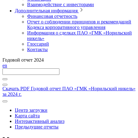
Взаимодействие с инвесторами
Дополнительная информация
Финансовая отчетность
Отчет о соблюдении принципов и рекомендаций
Кодекса корпоративного управления
Информация о сделках ПАО «ГМК «Норильский
никель»
Глоссарий
Контакты
Годовой отчет 2024
en
Скачать PDF
Годовой отчет ПАО «ГМК «Норильский никель»
за 2024 г.
Центр загрузки
Карта сайта
Интерактивный анализ
Предыдущие отчеты