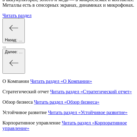
Металлы есть в сенсорных экранах, динамиках и микрофонах.
Читать раздел
Назад:
...
...
Далее:
...
О Компании
Читать раздел
«О Компании»
Стратегический отчет
Читать раздел
«Стратегический отчет»
Обзор бизнеса
Читать раздел
«Обзор бизнеса»
Устойчивое развитие
Читать раздел
«Устойчивое развитие»
Корпоративное управление
Читать раздел
«Корпоративное
управление»