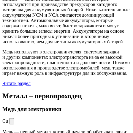
используются при производстве прекурсоров катодного
материала для аккумуляторных батарей. Никель-интенсивные
аккумуляторы NCM и NCA считаются доминирующей
технологией. Автомобильные аккумуляторы, которые
содержат никель, мало весят, быстро заряжаются и могут
хранить большие запасы энергии. Аккумуляторы на основе
никеля более пригодны к утилизации и вторичному
использованию, чем другие типы аккумуляторных батарей.
Медь используют в электродвигателях, системах зарядки
и других компонентах электротранспорта из-за ее высокой
электропроводности, пластичности и долговечности. Помимо
использования в производстве электромобилей, медь также
играет важную роль в инфраструктуре для их обслуживания.
Читать раздел
Металл –
первопроходец
Медь для электроники
Cu
Медь — первый металл, который начали обрабатывать люди: