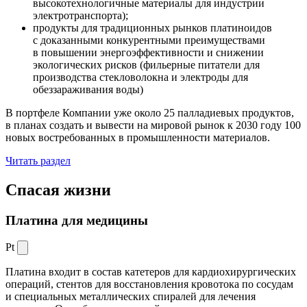
высокотехнологичные материалы для индустрии
электротранспорта);
продукты для традиционных рынков платиноидов
с доказанными конкурентными преимуществами
в повышении энергоэффективности и снижении
экологических рисков (фильерные питатели для
производства стекловолокна и электроды для
обеззараживания воды)
В портфеле Компании уже около 25 палладиевых продуктов,
в планах создать и вывести на мировой рынок к 2030 году 100
новых востребованных в промышленности материалов.
Читать раздел
Спасая жизни
Платина для медицины
Pt
Платина входит в состав катетеров для кардиохирургических
операций, стентов для восстановления кровотока по сосудам
и специальных металлических спиралей для лечения