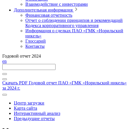
Взаимодействие с инвесторами
Дополнительная информация
Финансовая отчетность
Отчет о соблюдении принципов и рекомендаций
Кодекса корпоративного управления
Информация о сделках ПАО «ГМК «Норильский
никель»
Глоссарий
Контакты
Годовой отчет 2024
en
Скачать PDF
Годовой отчет ПАО «ГМК «Норильский никель»
за 2024 г.
Центр загрузки
Карта сайта
Интерактивный анализ
Предыдущие отчеты