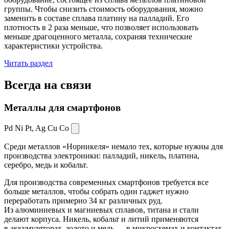
группы. Чтобы снизить стоимость оборудования, можно
заменить в составе сплава платину на палладий. Его
плотность в 2 раза меньше, что позволяет использовать
меньше драгоценного металла, сохраняя технические
характеристики устройства.
Читать раздел
Всегда
на связи
Металлы для смартфонов
Pd Ni Pt,
Ag Cu Co
Среди металлов «Норникеля» немало тех, которые нужны для
производства электроники: палладий, никель, платина,
серебро, медь и кобальт.
Для производства современных смартфонов требуется все
больше металлов, чтобы собрать один гаджет нужно
переработать примерно 34 кг различных руд.
Из алюминиевых и магниевых сплавов, титана и стали
делают корпуса. Никель, кобальт и литий применяются
в аккумуляторах, золото и медь — в микросхемах и контактах.