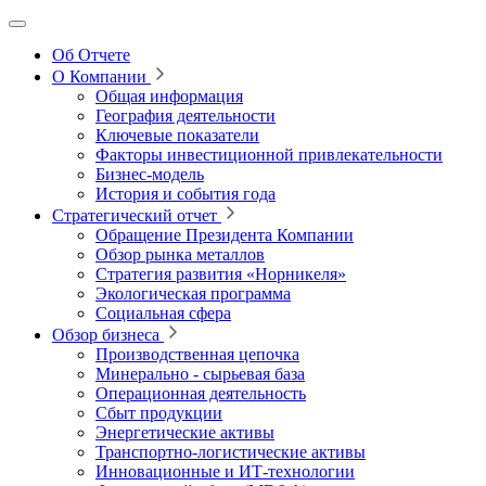
Об Отчете
О Компании
Общая информация
География деятельности
Ключевые показатели
Факторы инвестиционной привлекательности
Бизнес-модель
История и события года
Стратегический отчет
Обращение Президента Компании
Обзор рынка металлов
Стратегия развития
«Норникеля»
Экологическая программа
Социальная сфера
Обзор бизнеса
Производственная цепочка
Минерально
‑
сырьевая база
Операционная деятельность
Сбыт продукции
Энергетические активы
Транспортно-логистические активы
Инновационные и ИТ‑технологии