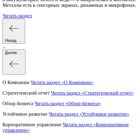
Металлы есть в сенсорных экранах, динамиках и микрофонах.
Читать раздел
Назад:
...
...
Далее:
...
О Компании
Читать раздел
«О Компании»
Стратегический отчет
Читать раздел
«Стратегический отчет»
Обзор бизнеса
Читать раздел
«Обзор бизнеса»
Устойчивое развитие
Читать раздел
«Устойчивое развитие»
Корпоративное управление
Читать раздел
«Корпоративное
управление»