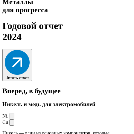
Металлы
для прогресса
Годовой отчет
2024
Читать отчет
Вперед,
в будущее
Никель и медь для электромобилей
Ni,
Cu
Никель — один из основных компонентов, которые