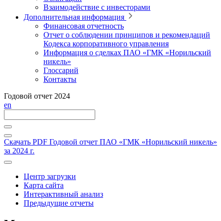
Взаимодействие с инвесторами
Дополнительная информация
Финансовая отчетность
Отчет о соблюдении принципов и рекомендаций
Кодекса корпоративного управления
Информация о сделках ПАО «ГМК «Норильский
никель»
Глоссарий
Контакты
Годовой отчет 2024
en
Скачать PDF
Годовой отчет ПАО «ГМК «Норильский никель»
за 2024 г.
Центр загрузки
Карта сайта
Интерактивный анализ
Предыдущие отчеты