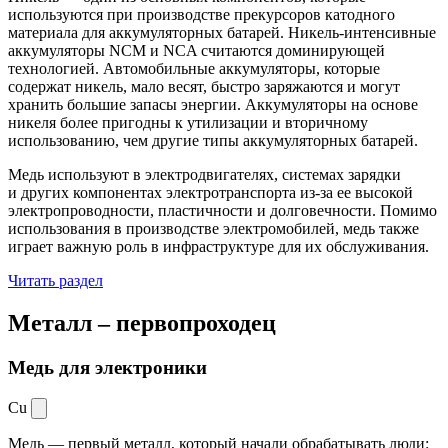
используются при производстве прекурсоров катодного
материала для аккумуляторных батарей. Никель-интенсивные
аккумуляторы NCM и NCA считаются доминирующей
технологией. Автомобильные аккумуляторы, которые
содержат никель, мало весят, быстро заряжаются и могут
хранить большие запасы энергии. Аккумуляторы на основе
никеля более пригодны к утилизации и вторичному
использованию, чем другие типы аккумуляторных батарей.
Медь используют в электродвигателях, системах зарядки
и других компонентах электротранспорта из-за ее высокой
электропроводности, пластичности и долговечности. Помимо
использования в производстве электромобилей, медь также
играет важную роль в инфраструктуре для их обслуживания.
Читать раздел
Металл –
первопроходец
Медь для электроники
Cu
Медь — первый металл, который начали обрабатывать люди: