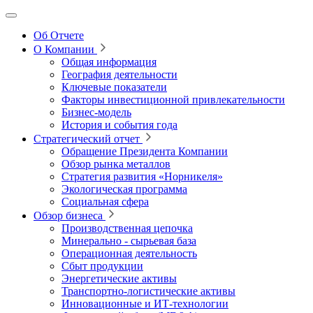
Об Отчете
О Компании
Общая информация
География деятельности
Ключевые показатели
Факторы инвестиционной привлекательности
Бизнес-модель
История и события года
Стратегический отчет
Обращение Президента Компании
Обзор рынка металлов
Стратегия развития
«Норникеля»
Экологическая программа
Социальная сфера
Обзор бизнеса
Производственная цепочка
Минерально
‑
сырьевая база
Операционная деятельность
Сбыт продукции
Энергетические активы
Транспортно-логистические активы
Инновационные и ИТ‑технологии