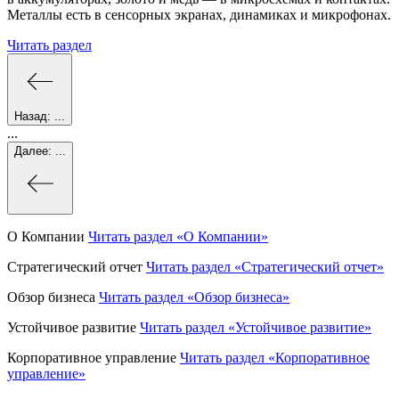
Металлы есть в сенсорных экранах, динамиках и микрофонах.
Читать раздел
Назад:
...
...
Далее:
...
О Компании
Читать раздел
«О Компании»
Стратегический отчет
Читать раздел
«Стратегический отчет»
Обзор бизнеса
Читать раздел
«Обзор бизнеса»
Устойчивое развитие
Читать раздел
«Устойчивое развитие»
Корпоративное управление
Читать раздел
«Корпоративное
управление»