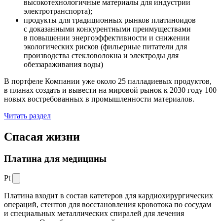
высокотехнологичные материалы для индустрии
электротранспорта);
продукты для традиционных рынков платиноидов
с доказанными конкурентными преимуществами
в повышении энергоэффективности и снижении
экологических рисков (фильерные питатели для
производства стекловолокна и электроды для
обеззараживания воды)
В портфеле Компании уже около 25 палладиевых продуктов,
в планах создать и вывести на мировой рынок к 2030 году 100
новых востребованных в промышленности материалов.
Читать раздел
Спасая жизни
Платина для медицины
Pt
Платина входит в состав катетеров для кардиохирургических
операций, стентов для восстановления кровотока по сосудам
и специальных металлических спиралей для лечения