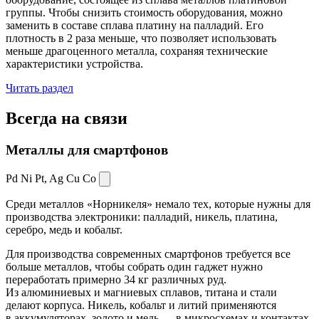
группы. Чтобы снизить стоимость оборудования, можно
заменить в составе сплава платину на палладий. Его
плотность в 2 раза меньше, что позволяет использовать
меньше драгоценного металла, сохраняя технические
характеристики устройства.
Читать раздел
Всегда
на связи
Металлы для смартфонов
Pd Ni Pt,
Ag Cu Co
Среди металлов «Норникеля» немало тех, которые нужны для
производства электроники: палладий, никель, платина,
серебро, медь и кобальт.
Для производства современных смартфонов требуется все
больше металлов, чтобы собрать один гаджет нужно
переработать примерно 34 кг различных руд.
Из алюминиевых и магниевых сплавов, титана и стали
делают корпуса. Никель, кобальт и литий применяются
в аккумуляторах, золото и медь — в микросхемах и контактах.