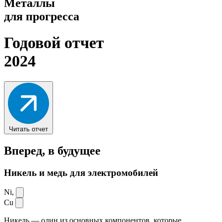
Металлы
для прогресса
Годовой отчет
2024
Читать отчет
Вперед,
в будущее
Никель и медь для электромобилей
Ni,
Cu
Никель — один из основных компонентов, которые