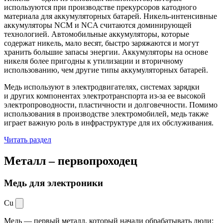
используются при производстве прекурсоров катодного
материала для аккумуляторных батарей. Никель-интенсивные
аккумуляторы NCM и NCA считаются доминирующей
технологией. Автомобильные аккумуляторы, которые
содержат никель, мало весят, быстро заряжаются и могут
хранить большие запасы энергии. Аккумуляторы на основе
никеля более пригодны к утилизации и вторичному
использованию, чем другие типы аккумуляторных батарей.
Медь используют в электродвигателях, системах зарядки
и других компонентах электротранспорта из-за ее высокой
электропроводности, пластичности и долговечности. Помимо
использования в производстве электромобилей, медь также
играет важную роль в инфраструктуре для их обслуживания.
Читать раздел
Металл –
первопроходец
Медь для электроники
Cu
Медь — первый металл, который начали обрабатывать люди: