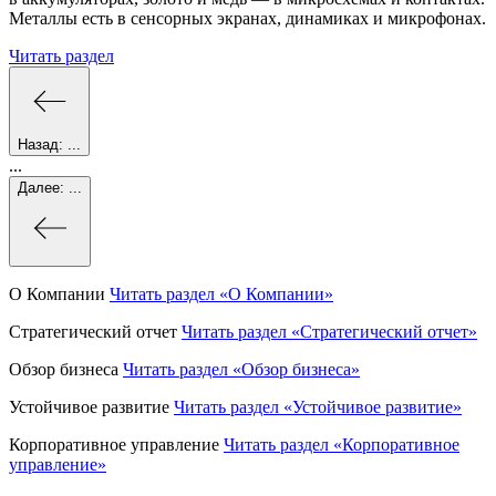
Металлы есть в сенсорных экранах, динамиках и микрофонах.
Читать раздел
Назад:
...
...
Далее:
...
О Компании
Читать раздел
«О Компании»
Стратегический отчет
Читать раздел
«Стратегический отчет»
Обзор бизнеса
Читать раздел
«Обзор бизнеса»
Устойчивое развитие
Читать раздел
«Устойчивое развитие»
Корпоративное управление
Читать раздел
«Корпоративное
управление»