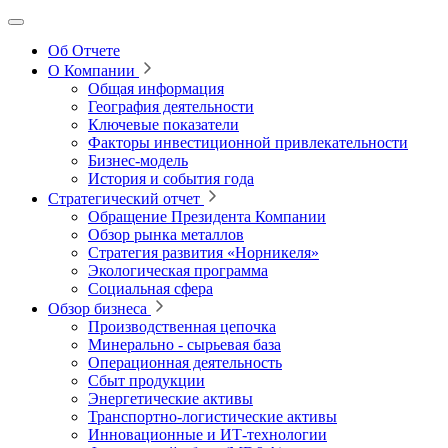
Об Отчете
О Компании
Общая информация
География деятельности
Ключевые показатели
Факторы инвестиционной привлекательности
Бизнес-модель
История и события года
Стратегический отчет
Обращение Президента Компании
Обзор рынка металлов
Стратегия развития
«Норникеля»
Экологическая программа
Социальная сфера
Обзор бизнеса
Производственная цепочка
Минерально
‑
сырьевая база
Операционная деятельность
Сбыт продукции
Энергетические активы
Транспортно-логистические активы
Инновационные и ИТ‑технологии