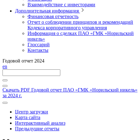
Взаимодействие с инвесторами
Дополнительная информация
Финансовая отчетность
Отчет о соблюдении принципов и рекомендаций
Кодекса корпоративного управления
Информация о сделках ПАО «ГМК «Норильский
никель»
Глоссарий
Контакты
Годовой отчет 2024
en
Скачать PDF
Годовой отчет ПАО «ГМК «Норильский никель»
за 2024 г.
Центр загрузки
Карта сайта
Интерактивный анализ
Предыдущие отчеты