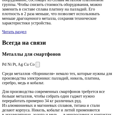
группы. Чтобы снизить стоимость оборудования, можно
заменить в составе сплава платину на палладий. Его
плотность в 2 раза меньше, что позволяет использовать
меньше драгоценного металла, сохраняя технические
характеристики устройства.
Читать раздел
Всегда
на связи
Металлы для смартфонов
Pd Ni Pt,
Ag Cu Co
Среди металлов «Норникеля» немало тех, которые нужны для
производства электроники: палладий, никель, платина,
серебро, медь и кобальт.
Для производства современных смартфонов требуется все
больше металлов, чтобы собрать один гаджет нужно
переработать примерно 34 кг различных руд.
Из алюминиевых и магниевых сплавов, титана и стали
делают корпуса. Никель, кобальт и литий применяются
в аккумуляторах, золото и медь — в микросхемах и контактах.