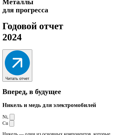
Металлы
для прогресса
Годовой отчет
2024
Читать отчет
Вперед,
в будущее
Никель и медь для электромобилей
Ni,
Cu
Никель — один из основных компонентов, которые