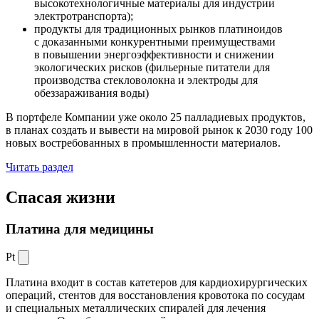
высокотехнологичные материалы для индустрии
электротранспорта);
продукты для традиционных рынков платиноидов
с доказанными конкурентными преимуществами
в повышении энергоэффективности и снижении
экологических рисков (фильерные питатели для
производства стекловолокна и электроды для
обеззараживания воды)
В портфеле Компании уже около 25 палладиевых продуктов,
в планах создать и вывести на мировой рынок к 2030 году 100
новых востребованных в промышленности материалов.
Читать раздел
Спасая жизни
Платина для медицины
Pt
Платина входит в состав катетеров для кардиохирургических
операций, стентов для восстановления кровотока по сосудам
и специальных металлических спиралей для лечения