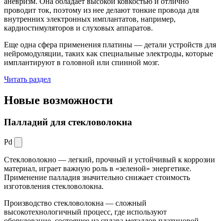
аневризм. Она обладает высокой ковкостью и отлично
проводит ток, поэтому из нее делают тонкие провода для
внутренних электронных имплантатов, например,
кардиостимуляторов и слуховых аппаратов.
Еще одна сфера применения платины — детали устройств для
нейромодуляции, таких как специальные электроды, которые
имплантируют в головной или спинной мозг.
Читать раздел
Новые
возможности
Палладий для стекловолокна
Pd
Стекловолокно — легкий, прочный и устойчивый к коррозии
материал, играет важную роль в «зеленой» энергетике.
Применение палладия значительно снижает стоимость
изготовления стекловолокна.
Производство стекловолокна — сложный
высокотехнологичный процесс, где используют
оборудование, состоящее из сплава металлов платиновой