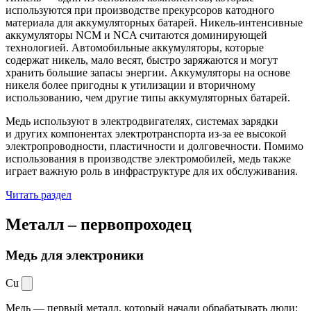
используются при производстве прекурсоров катодного
материала для аккумуляторных батарей. Никель-интенсивные
аккумуляторы NCM и NCA считаются доминирующей
технологией. Автомобильные аккумуляторы, которые
содержат никель, мало весят, быстро заряжаются и могут
хранить большие запасы энергии. Аккумуляторы на основе
никеля более пригодны к утилизации и вторичному
использованию, чем другие типы аккумуляторных батарей.
Медь используют в электродвигателях, системах зарядки
и других компонентах электротранспорта из-за ее высокой
электропроводности, пластичности и долговечности. Помимо
использования в производстве электромобилей, медь также
играет важную роль в инфраструктуре для их обслуживания.
Читать раздел
Металл –
первопроходец
Медь для электроники
Cu
Медь — первый металл, который начали обрабатывать люди: