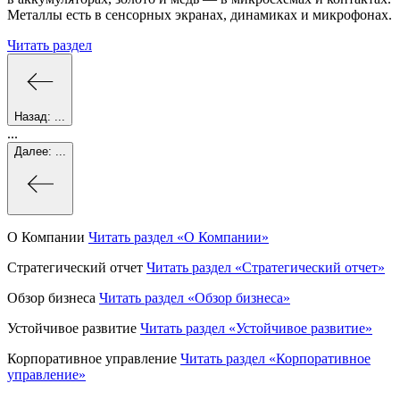
Металлы есть в сенсорных экранах, динамиках и микрофонах.
Читать раздел
Назад:
...
...
Далее:
...
О Компании
Читать раздел
«О Компании»
Стратегический отчет
Читать раздел
«Стратегический отчет»
Обзор бизнеса
Читать раздел
«Обзор бизнеса»
Устойчивое развитие
Читать раздел
«Устойчивое развитие»
Корпоративное управление
Читать раздел
«Корпоративное
управление»