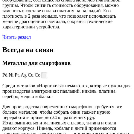
группы. Чтобы снизить стоимость оборудования, можно
заменить в составе сплава платину на палладий. Его
плотность в 2 раза меньше, что позволяет использовать
меньше драгоценного металла, сохраняя технические
характеристики устройства.
Читать раздел
Всегда
на связи
Металлы для смартфонов
Pd Ni Pt,
Ag Cu Co
Среди металлов «Норникеля» немало тех, которые нужны для
производства электроники: палладий, никель, платина,
серебро, медь и кобальт.
Для производства современных смартфонов требуется все
больше металлов, чтобы собрать один гаджет нужно
переработать примерно 34 кг различных руд.
Из алюминиевых и магниевых сплавов, титана и стали
делают корпуса. Никель, кобальт и литий применяются
в аккумуляторах, золото и медь — в микросхемах и контактах.