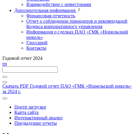
Взаимодействие с инвесторами
Дополнительная информация
Финансовая отчетность
Отчет о соблюдении принципов и рекомендаций
Кодекса корпоративного управления
Информация о сделках ПАО «ГМК «Норильский
никель»
Глоссарий
Контакты
Годовой отчет 2024
en
Скачать PDF
Годовой отчет ПАО «ГМК «Норильский никель»
за 2024 г.
Центр загрузки
Карта сайта
Интерактивный анализ
Предыдущие отчеты