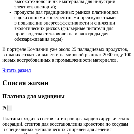
высокотехнологичные материалы для индустрии
электротранспорта);
продукты для традиционных рынков платиноидов
с доказанными конкурентными преимуществами
в повышении энергоэффективности и снижении
экологических рисков (фильерные питатели для
производства стекловолокна и электроды для
обеззараживания воды)
В портфеле Компании уже около 25 палладиевых продуктов,
в планах создать и вывести на мировой рынок к 2030 году 100
новых востребованных в промышленности материалов.
Читать раздел
Спасая жизни
Платина для медицины
Pt
Платина входит в состав катетеров для кардиохирургических
операций, стентов для восстановления кровотока по сосудам
и специальных металлических спиралей для лечения