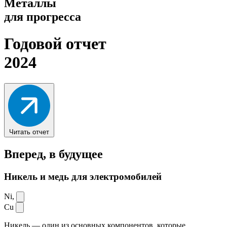
Металлы
для прогресса
Годовой отчет
2024
Читать отчет
Вперед,
в будущее
Никель и медь для электромобилей
Ni,
Cu
Никель — один из основных компонентов, которые