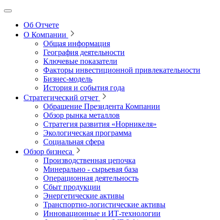
Об Отчете
О Компании
Общая информация
География деятельности
Ключевые показатели
Факторы инвестиционной привлекательности
Бизнес-модель
История и события года
Стратегический отчет
Обращение Президента Компании
Обзор рынка металлов
Стратегия развития
«Норникеля»
Экологическая программа
Социальная сфера
Обзор бизнеса
Производственная цепочка
Минерально
‑
сырьевая база
Операционная деятельность
Сбыт продукции
Энергетические активы
Транспортно-логистические активы
Инновационные и ИТ‑технологии