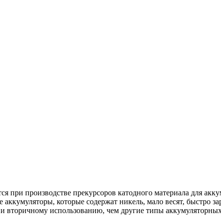
ся при производстве прекурсоров катодного материала для ак
кумуляторы, которые содержат никель, мало весят, быстро зар
 и вторичному использованию, чем другие типы аккумуляторных