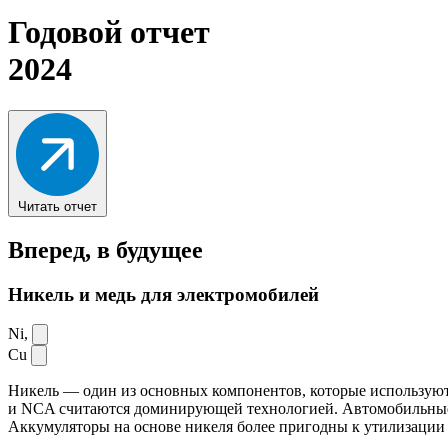
Годовой отчет
2024
Читать отчет
Вперед,
в будущее
Никель и медь для электромобилей
Ni,
Cu
Никель — один из основных компонентов, которые используют
и NCA считаются доминирующей технологией. Автомобильные ак
Аккумуляторы на основе никеля более пригодны к утилизации