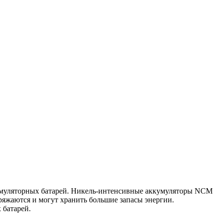
кумуляторных батарей. Никель-интенсивные аккумуляторы NCM
яжаются и могут хранить большие запасы энергии.
 батарей.