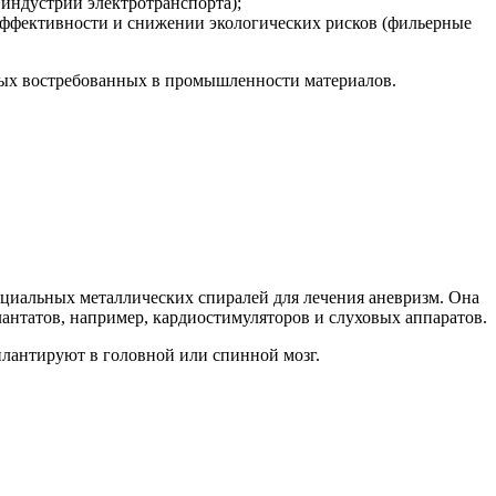
индустрии электротранспорта);
ффективности и снижении экологических рисков (фильерные
овых востребованных в промышленности материалов.
пециальных металлических спиралей для лечения аневризм. Она
антатов, например, кардиостимуляторов и слуховых аппаратов.
плантируют в головной или спинной мозг.