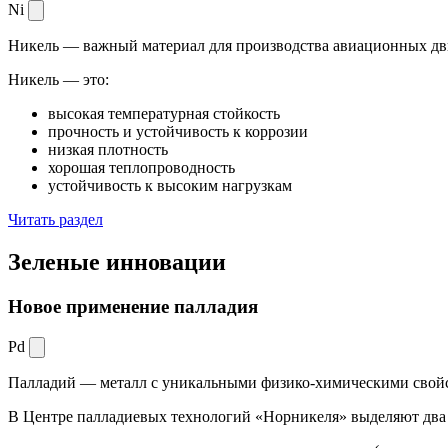
Ni
Никель — важный материал для производства авиационных дви
Никель — это:
высокая температурная стойкость
прочность и устойчивость к коррозии
низкая плотность
хорошая теплопроводность
устойчивость к высоким нагрузкам
Читать раздел
Зеленые
инновации
Новое применение палладия
Pd
Палладий — металл с уникальными физико-химическими свойс
В Центре палладиевых технологий «Норникеля» выделяют два