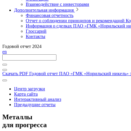
Взаимодействие с инвесторами
Дополнительная информация
Финансовая отчетность
Отчет о соблюдении принципов и рекомендаций Ко
Информация о сделках ПАО «ГМК «Норильский ни
Глоссарий
Контакты
Годовой отчет 2024
en
Скачать PDF
Годовой отчет ПАО «ГМК «Норильский никель» за
Центр загрузки
Карта сайта
Интерактивный анализ
Предыдущие отчеты
Металлы
для прогресса