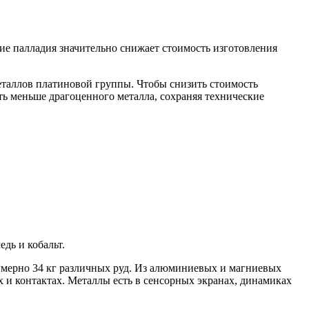
ие палладия значительно снижает стоимость изготовления
еталлов платиновой группы. Чтобы снизить стоимость
ать меньше драгоценного металла, сохраняя технические
дь и кобальт.
римерно 34 кг различных руд. Из алюминиевых и магниевых
х и контактах. Металлы есть в сенсорных экранах, динамиках