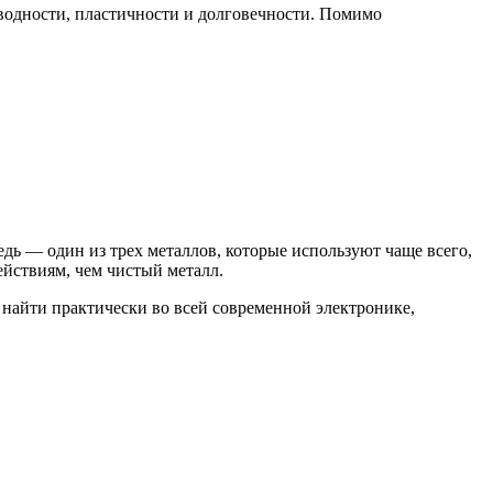
оводности, пластичности и долговечности. Помимо
дь — один из трех металлов, которые используют чаще всего,
йствиям, чем чистый металл.
 найти практически во всей современной электронике,