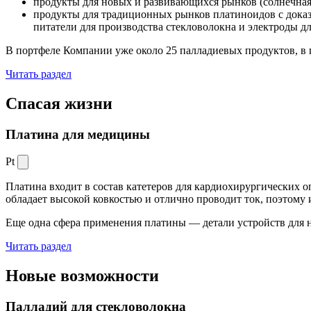
продукты для новых и развивающихся рынков (солнечная
продукты для традиционных рынков платиноидов с док
питатели для производства стекловолокна и электроды д
В портфеле Компании уже около 25 палладиевых продуктов, в 
Читать раздел
Спасая жизни
Платина для медицины
Pt
Платина входит в состав катетеров для кардиохирургических о
обладает высокой ковкостью и отлично проводит ток, поэтому
Еще одна сфера применения платины — детали устройств для 
Читать раздел
Новые
возможности
Палладий для стекловолокна