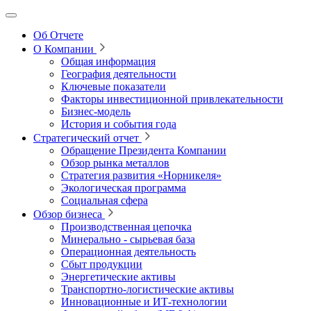
Об Отчете
О Компании
Общая информация
География деятельности
Ключевые показатели
Факторы инвестиционной привлекательности
Бизнес-модель
История и события года
Стратегический отчет
Обращение Президента Компании
Обзор рынка металлов
Стратегия развития
«Норникеля»
Экологическая программа
Социальная сфера
Обзор бизнеса
Производственная цепочка
Минерально
‑
сырьевая база
Операционная деятельность
Сбыт продукции
Энергетические активы
Транспортно-логистические активы
Инновационные и ИТ‑технологии