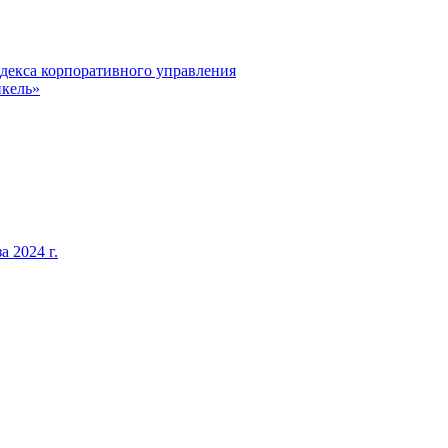
декса корпоративного управления
кель»
 2024 г.