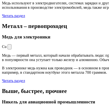
Медь используют в электродвигателях, системах зарядки и дру
использования в производстве электромобилей, медь также иг
Читать раздел
Металл –
первопроходец
Медь для электроники
Cu
Медь — первый металл, который начали обрабатывать люди: при
в популярности она уступает только железу и алюминию. Обыч
В электронике медь нужна как проводник — в основном в пров
например, в стандартном ноутбуке этого металла 700 граммов.
Читать раздел
Выше, быстрее,
прочнее
Никель для авиационной промышленности