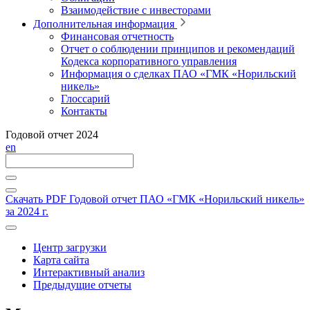
Взаимодействие с инвесторами
Дополнительная информация
Финансовая отчетность
Отчет о соблюдении принципов и рекомендаций
Кодекса корпоративного управления
Информация о сделках ПАО «ГМК «Норильский
никель»
Глоссарий
Контакты
Годовой отчет 2024
en
Скачать PDF
Годовой отчет ПАО «ГМК «Норильский никель»
за 2024 г.
Центр загрузки
Карта сайта
Интерактивный анализ
Предыдущие отчеты