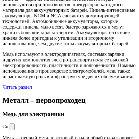
используются при производстве прекурсоров катодного
материала для аккумуляторных батарей. Никель-интенсивные
аккумуляторы NCM и NCA считаются доминирующей
технологией. Автомобильные аккумуляторы, которые
содержат никель, мало весят, быстро заряжаются и могут
хранить большие запасы энергии. Аккумуляторы на основе
никеля более пригодны к утилизации и вторичному
использованию, чем другие типы аккумуляторных батарей.
Медь используют в электродвигателях, системах зарядки
и других компонентах электротранспорта из-за ее высокой
электропроводности, пластичности и долговечности. Помимо
использования в производстве электромобилей, медь также
играет важную роль в инфраструктуре для их обслуживания.
Читать раздел
Металл –
первопроходец
Медь для электроники
Cu
Медь — первый металл, который начали обрабатывать люди: