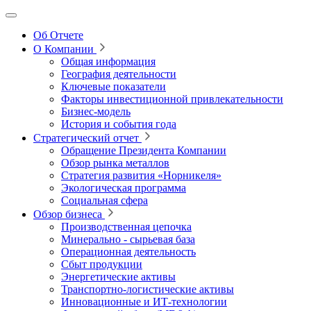
Об Отчете
О Компании
Общая информация
География деятельности
Ключевые показатели
Факторы инвестиционной привлекательности
Бизнес-модель
История и события года
Стратегический отчет
Обращение Президента Компании
Обзор рынка металлов
Стратегия развития
«Норникеля»
Экологическая программа
Социальная сфера
Обзор бизнеса
Производственная цепочка
Минерально
‑
сырьевая база
Операционная деятельность
Сбыт продукции
Энергетические активы
Транспортно-логистические активы
Инновационные и ИТ‑технологии