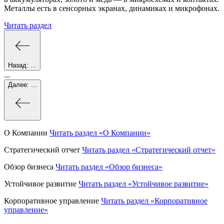
Металлы есть в сенсорных экранах, динамиках и микрофонах.
Читать раздел
Назад:
...
...
Далее:
...
О Компании
Читать раздел
«О Компании»
Стратегический отчет
Читать раздел
«Стратегический отчет»
Обзор бизнеса
Читать раздел
«Обзор бизнеса»
Устойчивое развитие
Читать раздел
«Устойчивое развитие»
Корпоративное управление
Читать раздел
«Корпоративное
управление»