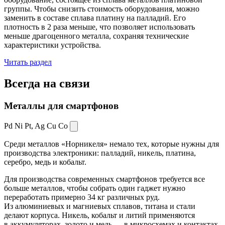
группы. Чтобы снизить стоимость оборудования, можно
заменить в составе сплава платину на палладий. Его
плотность в 2 раза меньше, что позволяет использовать
меньше драгоценного металла, сохраняя технические
характеристики устройства.
Читать раздел
Всегда
на связи
Металлы для смартфонов
Pd Ni Pt,
Ag Cu Co
Среди металлов «Норникеля» немало тех, которые нужны для
производства электроники: палладий, никель, платина,
серебро, медь и кобальт.
Для производства современных смартфонов требуется все
больше металлов, чтобы собрать один гаджет нужно
переработать примерно 34 кг различных руд.
Из алюминиевых и магниевых сплавов, титана и стали
делают корпуса. Никель, кобальт и литий применяются
в аккумуляторах, золото и медь — в микросхемах и контактах.