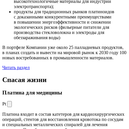
высокотехнологичные материалы для индустрии
электротранспорта);
продукты для традиционных рынков платиноидов
с доказанными конкурентными преимуществами
в повышении энергоэффективности и снижении
экологических рисков (фильерные питатели для
производства стекловолокна и электроды для
обеззараживания воды)
В портфеле Компании уже около 25 палладиевых продуктов,
в планах создать и вывести на мировой рынок к 2030 году 100
новых востребованных в промышленности материалов.
Читать раздел
Спасая жизни
Платина для медицины
Pt
Платина входит в состав катетеров для кардиохирургических
операций, стентов для восстановления кровотока по сосудам
и специальных металлических спиралей для лечения