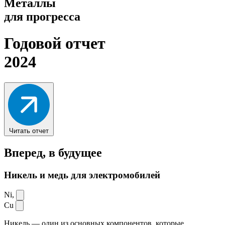
Металлы
для прогресса
Годовой отчет
2024
Читать отчет
Вперед,
в будущее
Никель и медь для электромобилей
Ni,
Cu
Никель — один из основных компонентов, которые