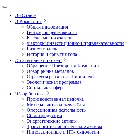
Об Отчете
О Компании
Общая информация
География деятельности
Ключевые показатели
Факторы инвестиционной привлекательности
Бизнес-модель
История и события года
Стратегический отчет
Обращение Президента Компании
Обзор рынка металлов
Стратегия развития
«Норникеля»
Экологическая программа
Социальная сфера
Обзор бизнеса
Производственная цепочка
Минерально
‑
сырьевая база
Операционная деятельность
Сбыт продукции
Энергетические активы
Транспортно-логистические активы
Инновационные и ИТ‑технологии