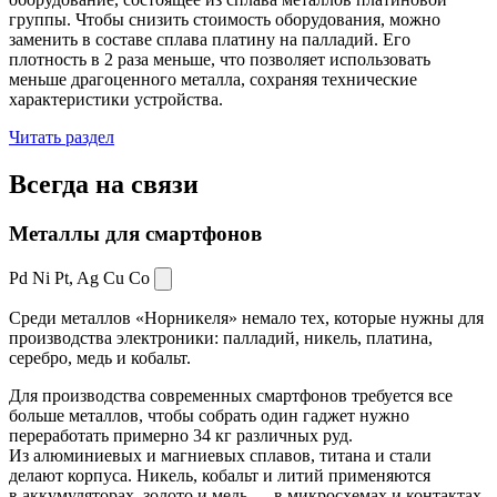
группы. Чтобы снизить стоимость оборудования, можно
заменить в составе сплава платину на палладий. Его
плотность в 2 раза меньше, что позволяет использовать
меньше драгоценного металла, сохраняя технические
характеристики устройства.
Читать раздел
Всегда
на связи
Металлы для смартфонов
Pd Ni Pt,
Ag Cu Co
Среди металлов «Норникеля» немало тех, которые нужны для
производства электроники: палладий, никель, платина,
серебро, медь и кобальт.
Для производства современных смартфонов требуется все
больше металлов, чтобы собрать один гаджет нужно
переработать примерно 34 кг различных руд.
Из алюминиевых и магниевых сплавов, титана и стали
делают корпуса. Никель, кобальт и литий применяются
в аккумуляторах, золото и медь — в микросхемах и контактах.