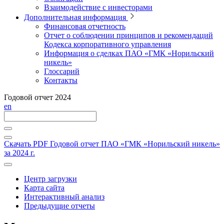
Взаимодействие с инвесторами
Дополнительная информация
Финансовая отчетность
Отчет о соблюдении принципов и рекомендаций
Кодекса корпоративного управления
Информация о сделках ПАО «ГМК «Норильский
никель»
Глоссарий
Контакты
Годовой отчет 2024
en
Скачать PDF
Годовой отчет ПАО «ГМК «Норильский никель»
за 2024 г.
Центр загрузки
Карта сайта
Интерактивный анализ
Предыдущие отчеты