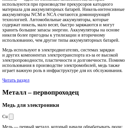
используются при производстве прекурсоров катодного
материала для аккумуляторных батарей. Никель-интенсивные
аккумуляторы NCM и NCA считаются доминирующей
технологией. Автомобильные аккумуляторы, которые
содержат никель, мало весят, быстро заряжаются и могут
хранить большие запасы энергии. Аккумуляторы на основе
никеля более пригодны к утилизации и вторичному
использованию, чем другие типы аккумуляторных батарей.
Медь используют в электродвигателях, системах зарядки
и других компонентах электротранспорта из-за ее высокой
электропроводности, пластичности и долговечности. Помимо
использования в производстве электромобилей, медь также
играет важную роль в инфраструктуре для их обслуживания.
Читать раздел
Металл –
первопроходец
Медь для электроники
Cu
Медь — первый металл, который начали обрабатывать люди: