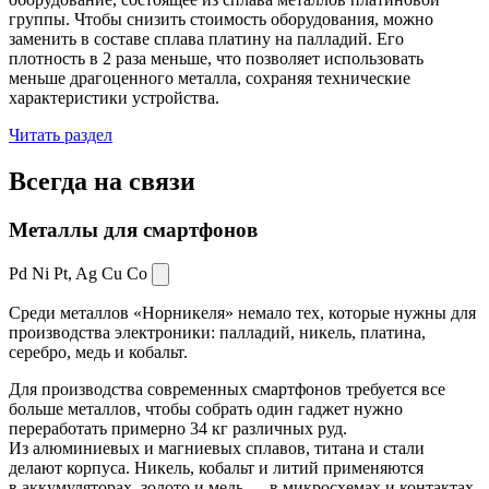
группы. Чтобы снизить стоимость оборудования, можно
заменить в составе сплава платину на палладий. Его
плотность в 2 раза меньше, что позволяет использовать
меньше драгоценного металла, сохраняя технические
характеристики устройства.
Читать раздел
Всегда
на связи
Металлы для смартфонов
Pd Ni Pt,
Ag Cu Co
Среди металлов «Норникеля» немало тех, которые нужны для
производства электроники: палладий, никель, платина,
серебро, медь и кобальт.
Для производства современных смартфонов требуется все
больше металлов, чтобы собрать один гаджет нужно
переработать примерно 34 кг различных руд.
Из алюминиевых и магниевых сплавов, титана и стали
делают корпуса. Никель, кобальт и литий применяются
в аккумуляторах, золото и медь — в микросхемах и контактах.