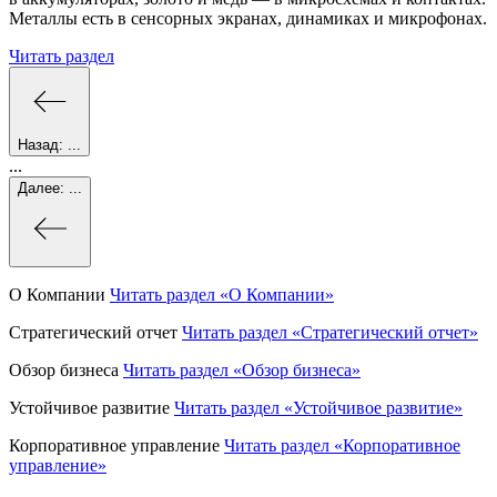
Металлы есть в сенсорных экранах, динамиках и микрофонах.
Читать раздел
Назад:
...
...
Далее:
...
О Компании
Читать раздел
«О Компании»
Стратегический отчет
Читать раздел
«Стратегический отчет»
Обзор бизнеса
Читать раздел
«Обзор бизнеса»
Устойчивое развитие
Читать раздел
«Устойчивое развитие»
Корпоративное управление
Читать раздел
«Корпоративное
управление»