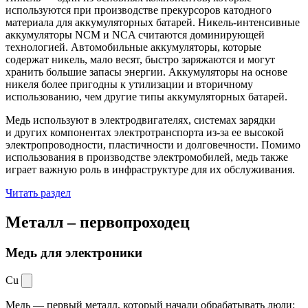
используются при производстве прекурсоров катодного
материала для аккумуляторных батарей. Никель-интенсивные
аккумуляторы NCM и NCA считаются доминирующей
технологией. Автомобильные аккумуляторы, которые
содержат никель, мало весят, быстро заряжаются и могут
хранить большие запасы энергии. Аккумуляторы на основе
никеля более пригодны к утилизации и вторичному
использованию, чем другие типы аккумуляторных батарей.
Медь используют в электродвигателях, системах зарядки
и других компонентах электротранспорта из-за ее высокой
электропроводности, пластичности и долговечности. Помимо
использования в производстве электромобилей, медь также
играет важную роль в инфраструктуре для их обслуживания.
Читать раздел
Металл –
первопроходец
Медь для электроники
Cu
Медь — первый металл, который начали обрабатывать люди: