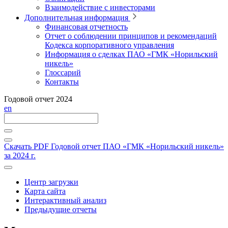
Взаимодействие с инвесторами
Дополнительная информация
Финансовая отчетность
Отчет о соблюдении принципов и рекомендаций
Кодекса корпоративного управления
Информация о сделках ПАО «ГМК «Норильский
никель»
Глоссарий
Контакты
Годовой отчет 2024
en
Скачать PDF
Годовой отчет ПАО «ГМК «Норильский никель»
за 2024 г.
Центр загрузки
Карта сайта
Интерактивный анализ
Предыдущие отчеты