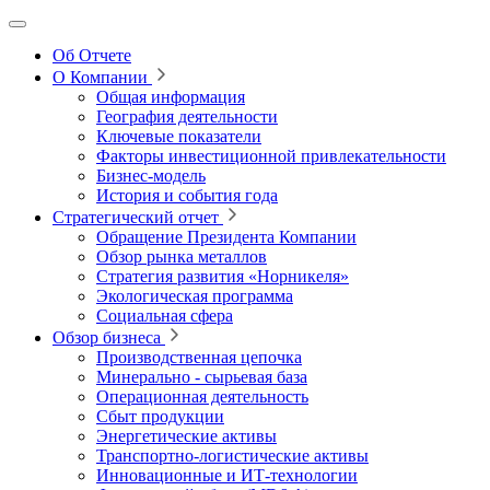
Об Отчете
О Компании
Общая информация
География деятельности
Ключевые показатели
Факторы инвестиционной привлекательности
Бизнес-модель
История и события года
Стратегический отчет
Обращение Президента Компании
Обзор рынка металлов
Стратегия развития
«Норникеля»
Экологическая программа
Социальная сфера
Обзор бизнеса
Производственная цепочка
Минерально
‑
сырьевая база
Операционная деятельность
Сбыт продукции
Энергетические активы
Транспортно-логистические активы
Инновационные и ИТ‑технологии