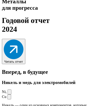
Металлы
для прогресса
Годовой отчет
2024
Читать отчет
Вперед,
в будущее
Никель и медь для электромобилей
Ni,
Cu
Никель — один из основных компонентов, которые