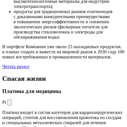
высокотехнологичные материалы для индустрии
электротранспорта);
продукты для традиционных рынков платиноидов
с доказанными конкурентными преимуществами
в повышении энергоэффективности и снижении
экологических рисков (фильерные питатели для
производства стекловолокна и электроды для
обеззараживания воды)
В портфеле Компании уже около 25 палладиевых продуктов,
в планах создать и вывести на мировой рынок к 2030 году 100
новых востребованных в промышленности материалов.
Читать раздел
Спасая жизни
Платина для медицины
Pt
Платина входит в состав катетеров для кардиохирургических
операций, стентов для восстановления кровотока по сосудам
и специальных металлических спиралей для лечения