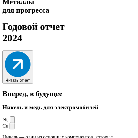
Металлы
для прогресса
Годовой отчет
2024
Читать отчет
Вперед,
в будущее
Никель и медь для электромобилей
Ni,
Cu
Никель — один из основных компонентов, которые