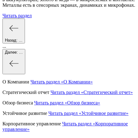
Металлы есть в сенсорных экранах, динамиках и микрофонах.
Читать раздел
Назад:
...
...
Далее:
...
О Компании
Читать раздел
«О Компании»
Стратегический отчет
Читать раздел
«Стратегический отчет»
Обзор бизнеса
Читать раздел
«Обзор бизнеса»
Устойчивое развитие
Читать раздел
«Устойчивое развитие»
Корпоративное управление
Читать раздел
«Корпоративное
управление»