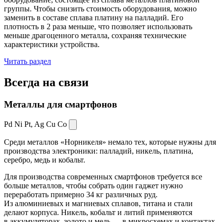
группы. Чтобы снизить стоимость оборудования, можно
заменить в составе сплава платину на палладий. Его
плотность в 2 раза меньше, что позволяет использовать
меньше драгоценного металла, сохраняя технические
характеристики устройства.
Читать раздел
Всегда
на связи
Металлы для смартфонов
Pd Ni Pt,
Ag Cu Co
Среди металлов «Норникеля» немало тех, которые нужны для
производства электроники: палладий, никель, платина,
серебро, медь и кобальт.
Для производства современных смартфонов требуется все
больше металлов, чтобы собрать один гаджет нужно
переработать примерно 34 кг различных руд.
Из алюминиевых и магниевых сплавов, титана и стали
делают корпуса. Никель, кобальт и литий применяются
в аккумуляторах, золото и медь — в микросхемах и контактах.