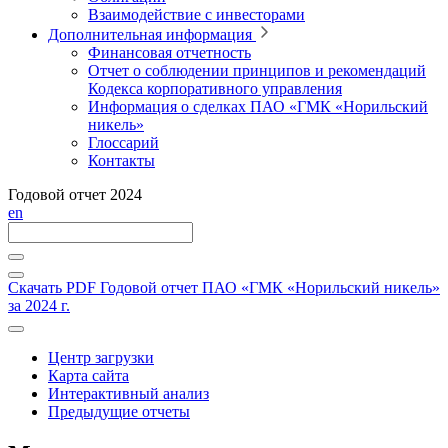
Взаимодействие с инвесторами
Дополнительная информация
Финансовая отчетность
Отчет о соблюдении принципов и рекомендаций
Кодекса корпоративного управления
Информация о сделках ПАО «ГМК «Норильский
никель»
Глоссарий
Контакты
Годовой отчет 2024
en
Скачать PDF
Годовой отчет ПАО «ГМК «Норильский никель»
за 2024 г.
Центр загрузки
Карта сайта
Интерактивный анализ
Предыдущие отчеты