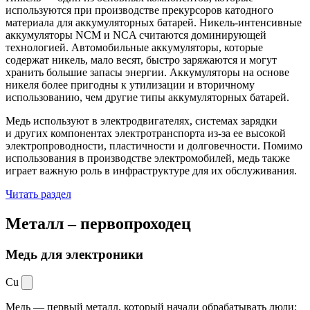
используются при производстве прекурсоров катодного
материала для аккумуляторных батарей. Никель-интенсивные
аккумуляторы NCM и NCA считаются доминирующей
технологией. Автомобильные аккумуляторы, которые
содержат никель, мало весят, быстро заряжаются и могут
хранить большие запасы энергии. Аккумуляторы на основе
никеля более пригодны к утилизации и вторичному
использованию, чем другие типы аккумуляторных батарей.
Медь используют в электродвигателях, системах зарядки
и других компонентах электротранспорта из-за ее высокой
электропроводности, пластичности и долговечности. Помимо
использования в производстве электромобилей, медь также
играет важную роль в инфраструктуре для их обслуживания.
Читать раздел
Металл –
первопроходец
Медь для электроники
Cu
Медь — первый металл, который начали обрабатывать люди: