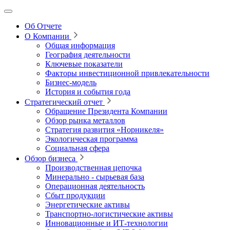
Об Отчете
О Компании
Общая информация
География деятельности
Ключевые показатели
Факторы инвестиционной привлекательности
Бизнес-модель
История и события года
Стратегический отчет
Обращение Президента Компании
Обзор рынка металлов
Стратегия развития
«Норникеля»
Экологическая программа
Социальная сфера
Обзор бизнеса
Производственная цепочка
Минерально
‑
сырьевая база
Операционная деятельность
Сбыт продукции
Энергетические активы
Транспортно-логистические активы
Инновационные и ИТ‑технологии