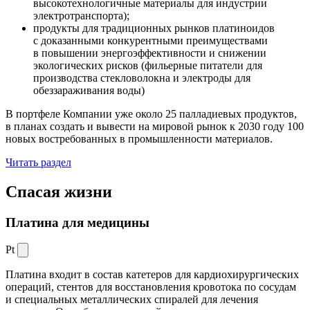
высокотехнологичные материалы для индустрии
электротранспорта);
продукты для традиционных рынков платиноидов
с доказанными конкурентными преимуществами
в повышении энергоэффективности и снижении
экологических рисков (фильерные питатели для
производства стекловолокна и электроды для
обеззараживания воды)
В портфеле Компании уже около 25 палладиевых продуктов,
в планах создать и вывести на мировой рынок к 2030 году 100
новых востребованных в промышленности материалов.
Читать раздел
Спасая жизни
Платина для медицины
Pt
Платина входит в состав катетеров для кардиохирургических
операций, стентов для восстановления кровотока по сосудам
и специальных металлических спиралей для лечения