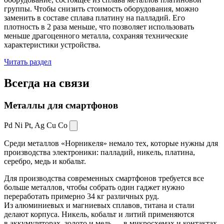
группы. Чтобы снизить стоимость оборудования, можно
заменить в составе сплава платину на палладий. Его
плотность в 2 раза меньше, что позволяет использовать
меньше драгоценного металла, сохраняя технические
характеристики устройства.
Читать раздел
Всегда
на связи
Металлы для смартфонов
Pd Ni Pt,
Ag Cu Co
Среди металлов «Норникеля» немало тех, которые нужны для
производства электроники: палладий, никель, платина,
серебро, медь и кобальт.
Для производства современных смартфонов требуется все
больше металлов, чтобы собрать один гаджет нужно
переработать примерно 34 кг различных руд.
Из алюминиевых и магниевых сплавов, титана и стали
делают корпуса. Никель, кобальт и литий применяются
в аккумуляторах, золото и медь — в микросхемах и контактах.