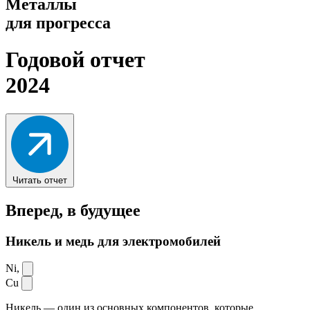
Металлы
для прогресса
Годовой отчет
2024
Читать отчет
Вперед,
в будущее
Никель и медь для электромобилей
Ni,
Cu
Никель — один из основных компонентов, которые