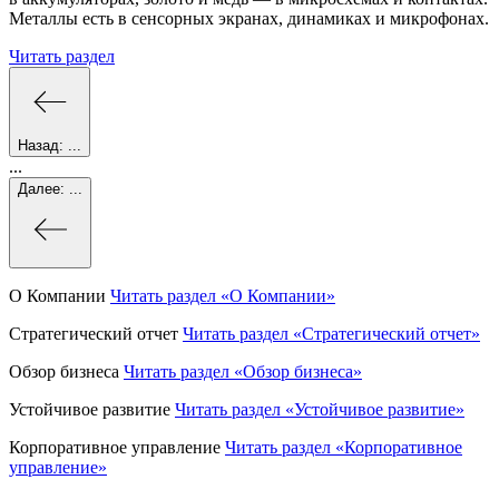
Металлы есть в сенсорных экранах, динамиках и микрофонах.
Читать раздел
Назад:
...
...
Далее:
...
О Компании
Читать раздел
«О Компании»
Стратегический отчет
Читать раздел
«Стратегический отчет»
Обзор бизнеса
Читать раздел
«Обзор бизнеса»
Устойчивое развитие
Читать раздел
«Устойчивое развитие»
Корпоративное управление
Читать раздел
«Корпоративное
управление»