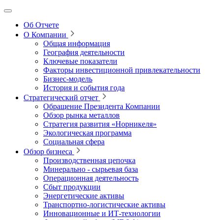
Об Отчете
О Компании
Общая информация
География деятельности
Ключевые показатели
Факторы инвестиционной привлекательности
Бизнес-модель
История и события года
Стратегический отчет
Обращение Президента Компании
Обзор рынка металлов
Стратегия развития
«Норникеля»
Экологическая программа
Социальная сфера
Обзор бизнеса
Производственная цепочка
Минерально
‑
сырьевая база
Операционная деятельность
Сбыт продукции
Энергетические активы
Транспортно-логистические активы
Инновационные и ИТ‑технологии