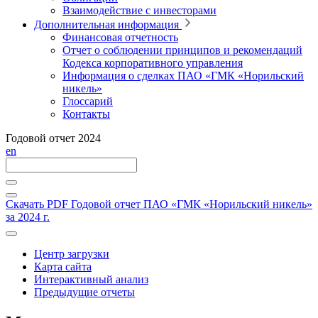
Взаимодействие с инвесторами
Дополнительная информация
Финансовая отчетность
Отчет о соблюдении принципов и рекомендаций
Кодекса корпоративного управления
Информация о сделках ПАО «ГМК «Норильский
никель»
Глоссарий
Контакты
Годовой отчет 2024
en
Скачать PDF
Годовой отчет ПАО «ГМК «Норильский никель»
за 2024 г.
Центр загрузки
Карта сайта
Интерактивный анализ
Предыдущие отчеты