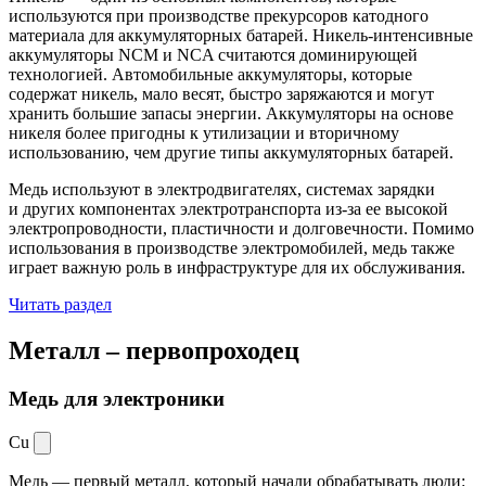
используются при производстве прекурсоров катодного
материала для аккумуляторных батарей. Никель-интенсивные
аккумуляторы NCM и NCA считаются доминирующей
технологией. Автомобильные аккумуляторы, которые
содержат никель, мало весят, быстро заряжаются и могут
хранить большие запасы энергии. Аккумуляторы на основе
никеля более пригодны к утилизации и вторичному
использованию, чем другие типы аккумуляторных батарей.
Медь используют в электродвигателях, системах зарядки
и других компонентах электротранспорта из-за ее высокой
электропроводности, пластичности и долговечности. Помимо
использования в производстве электромобилей, медь также
играет важную роль в инфраструктуре для их обслуживания.
Читать раздел
Металл –
первопроходец
Медь для электроники
Cu
Медь — первый металл, который начали обрабатывать люди: