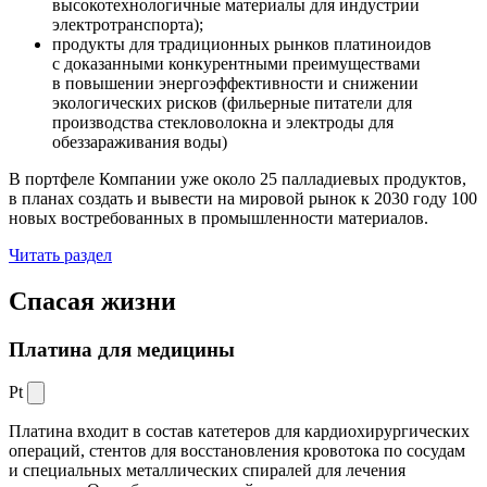
высокотехнологичные материалы для индустрии
электротранспорта);
продукты для традиционных рынков платиноидов
с доказанными конкурентными преимуществами
в повышении энергоэффективности и снижении
экологических рисков (фильерные питатели для
производства стекловолокна и электроды для
обеззараживания воды)
В портфеле Компании уже около 25 палладиевых продуктов,
в планах создать и вывести на мировой рынок к 2030 году 100
новых востребованных в промышленности материалов.
Читать раздел
Спасая жизни
Платина для медицины
Pt
Платина входит в состав катетеров для кардиохирургических
операций, стентов для восстановления кровотока по сосудам
и специальных металлических спиралей для лечения