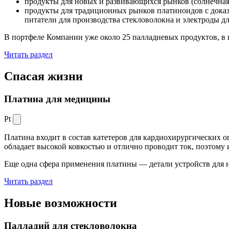
продукты для новых и развивающихся рынков (солнечная
продукты для традиционных рынков платиноидов с док
питатели для производства стекловолокна и электроды д
В портфеле Компании уже около 25 палладиевых продуктов, в 
Читать раздел
Спасая жизни
Платина для медицины
Pt
Платина входит в состав катетеров для кардиохирургических о
обладает высокой ковкостью и отлично проводит ток, поэтому
Еще одна сфера применения платины — детали устройств для 
Читать раздел
Новые
возможности
Палладий для стекловолокна