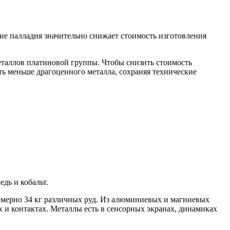
ие палладия значительно снижает стоимость изготовления
еталлов платиновой группы. Чтобы снизить стоимость
ать меньше драгоценного металла, сохраняя технические
дь и кобальт.
римерно 34 кг различных руд. Из алюминиевых и магниевых
х и контактах. Металлы есть в сенсорных экранах, динамиках