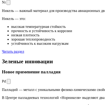
Ni
Никель — важный материал для производства авиационных дви
Никель — это:
высокая температурная стойкость
прочность и устойчивость к коррозии
низкая плотность
хорошая теплопроводность
устойчивость к высоким нагрузкам
Читать раздел
Зеленые
инновации
Новое применение палладия
Pd
Палладий — металл с уникальными физико-химическими свойс
В Центре палладиевых технологий «Норникеля» выделяют два