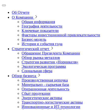
Об Отчете
О Компании
Общая информация
География деятельности
Ключевые показатели
Факторы инвестиционной привлекательности
Бизнес-модель
История и события года
Стратегический отчет
Обращение Президента Компании
Обзор рынка металлов
Стратегия развития
«Норникеля»
Экологическая программа
Социальная сфера
Обзор бизнеса
Производственная цепочка
Минерально
‑
сырьевая база
Операционная деятельность
Сбыт продукции
Энергетические активы
Транспортно-логистические активы
Инновационные и ИТ‑технологии