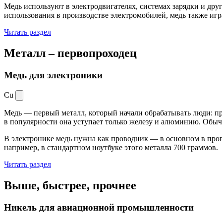
Медь используют в электродвигателях, системах зарядки и дру
использования в производстве электромобилей, медь также иг
Читать раздел
Металл –
первопроходец
Медь для электроники
Cu
Медь — первый металл, который начали обрабатывать люди: при
в популярности она уступает только железу и алюминию. Обыч
В электронике медь нужна как проводник — в основном в пров
например, в стандартном ноутбуке этого металла 700 граммов.
Читать раздел
Выше, быстрее,
прочнее
Никель для авиационной промышленности