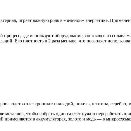
териал, играет важную роль в «зеленой» энергетике. Применен
процесс, где используют оборудование, состоящее из сплава м
ладий. Его плотность в 2 раза меньше, что позволяет использов
изводства электроники: палладий, никель, платина, серебро, ме
ше металлов, чтобы собрать один гаджет нужно переработать п
тий применяются в аккумуляторах, золото и медь — в микросхема