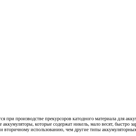
ся при производстве прекурсоров катодного материала для ак
кумуляторы, которые содержат никель, мало весят, быстро зар
 и вторичному использованию, чем другие типы аккумуляторных