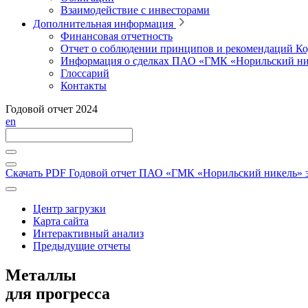
Взаимодействие с инвесторами
Дополнительная информация
Финансовая отчетность
Отчет о соблюдении принципов и рекомендаций Ко
Информация о сделках ПАО «ГМК «Норильский ни
Глоссарий
Контакты
Годовой отчет 2024
en
Скачать PDF
Годовой отчет ПАО «ГМК «Норильский никель» за
Центр загрузки
Карта сайта
Интерактивный анализ
Предыдущие отчеты
Металлы
для прогресса