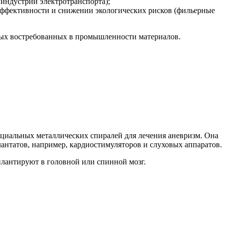
индустрии электротранспорта);
ффективности и снижении экологических рисков (фильерные
овых востребованных в промышленности материалов.
пециальных металлических спиралей для лечения аневризм. Она
антатов, например, кардиостимуляторов и слуховых аппаратов.
плантируют в головной или спинной мозг.