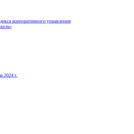
декса корпоративного управления
кель»
 2024 г.