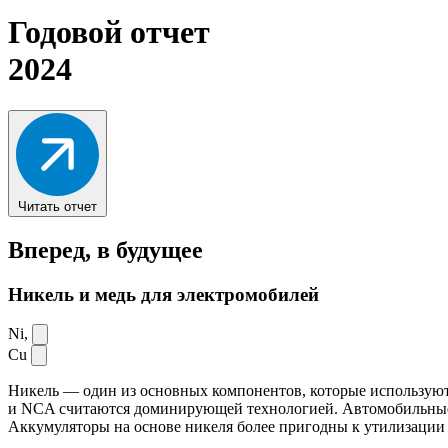
Годовой отчет
2024
Читать отчет
Вперед,
в будущее
Никель и медь для электромобилей
Ni,
Cu
Никель — один из основных компонентов, которые используют
и NCA считаются доминирующей технологией. Автомобильные ак
Аккумуляторы на основе никеля более пригодны к утилизации