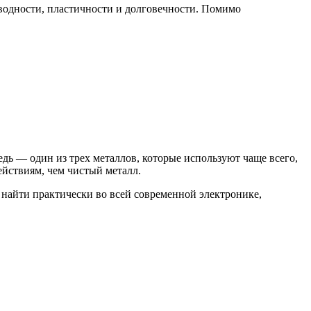
оводности, пластичности и долговечности. Помимо
дь — один из трех металлов, которые используют чаще всего,
йствиям, чем чистый металл.
 найти практически во всей современной электронике,