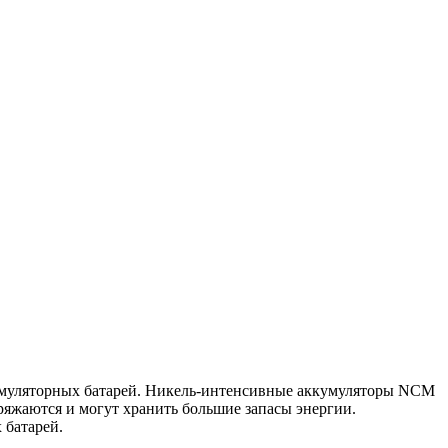
кумуляторных батарей. Никель-интенсивные аккумуляторы NCM
яжаются и могут хранить большие запасы энергии.
 батарей.