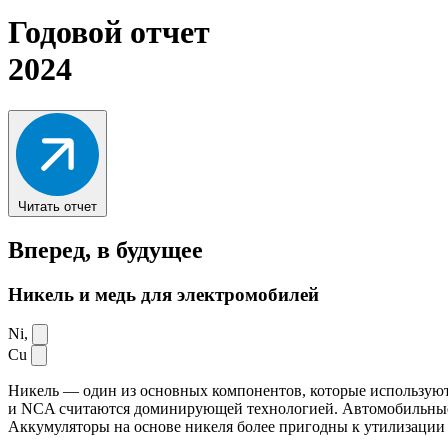
Годовой отчет
2024
Читать отчет
Вперед,
в будущее
Никель и медь для электромобилей
Ni,
Cu
Никель — один из основных компонентов, которые используют
и NCA считаются доминирующей технологией. Автомобильные ак
Аккумуляторы на основе никеля более пригодны к утилизации