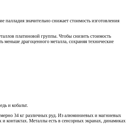
ие палладия значительно снижает стоимость изготовления
еталлов платиновой группы. Чтобы снизить стоимость
ать меньше драгоценного металла, сохраняя технические
дь и кобальт.
римерно 34 кг различных руд. Из алюминиевых и магниевых
х и контактах. Металлы есть в сенсорных экранах, динамиках