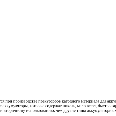
ся при производстве прекурсоров катодного материала для ак
кумуляторы, которые содержат никель, мало весят, быстро зар
 и вторичному использованию, чем другие типы аккумуляторных