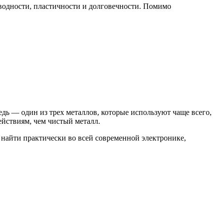
оводности, пластичности и долговечности. Помимо
дь — один из трех металлов, которые используют чаще всего,
йствиям, чем чистый металл.
 найти практически во всей современной электронике,