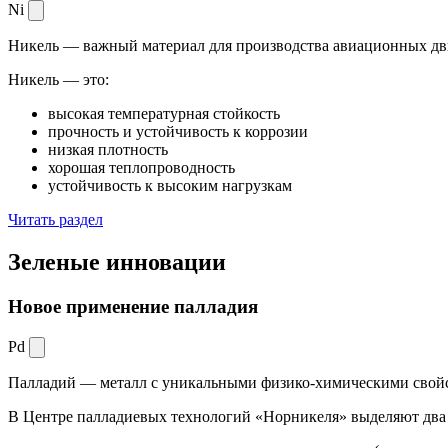
Ni
Никель — важный материал для производства авиационных дви
Никель — это:
высокая температурная стойкость
прочность и устойчивость к коррозии
низкая плотность
хорошая теплопроводность
устойчивость к высоким нагрузкам
Читать раздел
Зеленые
инновации
Новое применение палладия
Pd
Палладий — металл с уникальными физико-химическими свойс
В Центре палладиевых технологий «Норникеля» выделяют два