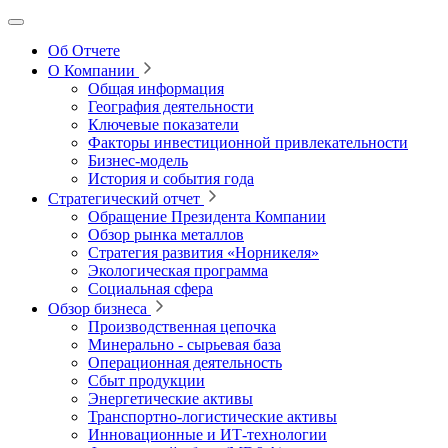
Об Отчете
О Компании
Общая информация
География деятельности
Ключевые показатели
Факторы инвестиционной привлекательности
Бизнес-модель
История и события года
Стратегический отчет
Обращение Президента Компании
Обзор рынка металлов
Стратегия развития
«Норникеля»
Экологическая программа
Социальная сфера
Обзор бизнеса
Производственная цепочка
Минерально
‑
сырьевая база
Операционная деятельность
Сбыт продукции
Энергетические активы
Транспортно-логистические активы
Инновационные и ИТ‑технологии