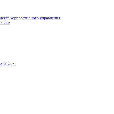
декса корпоративного управления
кель»
 2024 г.