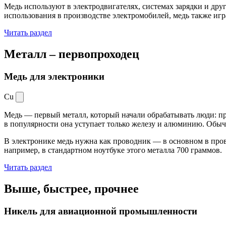
Медь используют в электродвигателях, системах зарядки и дру
использования в производстве электромобилей, медь также иг
Читать раздел
Металл –
первопроходец
Медь для электроники
Cu
Медь — первый металл, который начали обрабатывать люди: при
в популярности она уступает только железу и алюминию. Обыч
В электронике медь нужна как проводник — в основном в пров
например, в стандартном ноутбуке этого металла 700 граммов.
Читать раздел
Выше, быстрее,
прочнее
Никель для авиационной промышленности