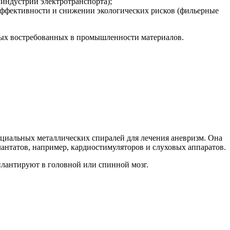
индустрии электротранспорта);
ффективности и снижении экологических рисков (фильерные
овых востребованных в промышленности материалов.
пециальных металлических спиралей для лечения аневризм. Она
антатов, например, кардиостимуляторов и слуховых аппаратов.
плантируют в головной или спинной мозг.