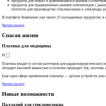
продукты для новых и развивающихся рынков (солнечная
продукты для традиционных рынков платиноидов с док
питатели для производства стекловолокна и электроды д
В портфеле Компании уже около 25 палладиевых продуктов, в 
Читать раздел
Спасая жизни
Платина для медицины
Pt
Платина входит в состав катетеров для кардиохирургических о
обладает высокой ковкостью и отлично проводит ток, поэтому
Еще одна сфера применения платины — детали устройств для 
Читать раздел
Новые
возможности
Палладий для стекловолокна