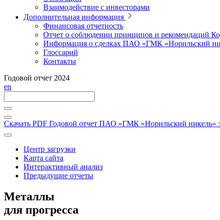
Взаимодействие с инвесторами
Дополнительная информация
Финансовая отчетность
Отчет о соблюдении принципов и рекомендаций Ко
Информация о сделках ПАО «ГМК «Норильский ни
Глоссарий
Контакты
Годовой отчет 2024
en
Скачать PDF
Годовой отчет ПАО «ГМК «Норильский никель» за
Центр загрузки
Карта сайта
Интерактивный анализ
Предыдущие отчеты
Металлы
для прогресса