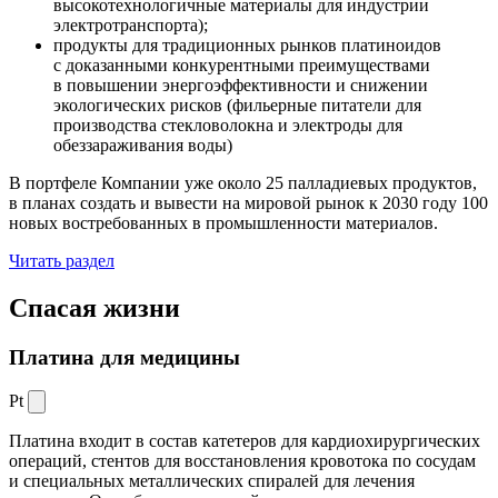
высокотехнологичные материалы для индустрии
электротранспорта);
продукты для традиционных рынков платиноидов
с доказанными конкурентными преимуществами
в повышении энергоэффективности и снижении
экологических рисков (фильерные питатели для
производства стекловолокна и электроды для
обеззараживания воды)
В портфеле Компании уже около 25 палладиевых продуктов,
в планах создать и вывести на мировой рынок к 2030 году 100
новых востребованных в промышленности материалов.
Читать раздел
Спасая жизни
Платина для медицины
Pt
Платина входит в состав катетеров для кардиохирургических
операций, стентов для восстановления кровотока по сосудам
и специальных металлических спиралей для лечения