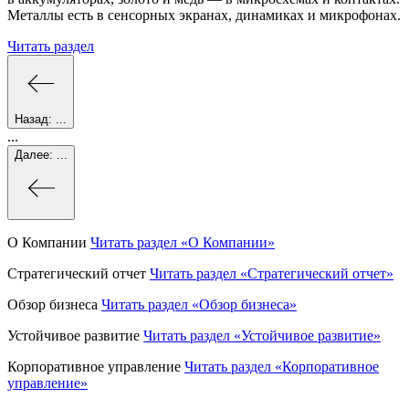
Металлы есть в сенсорных экранах, динамиках и микрофонах.
Читать раздел
Назад:
...
...
Далее:
...
О Компании
Читать раздел
«О Компании»
Стратегический отчет
Читать раздел
«Стратегический отчет»
Обзор бизнеса
Читать раздел
«Обзор бизнеса»
Устойчивое развитие
Читать раздел
«Устойчивое развитие»
Корпоративное управление
Читать раздел
«Корпоративное
управление»