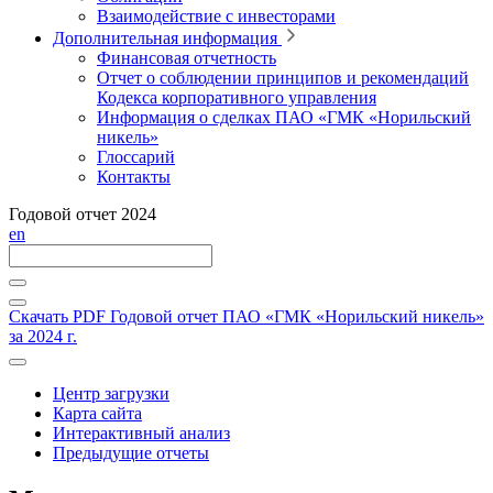
Взаимодействие с инвесторами
Дополнительная информация
Финансовая отчетность
Отчет о соблюдении принципов и рекомендаций
Кодекса корпоративного управления
Информация о сделках ПАО «ГМК «Норильский
никель»
Глоссарий
Контакты
Годовой отчет 2024
en
Скачать PDF
Годовой отчет ПАО «ГМК «Норильский никель»
за 2024 г.
Центр загрузки
Карта сайта
Интерактивный анализ
Предыдущие отчеты