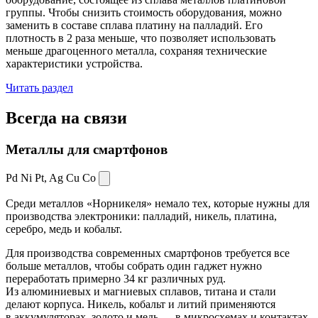
группы. Чтобы снизить стоимость оборудования, можно
заменить в составе сплава платину на палладий. Его
плотность в 2 раза меньше, что позволяет использовать
меньше драгоценного металла, сохраняя технические
характеристики устройства.
Читать раздел
Всегда
на связи
Металлы для смартфонов
Pd Ni Pt,
Ag Cu Co
Среди металлов «Норникеля» немало тех, которые нужны для
производства электроники: палладий, никель, платина,
серебро, медь и кобальт.
Для производства современных смартфонов требуется все
больше металлов, чтобы собрать один гаджет нужно
переработать примерно 34 кг различных руд.
Из алюминиевых и магниевых сплавов, титана и стали
делают корпуса. Никель, кобальт и литий применяются
в аккумуляторах, золото и медь — в микросхемах и контактах.