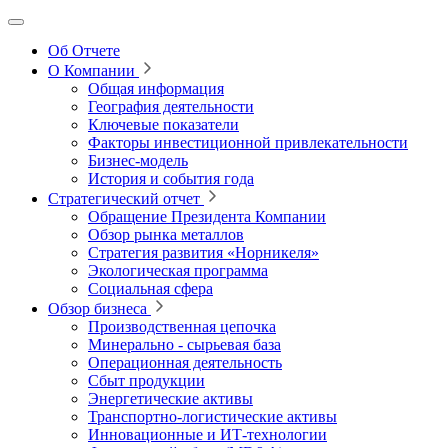
Об Отчете
О Компании
Общая информация
География деятельности
Ключевые показатели
Факторы инвестиционной привлекательности
Бизнес-модель
История и события года
Стратегический отчет
Обращение Президента Компании
Обзор рынка металлов
Стратегия развития
«Норникеля»
Экологическая программа
Социальная сфера
Обзор бизнеса
Производственная цепочка
Минерально
‑
сырьевая база
Операционная деятельность
Сбыт продукции
Энергетические активы
Транспортно-логистические активы
Инновационные и ИТ‑технологии