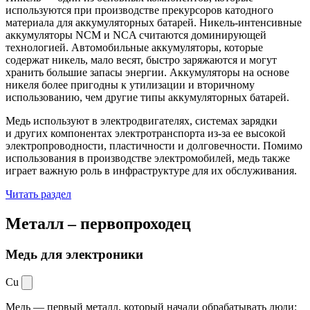
используются при производстве прекурсоров катодного
материала для аккумуляторных батарей. Никель-интенсивные
аккумуляторы NCM и NCA считаются доминирующей
технологией. Автомобильные аккумуляторы, которые
содержат никель, мало весят, быстро заряжаются и могут
хранить большие запасы энергии. Аккумуляторы на основе
никеля более пригодны к утилизации и вторичному
использованию, чем другие типы аккумуляторных батарей.
Медь используют в электродвигателях, системах зарядки
и других компонентах электротранспорта из-за ее высокой
электропроводности, пластичности и долговечности. Помимо
использования в производстве электромобилей, медь также
играет важную роль в инфраструктуре для их обслуживания.
Читать раздел
Металл –
первопроходец
Медь для электроники
Cu
Медь — первый металл, который начали обрабатывать люди: