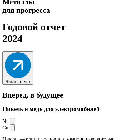
Металлы
для прогресса
Годовой отчет
2024
Читать отчет
Вперед,
в будущее
Никель и медь для электромобилей
Ni,
Cu
Никель — один из основных компонентов, которые