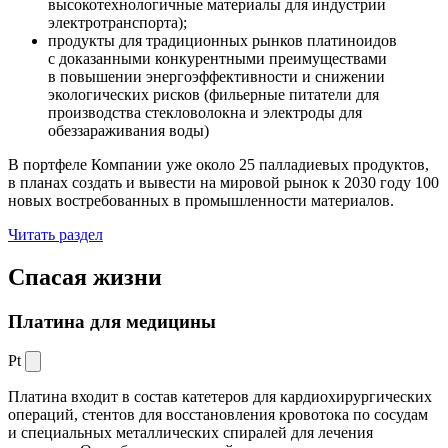
высокотехнологичные материалы для индустрии
электротранспорта);
продукты для традиционных рынков платиноидов
с доказанными конкурентными преимуществами
в повышении энергоэффективности и снижении
экологических рисков (фильерные питатели для
производства стекловолокна и электроды для
обеззараживания воды)
В портфеле Компании уже около 25 палладиевых продуктов,
в планах создать и вывести на мировой рынок к 2030 году 100
новых востребованных в промышленности материалов.
Читать раздел
Спасая жизни
Платина для медицины
Pt
Платина входит в состав катетеров для кардиохирургических
операций, стентов для восстановления кровотока по сосудам
и специальных металлических спиралей для лечения