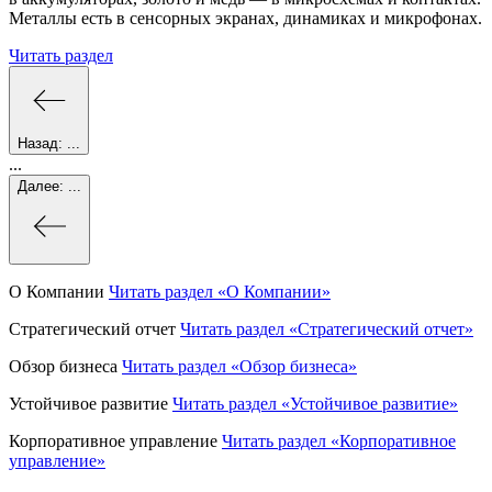
Металлы есть в сенсорных экранах, динамиках и микрофонах.
Читать раздел
Назад:
...
...
Далее:
...
О Компании
Читать раздел
«О Компании»
Стратегический отчет
Читать раздел
«Стратегический отчет»
Обзор бизнеса
Читать раздел
«Обзор бизнеса»
Устойчивое развитие
Читать раздел
«Устойчивое развитие»
Корпоративное управление
Читать раздел
«Корпоративное
управление»