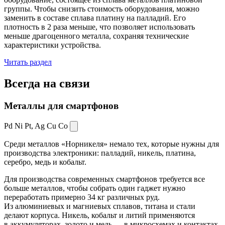
группы. Чтобы снизить стоимость оборудования, можно
заменить в составе сплава платину на палладий. Его
плотность в 2 раза меньше, что позволяет использовать
меньше драгоценного металла, сохраняя технические
характеристики устройства.
Читать раздел
Всегда
на связи
Металлы для смартфонов
Pd Ni Pt,
Ag Cu Co
Среди металлов «Норникеля» немало тех, которые нужны для
производства электроники: палладий, никель, платина,
серебро, медь и кобальт.
Для производства современных смартфонов требуется все
больше металлов, чтобы собрать один гаджет нужно
переработать примерно 34 кг различных руд.
Из алюминиевых и магниевых сплавов, титана и стали
делают корпуса. Никель, кобальт и литий применяются
в аккумуляторах, золото и медь — в микросхемах и контактах.