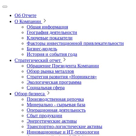
Об Отчете
О Компании
Общая информация
География деятельности
Ключевые показатели
Факторы инвестиционной привлекательности
Бизнес-модель
История и события года
Стратегический отчет
Обращение Президента Компании
Обзор рынка металлов
Стратегия развития
«Норникеля»
Экологическая программа
Социальная сфера
Обзор бизнеса
Производственная цепочка
Минерально
‑
сырьевая база
Операционная деятельность
Сбыт продукции
Энергетические активы
Транспортно-логистические активы
Инновационные и ИТ‑технологии