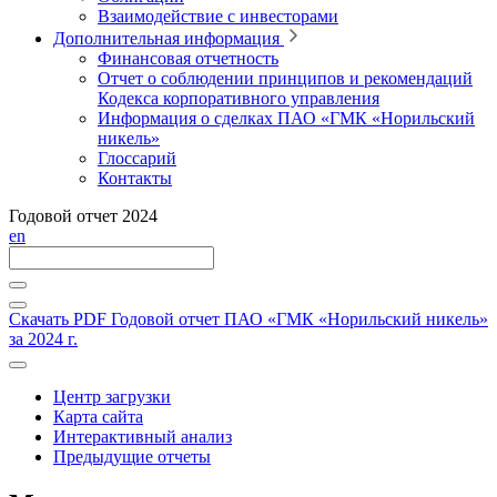
Взаимодействие с инвесторами
Дополнительная информация
Финансовая отчетность
Отчет о соблюдении принципов и рекомендаций
Кодекса корпоративного управления
Информация о сделках ПАО «ГМК «Норильский
никель»
Глоссарий
Контакты
Годовой отчет 2024
en
Скачать PDF
Годовой отчет ПАО «ГМК «Норильский никель»
за 2024 г.
Центр загрузки
Карта сайта
Интерактивный анализ
Предыдущие отчеты