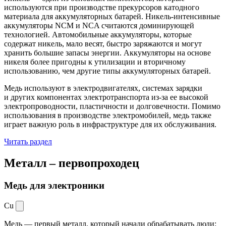
используются при производстве прекурсоров катодного
материала для аккумуляторных батарей. Никель-интенсивные
аккумуляторы NCM и NCA считаются доминирующей
технологией. Автомобильные аккумуляторы, которые
содержат никель, мало весят, быстро заряжаются и могут
хранить большие запасы энергии. Аккумуляторы на основе
никеля более пригодны к утилизации и вторичному
использованию, чем другие типы аккумуляторных батарей.
Медь используют в электродвигателях, системах зарядки
и других компонентах электротранспорта из-за ее высокой
электропроводности, пластичности и долговечности. Помимо
использования в производстве электромобилей, медь также
играет важную роль в инфраструктуре для их обслуживания.
Читать раздел
Металл –
первопроходец
Медь для электроники
Cu
Медь — первый металл, который начали обрабатывать люди: