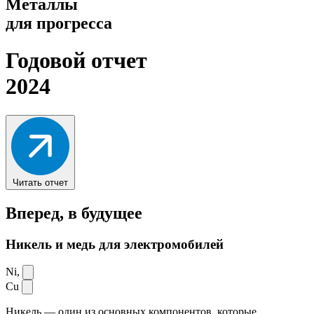
Металлы
для прогресса
Годовой отчет
2024
Читать отчет
Вперед,
в будущее
Никель и медь для электромобилей
Ni,
Cu
Никель — один из основных компонентов, которые