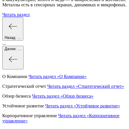
Металлы есть в сенсорных экранах, динамиках и микрофонах.
Читать раздел
Назад:
...
...
Далее:
...
О Компании
Читать раздел
«О Компании»
Стратегический отчет
Читать раздел
«Стратегический отчет»
Обзор бизнеса
Читать раздел
«Обзор бизнеса»
Устойчивое развитие
Читать раздел
«Устойчивое развитие»
Корпоративное управление
Читать раздел
«Корпоративное
управление»