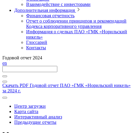
Взаимодействие с инвесторами
Дополнительная информация
Финансовая отчетность
Отчет о соблюдении принципов и рекомендаций
Кодекса корпоративного управления
Информация о сделках ПАО «ГМК «Норильский
никель»
Глоссарий
Контакты
Годовой отчет 2024
en
Скачать PDF
Годовой отчет ПАО «ГМК «Норильский никель»
за 2024 г.
Центр загрузки
Карта сайта
Интерактивный анализ
Предыдущие отчеты