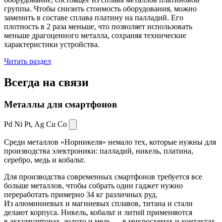
группы. Чтобы снизить стоимость оборудования, можно
заменить в составе сплава платину на палладий. Его
плотность в 2 раза меньше, что позволяет использовать
меньше драгоценного металла, сохраняя технические
характеристики устройства.
Читать раздел
Всегда
на связи
Металлы для смартфонов
Pd Ni Pt,
Ag Cu Co
Среди металлов «Норникеля» немало тех, которые нужны для
производства электроники: палладий, никель, платина,
серебро, медь и кобальт.
Для производства современных смартфонов требуется все
больше металлов, чтобы собрать один гаджет нужно
переработать примерно 34 кг различных руд.
Из алюминиевых и магниевых сплавов, титана и стали
делают корпуса. Никель, кобальт и литий применяются
в аккумуляторах, золото и медь — в микросхемах и контактах.