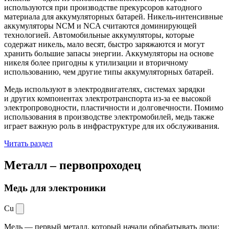
используются при производстве прекурсоров катодного
материала для аккумуляторных батарей. Никель-интенсивные
аккумуляторы NCM и NCA считаются доминирующей
технологией. Автомобильные аккумуляторы, которые
содержат никель, мало весят, быстро заряжаются и могут
хранить большие запасы энергии. Аккумуляторы на основе
никеля более пригодны к утилизации и вторичному
использованию, чем другие типы аккумуляторных батарей.
Медь используют в электродвигателях, системах зарядки
и других компонентах электротранспорта из-за ее высокой
электропроводности, пластичности и долговечности. Помимо
использования в производстве электромобилей, медь также
играет важную роль в инфраструктуре для их обслуживания.
Читать раздел
Металл –
первопроходец
Медь для электроники
Cu
Медь — первый металл, который начали обрабатывать люди: