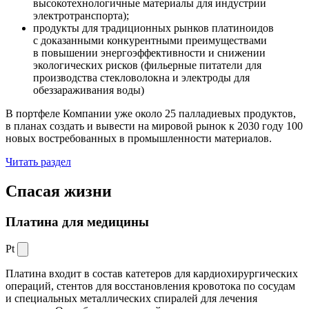
высокотехнологичные материалы для индустрии
электротранспорта);
продукты для традиционных рынков платиноидов
с доказанными конкурентными преимуществами
в повышении энергоэффективности и снижении
экологических рисков (фильерные питатели для
производства стекловолокна и электроды для
обеззараживания воды)
В портфеле Компании уже около 25 палладиевых продуктов,
в планах создать и вывести на мировой рынок к 2030 году 100
новых востребованных в промышленности материалов.
Читать раздел
Спасая жизни
Платина для медицины
Pt
Платина входит в состав катетеров для кардиохирургических
операций, стентов для восстановления кровотока по сосудам
и специальных металлических спиралей для лечения