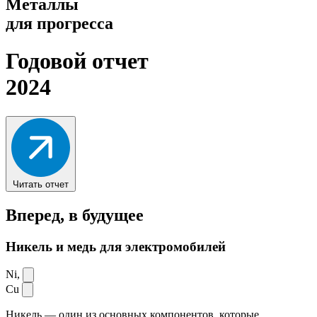
Металлы
для прогресса
Годовой отчет
2024
Читать отчет
Вперед,
в будущее
Никель и медь для электромобилей
Ni,
Cu
Никель — один из основных компонентов, которые