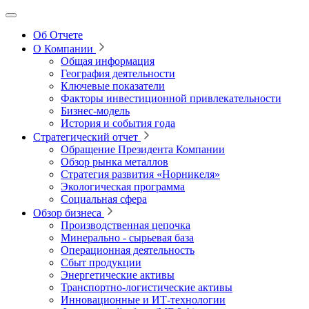
Об Отчете
О Компании
Общая информация
География деятельности
Ключевые показатели
Факторы инвестиционной привлекательности
Бизнес-модель
История и события года
Стратегический отчет
Обращение Президента Компании
Обзор рынка металлов
Стратегия развития
«Норникеля»
Экологическая программа
Социальная сфера
Обзор бизнеса
Производственная цепочка
Минерально
‑
сырьевая база
Операционная деятельность
Сбыт продукции
Энергетические активы
Транспортно-логистические активы
Инновационные и ИТ‑технологии