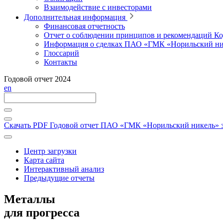
Взаимодействие с инвесторами
Дополнительная информация
Финансовая отчетность
Отчет о соблюдении принципов и рекомендаций Ко
Информация о сделках ПАО «ГМК «Норильский ни
Глоссарий
Контакты
Годовой отчет 2024
en
Скачать PDF
Годовой отчет ПАО «ГМК «Норильский никель» за
Центр загрузки
Карта сайта
Интерактивный анализ
Предыдущие отчеты
Металлы
для прогресса