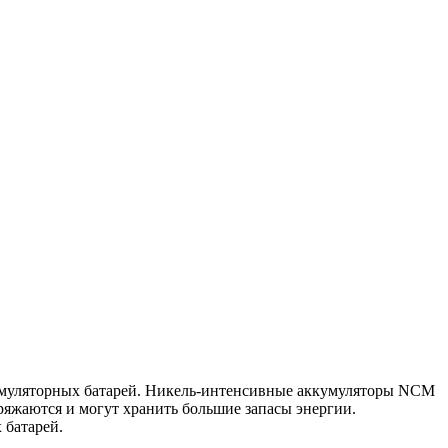
кумуляторных батарей. Никель-интенсивные аккумуляторы NCM
яжаются и могут хранить большие запасы энергии.
 батарей.