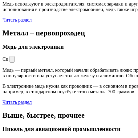
Медь используют в электродвигателях, системах зарядки и дру
использования в производстве электромобилей, медь также иг
Читать раздел
Металл –
первопроходец
Медь для электроники
Cu
Медь — первый металл, который начали обрабатывать люди: при
в популярности она уступает только железу и алюминию. Обыч
В электронике медь нужна как проводник — в основном в пров
например, в стандартном ноутбуке этого металла 700 граммов.
Читать раздел
Выше, быстрее,
прочнее
Никель для авиационной промышленности