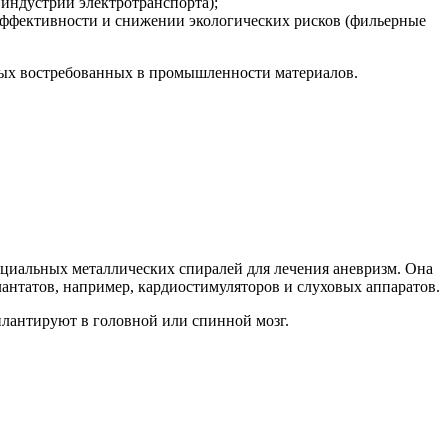
индустрии электротранспорта);
ффективности и снижении экологических рисков (фильерные
овых востребованных в промышленности материалов.
пециальных металлических спиралей для лечения аневризм. Она
антатов, например, кардиостимуляторов и слуховых аппаратов.
плантируют в головной или спинной мозг.