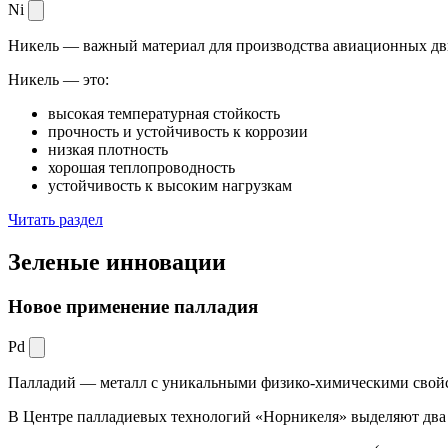
Ni
Никель — важный материал для производства авиационных дви
Никель — это:
высокая температурная стойкость
прочность и устойчивость к коррозии
низкая плотность
хорошая теплопроводность
устойчивость к высоким нагрузкам
Читать раздел
Зеленые
инновации
Новое применение палладия
Pd
Палладий — металл с уникальными физико-химическими свойс
В Центре палладиевых технологий «Норникеля» выделяют два