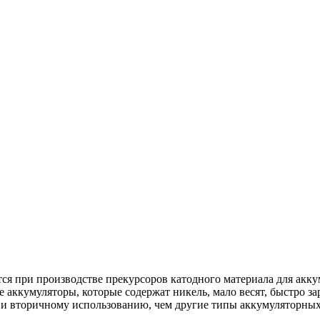
ся при производстве прекурсоров катодного материала для ак
кумуляторы, которые содержат никель, мало весят, быстро зар
 и вторичному использованию, чем другие типы аккумуляторных