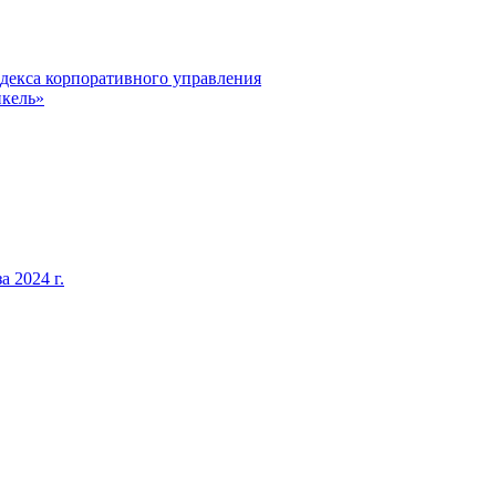
декса корпоративного управления
кель»
 2024 г.