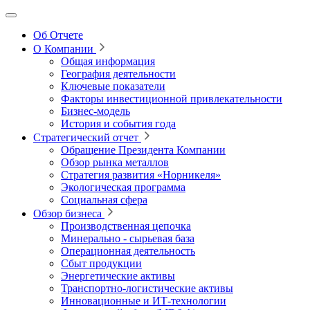
Об Отчете
О Компании
Общая информация
География деятельности
Ключевые показатели
Факторы инвестиционной привлекательности
Бизнес-модель
История и события года
Стратегический отчет
Обращение Президента Компании
Обзор рынка металлов
Стратегия развития
«Норникеля»
Экологическая программа
Социальная сфера
Обзор бизнеса
Производственная цепочка
Минерально
‑
сырьевая база
Операционная деятельность
Сбыт продукции
Энергетические активы
Транспортно-логистические активы
Инновационные и ИТ‑технологии