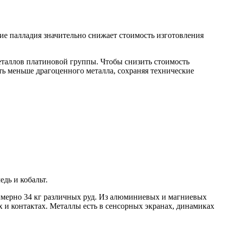
ие палладия значительно снижает стоимость изготовления
еталлов платиновой группы. Чтобы снизить стоимость
ать меньше драгоценного металла, сохраняя технические
дь и кобальт.
римерно 34 кг различных руд. Из алюминиевых и магниевых
х и контактах. Металлы есть в сенсорных экранах, динамиках