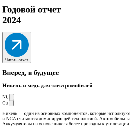
Годовой отчет
2024
Читать отчет
Вперед,
в будущее
Никель и медь для электромобилей
Ni,
Cu
Никель — один из основных компонентов, которые используют
и NCA считаются доминирующей технологией. Автомобильные ак
Аккумуляторы на основе никеля более пригодны к утилизации