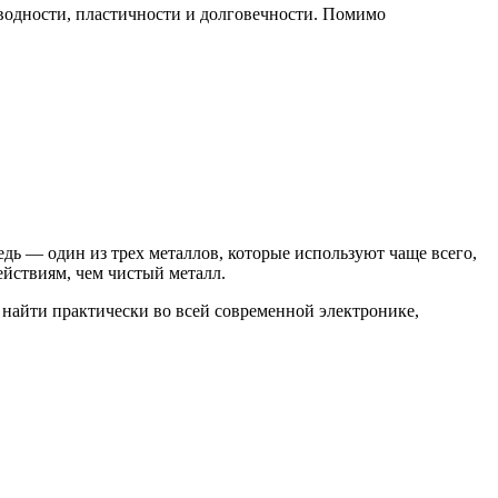
оводности, пластичности и долговечности. Помимо
дь — один из трех металлов, которые используют чаще всего,
йствиям, чем чистый металл.
 найти практически во всей современной электронике,