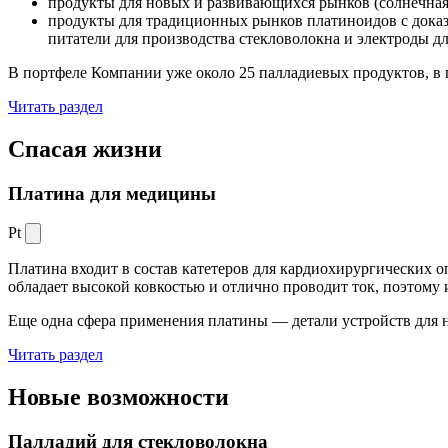
продукты для новых и развивающихся рынков (солнечная
продукты для традиционных рынков платиноидов с док
питатели для производства стекловолокна и электроды д
В портфеле Компании уже около 25 палладиевых продуктов, в 
Читать раздел
Спасая жизни
Платина для медицины
Pt
Платина входит в состав катетеров для кардиохирургических о
обладает высокой ковкостью и отлично проводит ток, поэтому
Еще одна сфера применения платины — детали устройств для 
Читать раздел
Новые
возможности
Палладий для стекловолокна