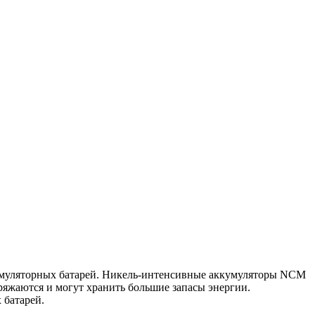
кумуляторных батарей. Никель-интенсивные аккумуляторы NCM
яжаются и могут хранить большие запасы энергии.
 батарей.