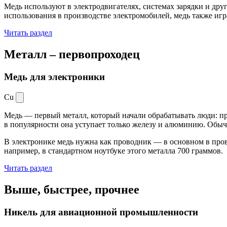
Медь используют в электродвигателях, системах зарядки и дру
использования в производстве электромобилей, медь также иг
Читать раздел
Металл –
первопроходец
Медь для электроники
Cu
Медь — первый металл, который начали обрабатывать люди: при
в популярности она уступает только железу и алюминию. Обыч
В электронике медь нужна как проводник — в основном в пров
например, в стандартном ноутбуке этого металла 700 граммов.
Читать раздел
Выше, быстрее,
прочнее
Никель для авиационной промышленности