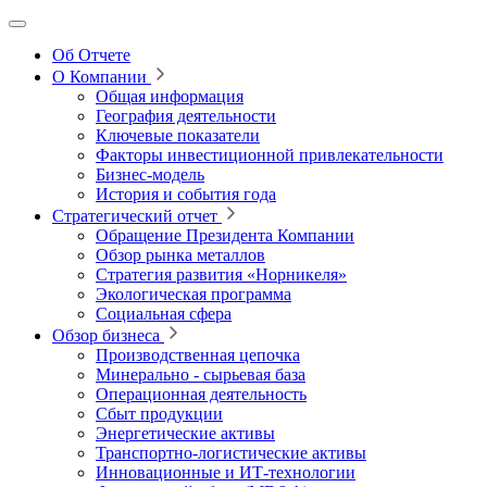
Об Отчете
О Компании
Общая информация
География деятельности
Ключевые показатели
Факторы инвестиционной привлекательности
Бизнес-модель
История и события года
Стратегический отчет
Обращение Президента Компании
Обзор рынка металлов
Стратегия развития
«Норникеля»
Экологическая программа
Социальная сфера
Обзор бизнеса
Производственная цепочка
Минерально
‑
сырьевая база
Операционная деятельность
Сбыт продукции
Энергетические активы
Транспортно-логистические активы
Инновационные и ИТ‑технологии