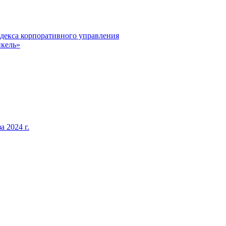
декса корпоративного управления
кель»
 2024 г.