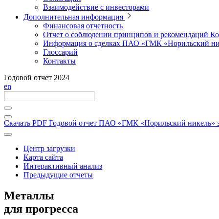
Взаимодействие с инвесторами
Дополнительная информация
Финансовая отчетность
Отчет о соблюдении принципов и рекомендаций Ко
Информация о сделках ПАО «ГМК «Норильский ни
Глоссарий
Контакты
Годовой отчет 2024
en
Скачать PDF
Годовой отчет ПАО «ГМК «Норильский никель» за
Центр загрузки
Карта сайта
Интерактивный анализ
Предыдущие отчеты
Металлы
для прогресса