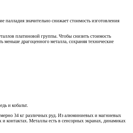
ие палладия значительно снижает стоимость изготовления
еталлов платиновой группы. Чтобы снизить стоимость
ать меньше драгоценного металла, сохраняя технические
дь и кобальт.
римерно 34 кг различных руд. Из алюминиевых и магниевых
х и контактах. Металлы есть в сенсорных экранах, динамиках