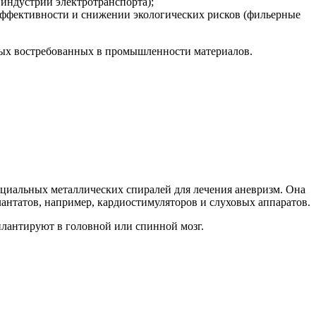
индустрии электротранспорта);
ффективности и снижении экологических рисков (фильерные
овых востребованных в промышленности материалов.
пециальных металлических спиралей для лечения аневризм. Она
антатов, например, кардиостимуляторов и слуховых аппаратов.
плантируют в головной или спинной мозг.