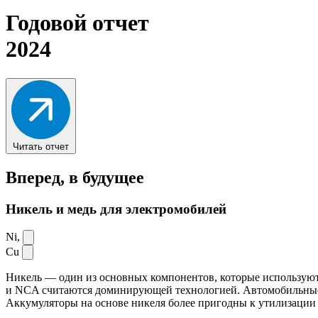
Годовой отчет
2024
Читать отчет
Вперед,
в будущее
Никель и медь для электромобилей
Ni,
Cu
Никель — один из основных компонентов, которые используют
и NCA считаются доминирующей технологией. Автомобильные ак
Аккумуляторы на основе никеля более пригодны к утилизации