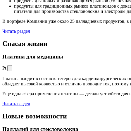
продукты для новых и развивающихся рынков (солнечная
продукты для традиционных рынков платиноидов с док
питатели для производства стекловолокна и электроды д
В портфеле Компании уже около 25 палладиевых продуктов, в 
Читать раздел
Спасая жизни
Платина для медицины
Pt
Платина входит в состав катетеров для кардиохирургических о
обладает высокой ковкостью и отлично проводит ток, поэтому
Еще одна сфера применения платины — детали устройств для 
Читать раздел
Новые
возможности
Палладий для стекловолокна