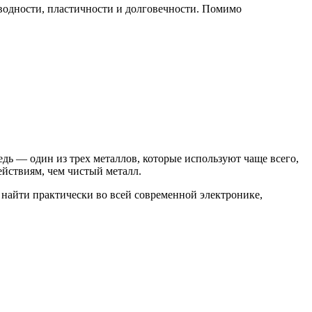
оводности, пластичности и долговечности. Помимо
дь — один из трех металлов, которые используют чаще всего,
йствиям, чем чистый металл.
 найти практически во всей современной электронике,