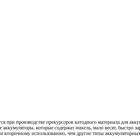
ся при производстве прекурсоров катодного материала для ак
кумуляторы, которые содержат никель, мало весят, быстро зар
 и вторичному использованию, чем другие типы аккумуляторных