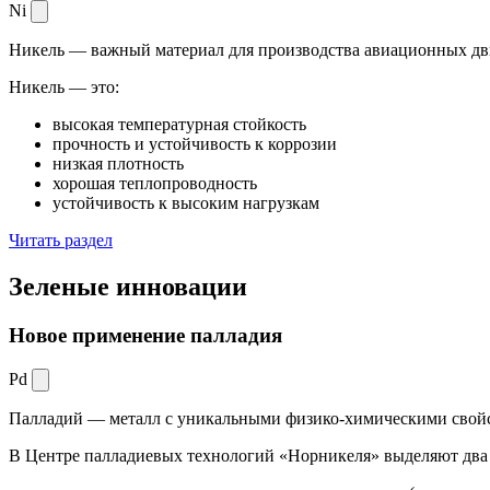
Ni
Никель — важный материал для производства авиационных дви
Никель — это:
высокая температурная стойкость
прочность и устойчивость к коррозии
низкая плотность
хорошая теплопроводность
устойчивость к высоким нагрузкам
Читать раздел
Зеленые
инновации
Новое применение палладия
Pd
Палладий — металл с уникальными физико-химическими свойс
В Центре палладиевых технологий «Норникеля» выделяют два