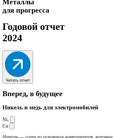
Металлы
для прогресса
Годовой отчет
2024
Читать отчет
Вперед,
в будущее
Никель и медь для электромобилей
Ni,
Cu
Никель — один из основных компонентов, которые