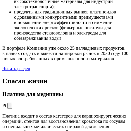
высокотехнологичные материалы для индустрии
электротранспорта);
продукты для традиционных рынков платиноидов
с доказанными конкурентными преимуществами
в повышении энергоэффективности и снижении
экологических рисков (фильерные питатели для
производства стекловолокна и электроды для
обеззараживания воды)
В портфеле Компании уже около 25 палладиевых продуктов,
в планах создать и вывести на мировой рынок к 2030 году 100
новых востребованных в промышленности материалов.
Читать раздел
Спасая жизни
Платина для медицины
Pt
Платина входит в состав катетеров для кардиохирургических
операций, стентов для восстановления кровотока по сосудам
и специальных металлических спиралей для лечения