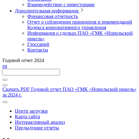
Взаимодействие с инвесторами
Дополнительная информация
Финансовая отчетность
Отчет о соблюдении принципов и рекомендаций
Кодекса корпоративного управления
Информация о сделках ПАО «ГМК «Норильский
никель»
Глоссарий
Контакты
Годовой отчет 2024
en
Скачать PDF
Годовой отчет ПАО «ГМК «Норильский никель»
за 2024 г.
Центр загрузки
Карта сайта
Интерактивный анализ
Предыдущие отчеты