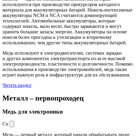
используются при производстве прекурсоров катодного
материала для аккумуляторных батарей. Никель-интенсивные
аккумуляторы NCM и NCA считаются доминирующей
технологией. Автомобильные аккумуляторы, которые
содержат никель, мало весят, быстро заряжаются и могут
хранить большие запасы энергии. Аккумуляторы на основе
никеля более пригодны к утилизации и вторичному
использованию, чем другие типы аккумуляторных батарей.
Медь используют в электродвигателях, системах зарядки
и других компонентах электротранспорта из-за ее высокой
электропроводности, пластичности и долговечности. Помимо
использования в производстве электромобилей, медь также
играет важную роль в инфраструктуре для их обслуживания.
Читать раздел
Металл –
первопроходец
Медь для электроники
Cu
Медь — первый металл, который начали обрабатывать люди: