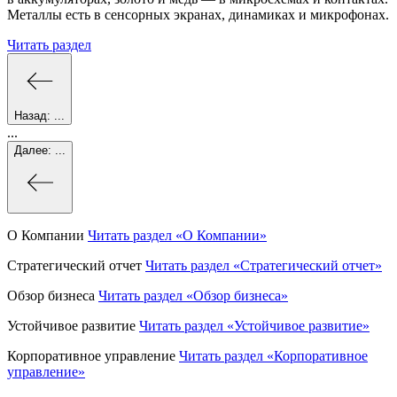
Металлы есть в сенсорных экранах, динамиках и микрофонах.
Читать раздел
Назад:
...
...
Далее:
...
О Компании
Читать раздел
«О Компании»
Стратегический отчет
Читать раздел
«Стратегический отчет»
Обзор бизнеса
Читать раздел
«Обзор бизнеса»
Устойчивое развитие
Читать раздел
«Устойчивое развитие»
Корпоративное управление
Читать раздел
«Корпоративное
управление»