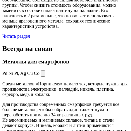
группы. Чтобы снизить стоимость оборудования, можно
заменить в составе сплава платину на палладий. Его
плотность в 2 раза меньше, что позволяет использовать
меньше драгоценного металла, сохраняя технические
характеристики устройства.
Читать раздел
Всегда
на связи
Металлы для смартфонов
Pd Ni Pt,
Ag Cu Co
Среди металлов «Норникеля» немало тех, которые нужны для
производства электроники: палладий, никель, платина,
серебро, медь и кобальт.
Для производства современных смартфонов требуется все
больше металлов, чтобы собрать один гаджет нужно
переработать примерно 34 кг различных руд.
Из алюминиевых и магниевых сплавов, титана и стали
делают корпуса. Никель, кобальт и литий применяются
в аккумуляторах, золото и медь — в микросхемах и контактах.