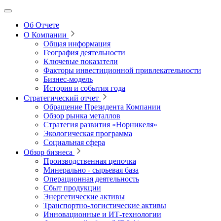
Об Отчете
О Компании
Общая информация
География деятельности
Ключевые показатели
Факторы инвестиционной привлекательности
Бизнес-модель
История и события года
Стратегический отчет
Обращение Президента Компании
Обзор рынка металлов
Стратегия развития
«Норникеля»
Экологическая программа
Социальная сфера
Обзор бизнеса
Производственная цепочка
Минерально
‑
сырьевая база
Операционная деятельность
Сбыт продукции
Энергетические активы
Транспортно-логистические активы
Инновационные и ИТ‑технологии