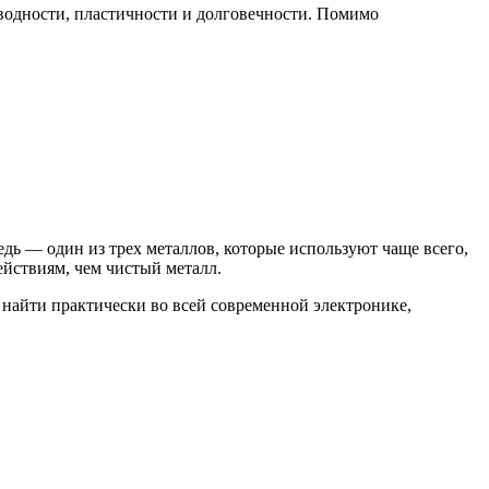
оводности, пластичности и долговечности. Помимо
дь — один из трех металлов, которые используют чаще всего,
йствиям, чем чистый металл.
 найти практически во всей современной электронике,