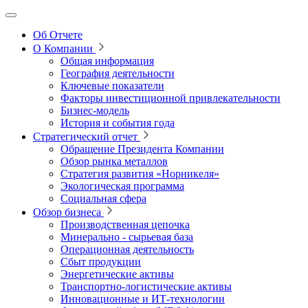
Об Отчете
О Компании
Общая информация
География деятельности
Ключевые показатели
Факторы инвестиционной привлекательности
Бизнес-модель
История и события года
Стратегический отчет
Обращение Президента Компании
Обзор рынка металлов
Стратегия развития
«Норникеля»
Экологическая программа
Социальная сфера
Обзор бизнеса
Производственная цепочка
Минерально
‑
сырьевая база
Операционная деятельность
Сбыт продукции
Энергетические активы
Транспортно-логистические активы
Инновационные и ИТ‑технологии