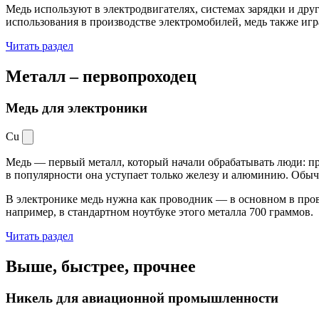
Медь используют в электродвигателях, системах зарядки и дру
использования в производстве электромобилей, медь также иг
Читать раздел
Металл –
первопроходец
Медь для электроники
Cu
Медь — первый металл, который начали обрабатывать люди: при
в популярности она уступает только железу и алюминию. Обыч
В электронике медь нужна как проводник — в основном в пров
например, в стандартном ноутбуке этого металла 700 граммов.
Читать раздел
Выше, быстрее,
прочнее
Никель для авиационной промышленности