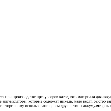
ся при производстве прекурсоров катодного материала для ак
кумуляторы, которые содержат никель, мало весят, быстро зар
 и вторичному использованию, чем другие типы аккумуляторных