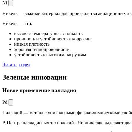
Ni
Никель — важный материал для производства авиационных дви
Никель — это:
высокая температурная стойкость
прочность и устойчивость к коррозии
низкая плотность
хорошая теплопроводность
устойчивость к высоким нагрузкам
Читать раздел
Зеленые
инновации
Новое применение палладия
Pd
Палладий — металл с уникальными физико-химическими свойс
В Центре палладиевых технологий «Норникеля» выделяют два