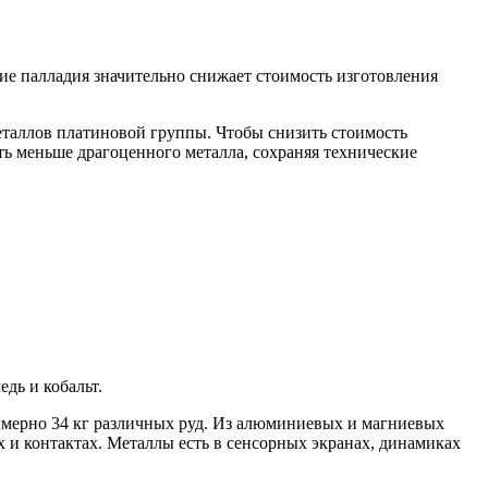
ие палладия значительно снижает стоимость изготовления
еталлов платиновой группы. Чтобы снизить стоимость
ать меньше драгоценного металла, сохраняя технические
дь и кобальт.
римерно 34 кг различных руд. Из алюминиевых и магниевых
х и контактах. Металлы есть в сенсорных экранах, динамиках