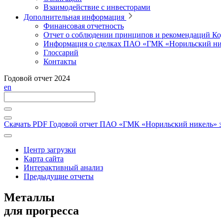
Взаимодействие с инвесторами
Дополнительная информация
Финансовая отчетность
Отчет о соблюдении принципов и рекомендаций Ко
Информация о сделках ПАО «ГМК «Норильский ни
Глоссарий
Контакты
Годовой отчет 2024
en
Скачать PDF
Годовой отчет ПАО «ГМК «Норильский никель» за
Центр загрузки
Карта сайта
Интерактивный анализ
Предыдущие отчеты
Металлы
для прогресса