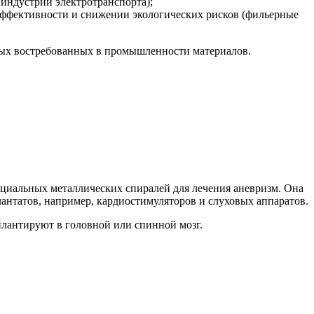
индустрии электротранспорта);
ффективности и снижении экологических рисков (фильерные
овых востребованных в промышленности материалов.
пециальных металлических спиралей для лечения аневризм. Она
антатов, например, кардиостимуляторов и слуховых аппаратов.
плантируют в головной или спинной мозг.