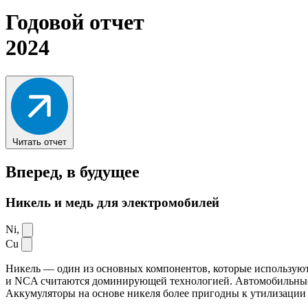
Годовой отчет
2024
Читать отчет
Вперед,
в будущее
Никель и медь для электромобилей
Ni,
Cu
Никель — один из основных компонентов, которые используют
и NCA считаются доминирующей технологией. Автомобильные ак
Аккумуляторы на основе никеля более пригодны к утилизации