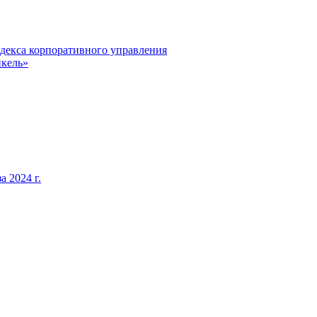
декса корпоративного управления
кель»
 2024 г.