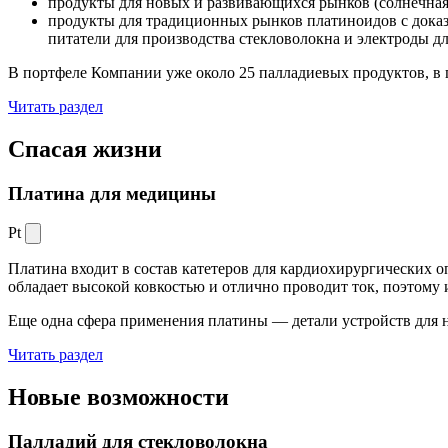
продукты для новых и развивающихся рынков (солнечная
продукты для традиционных рынков платиноидов с док
питатели для производства стекловолокна и электроды д
В портфеле Компании уже около 25 палладиевых продуктов, в 
Читать раздел
Спасая жизни
Платина для медицины
Pt
Платина входит в состав катетеров для кардиохирургических о
обладает высокой ковкостью и отлично проводит ток, поэтому
Еще одна сфера применения платины — детали устройств для 
Читать раздел
Новые
возможности
Палладий для стекловолокна