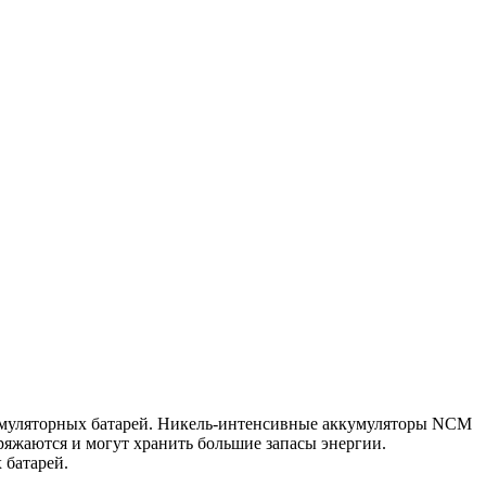
кумуляторных батарей. Никель-интенсивные аккумуляторы NCM
яжаются и могут хранить большие запасы энергии.
 батарей.