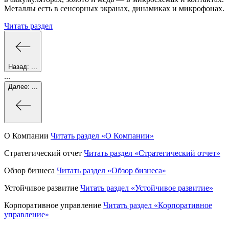
Металлы есть в сенсорных экранах, динамиках и микрофонах.
Читать раздел
Назад:
...
...
Далее:
...
О Компании
Читать раздел
«О Компании»
Стратегический отчет
Читать раздел
«Стратегический отчет»
Обзор бизнеса
Читать раздел
«Обзор бизнеса»
Устойчивое развитие
Читать раздел
«Устойчивое развитие»
Корпоративное управление
Читать раздел
«Корпоративное
управление»