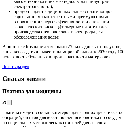
высокотехнологичные материалы для индустрии
электротранспорта);
продукты для традиционных рынков платиноидов
с доказанными конкурентными преимуществами
в повышении энергоэффективности и снижении
экологических рисков (фильерные питатели для
производства стекловолокна и электроды для
обеззараживания воды)
В портфеле Компании уже около 25 палладиевых продуктов,
в планах создать и вывести на мировой рынок к 2030 году 100
новых востребованных в промышленности материалов.
Читать раздел
Спасая жизни
Платина для медицины
Pt
Платина входит в состав катетеров для кардиохирургических
операций, стентов для восстановления кровотока по сосудам
и специальных металлических спиралей для лечения