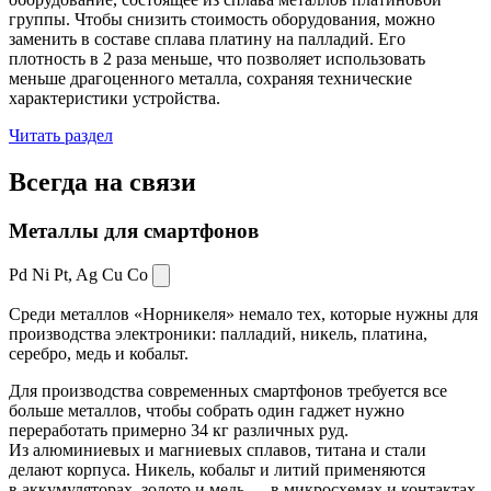
группы. Чтобы снизить стоимость оборудования, можно
заменить в составе сплава платину на палладий. Его
плотность в 2 раза меньше, что позволяет использовать
меньше драгоценного металла, сохраняя технические
характеристики устройства.
Читать раздел
Всегда
на связи
Металлы для смартфонов
Pd Ni Pt,
Ag Cu Co
Среди металлов «Норникеля» немало тех, которые нужны для
производства электроники: палладий, никель, платина,
серебро, медь и кобальт.
Для производства современных смартфонов требуется все
больше металлов, чтобы собрать один гаджет нужно
переработать примерно 34 кг различных руд.
Из алюминиевых и магниевых сплавов, титана и стали
делают корпуса. Никель, кобальт и литий применяются
в аккумуляторах, золото и медь — в микросхемах и контактах.