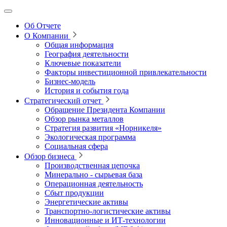
Об Отчете
О Компании
Общая информация
География деятельности
Ключевые показатели
Факторы инвестиционной привлекательности
Бизнес-модель
История и события года
Стратегический отчет
Обращение Президента Компании
Обзор рынка металлов
Стратегия развития
«Норникеля»
Экологическая программа
Социальная сфера
Обзор бизнеса
Производственная цепочка
Минерально
‑
сырьевая база
Операционная деятельность
Сбыт продукции
Энергетические активы
Транспортно-логистические активы
Инновационные и ИТ‑технологии