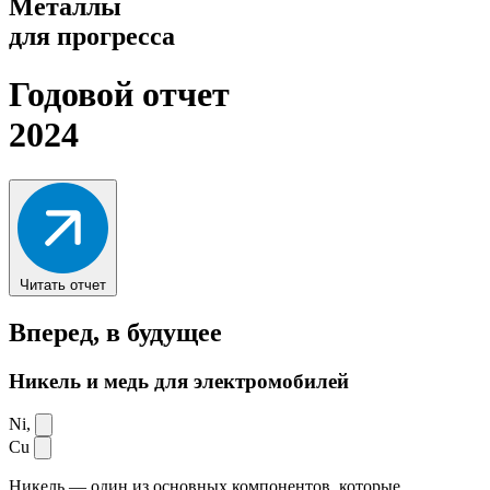
Металлы
для прогресса
Годовой отчет
2024
Читать отчет
Вперед,
в будущее
Никель и медь для электромобилей
Ni,
Cu
Никель — один из основных компонентов, которые