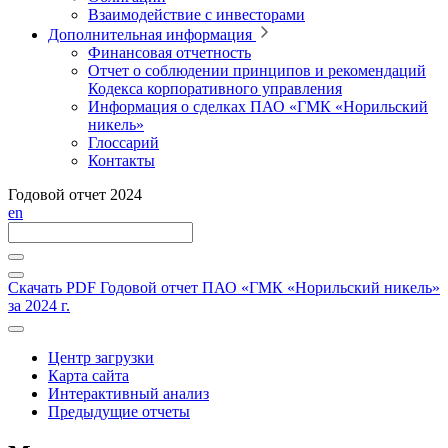
Взаимодействие с инвесторами
Дополнительная информация
Финансовая отчетность
Отчет о соблюдении принципов и рекомендаций
Кодекса корпоративного управления
Информация о сделках ПАО «ГМК «Норильский
никель»
Глоссарий
Контакты
Годовой отчет 2024
en
Скачать PDF
Годовой отчет ПАО «ГМК «Норильский никель»
за 2024 г.
Центр загрузки
Карта сайта
Интерактивный анализ
Предыдущие отчеты