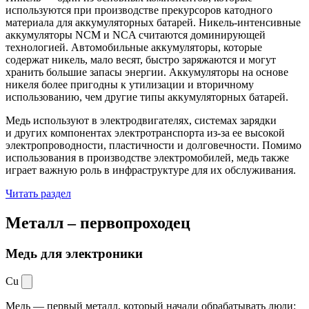
используются при производстве прекурсоров катодного
материала для аккумуляторных батарей. Никель-интенсивные
аккумуляторы NCM и NCA считаются доминирующей
технологией. Автомобильные аккумуляторы, которые
содержат никель, мало весят, быстро заряжаются и могут
хранить большие запасы энергии. Аккумуляторы на основе
никеля более пригодны к утилизации и вторичному
использованию, чем другие типы аккумуляторных батарей.
Медь используют в электродвигателях, системах зарядки
и других компонентах электротранспорта из-за ее высокой
электропроводности, пластичности и долговечности. Помимо
использования в производстве электромобилей, медь также
играет важную роль в инфраструктуре для их обслуживания.
Читать раздел
Металл –
первопроходец
Медь для электроники
Cu
Медь — первый металл, который начали обрабатывать люди: