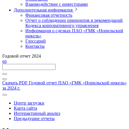
Взаимодействие с инвесторами
Дополнительная информация
Финансовая отчетность
Отчет о соблюдении принципов и рекомендаций
Кодекса корпоративного управления
Информация о сделках ПАО «ГМК «Норильский
никель»
Глоссарий
Контакты
Годовой отчет 2024
en
Скачать PDF
Годовой отчет ПАО «ГМК «Норильский никель»
за 2024 г.
Центр загрузки
Карта сайта
Интерактивный анализ
Предыдущие отчеты