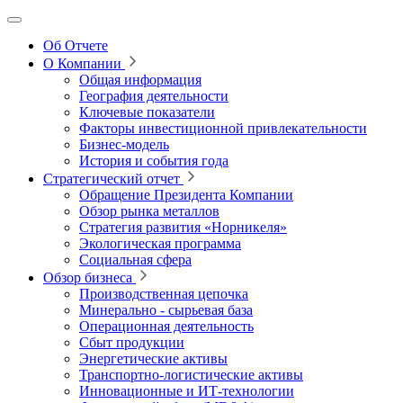
Об Отчете
О Компании
Общая информация
География деятельности
Ключевые показатели
Факторы инвестиционной привлекательности
Бизнес-модель
История и события года
Стратегический отчет
Обращение Президента Компании
Обзор рынка металлов
Стратегия развития
«Норникеля»
Экологическая программа
Социальная сфера
Обзор бизнеса
Производственная цепочка
Минерально
‑
сырьевая база
Операционная деятельность
Сбыт продукции
Энергетические активы
Транспортно-логистические активы
Инновационные и ИТ‑технологии