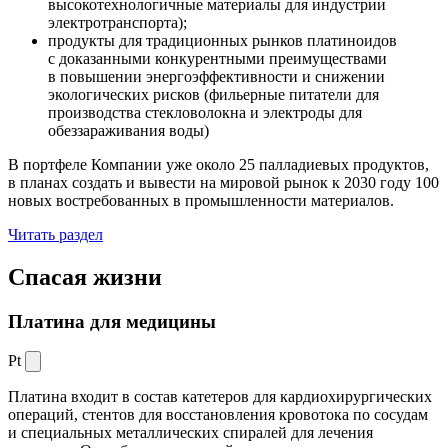
высокотехнологичные материалы для индустрии
электротранспорта);
продукты для традиционных рынков платиноидов
с доказанными конкурентными преимуществами
в повышении энергоэффективности и снижении
экологических рисков (фильерные питатели для
производства стекловолокна и электроды для
обеззараживания воды)
В портфеле Компании уже около 25 палладиевых продуктов,
в планах создать и вывести на мировой рынок к 2030 году 100
новых востребованных в промышленности материалов.
Читать раздел
Спасая жизни
Платина для медицины
Pt
Платина входит в состав катетеров для кардиохирургических
операций, стентов для восстановления кровотока по сосудам
и специальных металлических спиралей для лечения