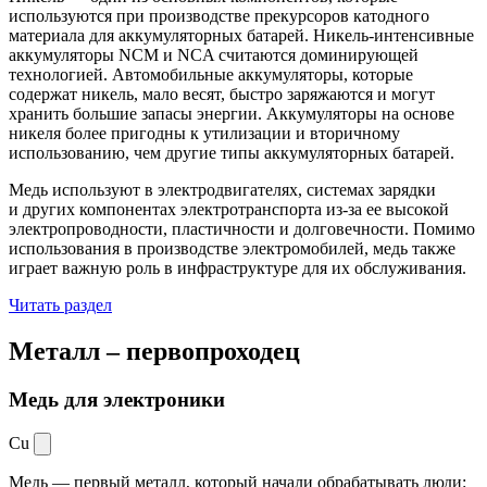
используются при производстве прекурсоров катодного
материала для аккумуляторных батарей. Никель-интенсивные
аккумуляторы NCM и NCA считаются доминирующей
технологией. Автомобильные аккумуляторы, которые
содержат никель, мало весят, быстро заряжаются и могут
хранить большие запасы энергии. Аккумуляторы на основе
никеля более пригодны к утилизации и вторичному
использованию, чем другие типы аккумуляторных батарей.
Медь используют в электродвигателях, системах зарядки
и других компонентах электротранспорта из-за ее высокой
электропроводности, пластичности и долговечности. Помимо
использования в производстве электромобилей, медь также
играет важную роль в инфраструктуре для их обслуживания.
Читать раздел
Металл –
первопроходец
Медь для электроники
Cu
Медь — первый металл, который начали обрабатывать люди: