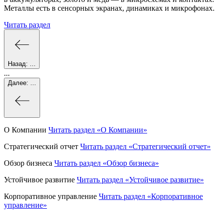
Металлы есть в сенсорных экранах, динамиках и микрофонах.
Читать раздел
Назад:
...
...
Далее:
...
О Компании
Читать раздел
«О Компании»
Стратегический отчет
Читать раздел
«Стратегический отчет»
Обзор бизнеса
Читать раздел
«Обзор бизнеса»
Устойчивое развитие
Читать раздел
«Устойчивое развитие»
Корпоративное управление
Читать раздел
«Корпоративное
управление»