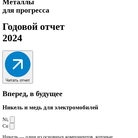
Металлы
для прогресса
Годовой отчет
2024
Читать отчет
Вперед,
в будущее
Никель и медь для электромобилей
Ni,
Cu
Никель — один из основных компонентов, которые