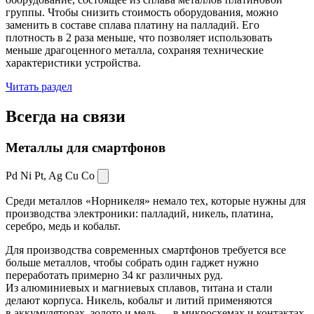
группы. Чтобы снизить стоимость оборудования, можно
заменить в составе сплава платину на палладий. Его
плотность в 2 раза меньше, что позволяет использовать
меньше драгоценного металла, сохраняя технические
характеристики устройства.
Читать раздел
Всегда
на связи
Металлы для смартфонов
Pd Ni Pt,
Ag Cu Co
Среди металлов «Норникеля» немало тех, которые нужны для
производства электроники: палладий, никель, платина,
серебро, медь и кобальт.
Для производства современных смартфонов требуется все
больше металлов, чтобы собрать один гаджет нужно
переработать примерно 34 кг различных руд.
Из алюминиевых и магниевых сплавов, титана и стали
делают корпуса. Никель, кобальт и литий применяются
в аккумуляторах, золото и медь — в микросхемах и контактах.