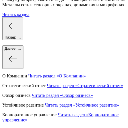
Металлы есть в сенсорных экранах, динамиках и микрофонах.
Читать раздел
Назад:
...
...
Далее:
...
О Компании
Читать раздел
«О Компании»
Стратегический отчет
Читать раздел
«Стратегический отчет»
Обзор бизнеса
Читать раздел
«Обзор бизнеса»
Устойчивое развитие
Читать раздел
«Устойчивое развитие»
Корпоративное управление
Читать раздел
«Корпоративное
управление»