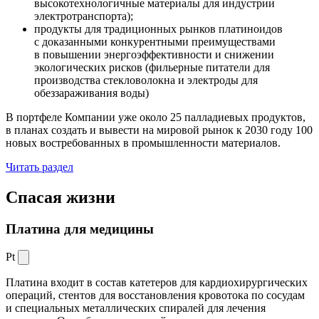
высокотехнологичные материалы для индустрии
электротранспорта);
продукты для традиционных рынков платиноидов
с доказанными конкурентными преимуществами
в повышении энергоэффективности и снижении
экологических рисков (фильерные питатели для
производства стекловолокна и электроды для
обеззараживания воды)
В портфеле Компании уже около 25 палладиевых продуктов,
в планах создать и вывести на мировой рынок к 2030 году 100
новых востребованных в промышленности материалов.
Читать раздел
Спасая жизни
Платина для медицины
Pt
Платина входит в состав катетеров для кардиохирургических
операций, стентов для восстановления кровотока по сосудам
и специальных металлических спиралей для лечения