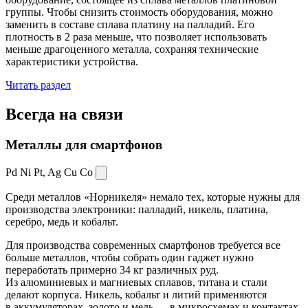
группы. Чтобы снизить стоимость оборудования, можно
заменить в составе сплава платину на палладий. Его
плотность в 2 раза меньше, что позволяет использовать
меньше драгоценного металла, сохраняя технические
характеристики устройства.
Читать раздел
Всегда
на связи
Металлы для смартфонов
Pd Ni Pt,
Ag Cu Co
Среди металлов «Норникеля» немало тех, которые нужны для
производства электроники: палладий, никель, платина,
серебро, медь и кобальт.
Для производства современных смартфонов требуется все
больше металлов, чтобы собрать один гаджет нужно
переработать примерно 34 кг различных руд.
Из алюминиевых и магниевых сплавов, титана и стали
делают корпуса. Никель, кобальт и литий применяются
в аккумуляторах, золото и медь — в микросхемах и контактах.