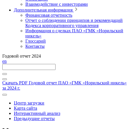
Взаимодействие с инвесторами
Дополнительная информация
Финансовая отчетность
Отчет о соблюдении принципов и рекомендаций
Кодекса корпоративного управления
Информация о сделках ПАО «ГМК «Норильский
никель»
Глоссарий
Контакты
Годовой отчет 2024
en
Скачать PDF
Годовой отчет ПАО «ГМК «Норильский никель»
за 2024 г.
Центр загрузки
Карта сайта
Интерактивный анализ
Предыдущие отчеты