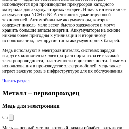
используются при производстве прекурсоров катодного
материала для аккумуляторных батарей. Никель-интенсивные
аккумуляторы NCM и NCA считаются доминирующей
технологией. Автомобильные аккумуляторы, которые
содержат никель, мало весят, быстро заряжаются и могут
хранить большие запасы энергии. Аккумуляторы на основе
никеля более пригодны к утилизации и вторичному
использованию, чем другие типы аккумуляторных батарей.
Медь используют в электродвигателях, системах зарядки
и других компонентах электротранспорта из-за ее высокой
электропроводности, пластичности и долговечности. Помимо
использования в производстве электромобилей, медь также
играет важную роль в инфраструктуре для их обслуживания.
Читать раздел
Металл –
первопроходец
Медь для электроники
Cu
Медь — первый металл, который начали обрабатывать люди: