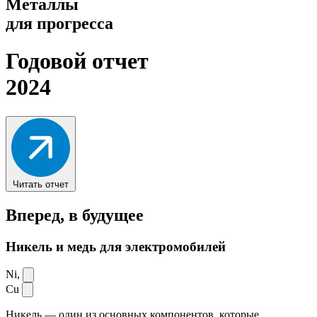
Металлы
для прогресса
Годовой отчет
2024
Читать отчет
Вперед,
в будущее
Никель и медь для электромобилей
Ni,
Cu
Никель — один из основных компонентов, которые