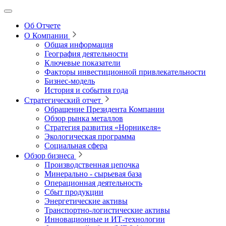
Об Отчете
О Компании
Общая информация
География деятельности
Ключевые показатели
Факторы инвестиционной привлекательности
Бизнес-модель
История и события года
Стратегический отчет
Обращение Президента Компании
Обзор рынка металлов
Стратегия развития
«Норникеля»
Экологическая программа
Социальная сфера
Обзор бизнеса
Производственная цепочка
Минерально
‑
сырьевая база
Операционная деятельность
Сбыт продукции
Энергетические активы
Транспортно-логистические активы
Инновационные и ИТ‑технологии