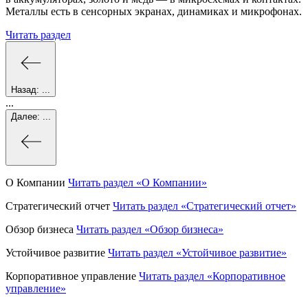
Металлы есть в сенсорных экранах, динамиках и микрофонах.
Читать раздел
Назад:
...
...
Далее:
...
О Компании
Читать раздел
«О Компании»
Стратегический отчет
Читать раздел
«Стратегический отчет»
Обзор бизнеса
Читать раздел
«Обзор бизнеса»
Устойчивое развитие
Читать раздел
«Устойчивое развитие»
Корпоративное управление
Читать раздел
«Корпоративное
управление»