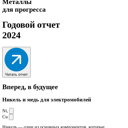
Металлы
для прогресса
Годовой отчет
2024
Читать отчет
Вперед,
в будущее
Никель и медь для электромобилей
Ni,
Cu
Никель — один из основных компонентов, которые