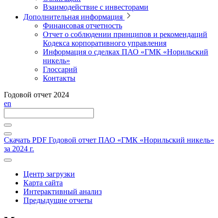
Взаимодействие с инвесторами
Дополнительная информация
Финансовая отчетность
Отчет о соблюдении принципов и рекомендаций
Кодекса корпоративного управления
Информация о сделках ПАО «ГМК «Норильский
никель»
Глоссарий
Контакты
Годовой отчет 2024
en
Скачать PDF
Годовой отчет ПАО «ГМК «Норильский никель»
за 2024 г.
Центр загрузки
Карта сайта
Интерактивный анализ
Предыдущие отчеты