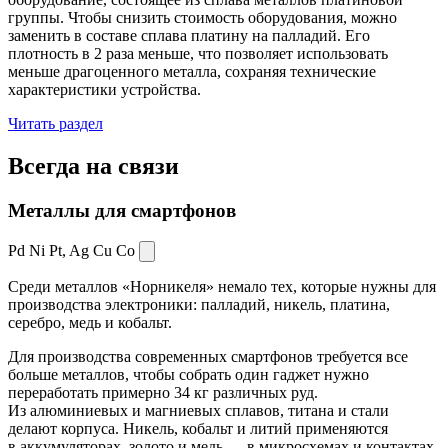
группы. Чтобы снизить стоимость оборудования, можно
заменить в составе сплава платину на палладий. Его
плотность в 2 раза меньше, что позволяет использовать
меньше драгоценного металла, сохраняя технические
характеристики устройства.
Читать раздел
Всегда
на связи
Металлы для смартфонов
Pd Ni Pt,
Ag Cu Co
Среди металлов «Норникеля» немало тех, которые нужны для
производства электроники: палладий, никель, платина,
серебро, медь и кобальт.
Для производства современных смартфонов требуется все
больше металлов, чтобы собрать один гаджет нужно
переработать примерно 34 кг различных руд.
Из алюминиевых и магниевых сплавов, титана и стали
делают корпуса. Никель, кобальт и литий применяются
в аккумуляторах, золото и медь — в микросхемах и контактах.