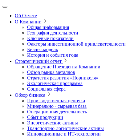
Об Отчете
О Компании
Общая информация
География деятельности
Ключевые показатели
Факторы инвестиционной привлекательности
Бизнес-модель
История и события года
Стратегический отчет
Обращение Президента Компании
Обзор рынка металлов
Стратегия развития
«Норникеля»
Экологическая программа
Социальная сфера
Обзор бизнеса
Производственная цепочка
Минерально
‑
сырьевая база
Операционная деятельность
Сбыт продукции
Энергетические активы
Транспортно-логистические активы
Инновационные и ИТ‑технологии