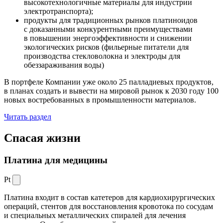
высокотехнологичные материалы для индустрии
электротранспорта);
продукты для традиционных рынков платиноидов
с доказанными конкурентными преимуществами
в повышении энергоэффективности и снижении
экологических рисков (фильерные питатели для
производства стекловолокна и электроды для
обеззараживания воды)
В портфеле Компании уже около 25 палладиевых продуктов,
в планах создать и вывести на мировой рынок к 2030 году 100
новых востребованных в промышленности материалов.
Читать раздел
Спасая жизни
Платина для медицины
Pt
Платина входит в состав катетеров для кардиохирургических
операций, стентов для восстановления кровотока по сосудам
и специальных металлических спиралей для лечения