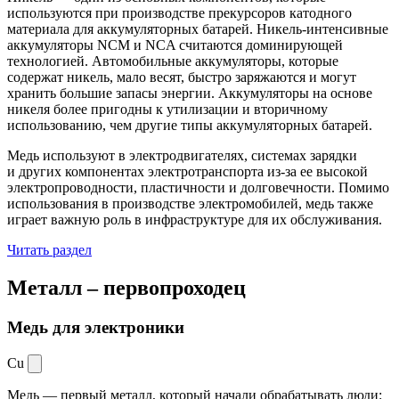
используются при производстве прекурсоров катодного
материала для аккумуляторных батарей. Никель-интенсивные
аккумуляторы NCM и NCA считаются доминирующей
технологией. Автомобильные аккумуляторы, которые
содержат никель, мало весят, быстро заряжаются и могут
хранить большие запасы энергии. Аккумуляторы на основе
никеля более пригодны к утилизации и вторичному
использованию, чем другие типы аккумуляторных батарей.
Медь используют в электродвигателях, системах зарядки
и других компонентах электротранспорта из-за ее высокой
электропроводности, пластичности и долговечности. Помимо
использования в производстве электромобилей, медь также
играет важную роль в инфраструктуре для их обслуживания.
Читать раздел
Металл –
первопроходец
Медь для электроники
Cu
Медь — первый металл, который начали обрабатывать люди: