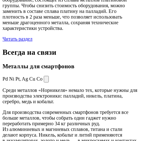
группы. Чтобы снизить стоимость оборудования, можно
заменить в составе сплава платину на палладий. Его
плотность в 2 раза меньше, что позволяет использовать
меньше драгоценного металла, сохраняя технические
характеристики устройства.
Читать раздел
Всегда
на связи
Металлы для смартфонов
Pd Ni Pt,
Ag Cu Co
Среди металлов «Норникеля» немало тех, которые нужны для
производства электроники: палладий, никель, платина,
серебро, медь и кобальт.
Для производства современных смартфонов требуется все
больше металлов, чтобы собрать один гаджет нужно
переработать примерно 34 кг различных руд.
Из алюминиевых и магниевых сплавов, титана и стали
делают корпуса. Никель, кобальт и литий применяются
в аккумуляторах, золото и медь — в микросхемах и контактах.