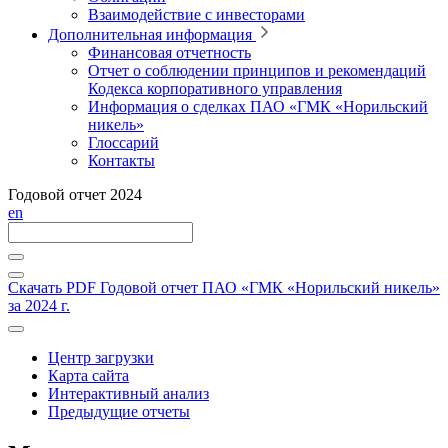
Взаимодействие с инвесторами
Дополнительная информация
Финансовая отчетность
Отчет о соблюдении принципов и рекомендаций
Кодекса корпоративного управления
Информация о сделках ПАО «ГМК «Норильский
никель»
Глоссарий
Контакты
Годовой отчет 2024
en
Скачать PDF
Годовой отчет ПАО «ГМК «Норильский никель»
за 2024 г.
Центр загрузки
Карта сайта
Интерактивный анализ
Предыдущие отчеты