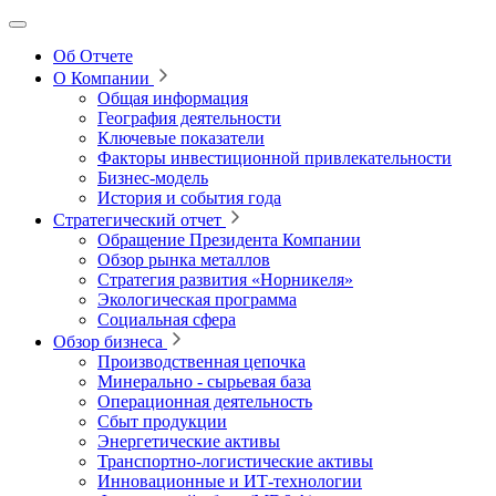
Об Отчете
О Компании
Общая информация
География деятельности
Ключевые показатели
Факторы инвестиционной привлекательности
Бизнес-модель
История и события года
Стратегический отчет
Обращение Президента Компании
Обзор рынка металлов
Стратегия развития
«Норникеля»
Экологическая программа
Социальная сфера
Обзор бизнеса
Производственная цепочка
Минерально
‑
сырьевая база
Операционная деятельность
Сбыт продукции
Энергетические активы
Транспортно-логистические активы
Инновационные и ИТ‑технологии