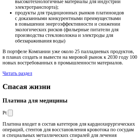
высокотехнологичные материалы для индустрии
электротранспорта);
продукты для традиционных рынков платиноидов
с доказанными конкурентными преимуществами
в повышении энергоэффективности и снижении
экологических рисков (фильерные питатели для
производства стекловолокна и электроды для
обеззараживания воды)
В портфеле Компании уже около 25 палладиевых продуктов,
в планах создать и вывести на мировой рынок к 2030 году 100
новых востребованных в промышленности материалов.
Читать раздел
Спасая жизни
Платина для медицины
Pt
Платина входит в состав катетеров для кардиохирургических
операций, стентов для восстановления кровотока по сосудам
и специальных металлических спиралей для лечения