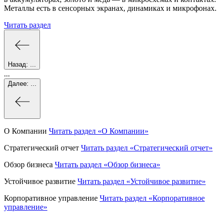
Металлы есть в сенсорных экранах, динамиках и микрофонах.
Читать раздел
Назад:
...
...
Далее:
...
О Компании
Читать раздел
«О Компании»
Стратегический отчет
Читать раздел
«Стратегический отчет»
Обзор бизнеса
Читать раздел
«Обзор бизнеса»
Устойчивое развитие
Читать раздел
«Устойчивое развитие»
Корпоративное управление
Читать раздел
«Корпоративное
управление»