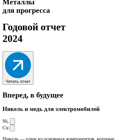
Металлы
для прогресса
Годовой отчет
2024
Читать отчет
Вперед,
в будущее
Никель и медь для электромобилей
Ni,
Cu
Никель — один из основных компонентов, которые