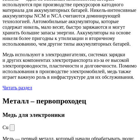
используются при производстве прекурсоров катодного
материала для аккумуляторных батарей. Никель-интенсивные
аккумуляторы NCM и NCA считаются доминирующей
технологией. Автомобильные аккумуляторы, которые
содержат никель, мало весят, быстро заряжаются и могут
хранить большие запасы энергии. Аккумуляторы на основе
никеля более пригодны к утилизации и вторичному
использованию, чем другие типы аккумуляторных батарей.
Медь используют в электродвигателях, системах зарядки
и других компонентах электротранспорта из-за ее высокой
электропроводности, пластичности и долговечности. Помимо
использования в производстве электромобилей, медь также
играет важную роль в инфраструктуре для их обслуживания.
Читать раздел
Металл –
первопроходец
Медь для электроники
Cu
Медь — первый металл, который начали обрабатывать люди: