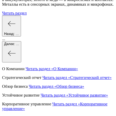
Металлы есть в сенсорных экранах, динамиках и микрофонах.
Читать раздел
Назад:
...
...
Далее:
...
О Компании
Читать раздел
«О Компании»
Стратегический отчет
Читать раздел
«Стратегический отчет»
Обзор бизнеса
Читать раздел
«Обзор бизнеса»
Устойчивое развитие
Читать раздел
«Устойчивое развитие»
Корпоративное управление
Читать раздел
«Корпоративное
управление»