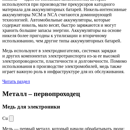
используются при производстве прекурсоров катодного
материала для аккумуляторных батарей. Никель-интенсивные
аккумуляторы NCM и NCA считаются доминирующей
технологией. Автомобильные аккумуляторы, которые
содержат никель, мало весят, быстро заряжаются и могут
хранить большие запасы энергии. Аккумуляторы на основе
никеля более пригодны к утилизации и вторичному
использованию, чем другие типы аккумуляторных батарей.
Медь используют в электродвигателях, системах зарядки
и других компонентах электротранспорта из-за ее высокой
электропроводности, пластичности и долговечности. Помимо
использования в производстве электромобилей, медь также
играет важную роль в инфраструктуре для их обслуживания.
Читать раздел
Металл –
первопроходец
Медь для электроники
Cu
Медь — первый металл, который начали обрабатывать люди: