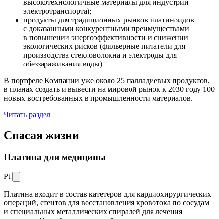
высокотехнологичные материалы для индустрии
электротранспорта);
продукты для традиционных рынков платиноидов
с доказанными конкурентными преимуществами
в повышении энергоэффективности и снижении
экологических рисков (фильерные питатели для
производства стекловолокна и электроды для
обеззараживания воды)
В портфеле Компании уже около 25 палладиевых продуктов,
в планах создать и вывести на мировой рынок к 2030 году 100
новых востребованных в промышленности материалов.
Читать раздел
Спасая жизни
Платина для медицины
Pt
Платина входит в состав катетеров для кардиохирургических
операций, стентов для восстановления кровотока по сосудам
и специальных металлических спиралей для лечения