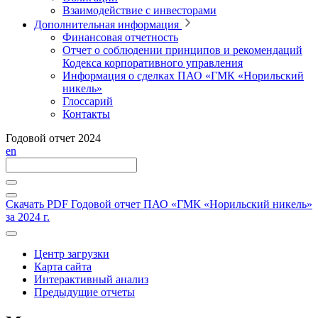
Взаимодействие с инвесторами
Дополнительная информация
Финансовая отчетность
Отчет о соблюдении принципов и рекомендаций
Кодекса корпоративного управления
Информация о сделках ПАО «ГМК «Норильский
никель»
Глоссарий
Контакты
Годовой отчет 2024
en
Скачать PDF
Годовой отчет ПАО «ГМК «Норильский никель»
за 2024 г.
Центр загрузки
Карта сайта
Интерактивный анализ
Предыдущие отчеты