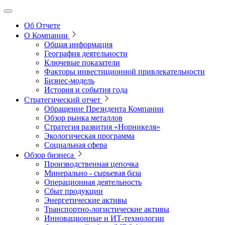
Об Отчете
О Компании
Общая информация
География деятельности
Ключевые показатели
Факторы инвестиционной привлекательности
Бизнес-модель
История и события года
Стратегический отчет
Обращение Президента Компании
Обзор рынка металлов
Стратегия развития
«Норникеля»
Экологическая программа
Социальная сфера
Обзор бизнеса
Производственная цепочка
Минерально
‑
сырьевая база
Операционная деятельность
Сбыт продукции
Энергетические активы
Транспортно-логистические активы
Инновационные и ИТ‑технологии