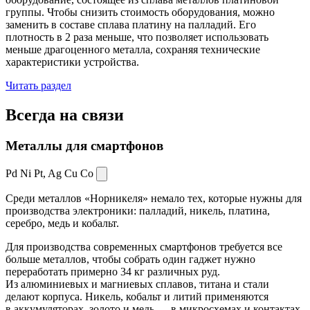
группы. Чтобы снизить стоимость оборудования, можно
заменить в составе сплава платину на палладий. Его
плотность в 2 раза меньше, что позволяет использовать
меньше драгоценного металла, сохраняя технические
характеристики устройства.
Читать раздел
Всегда
на связи
Металлы для смартфонов
Pd Ni Pt,
Ag Cu Co
Среди металлов «Норникеля» немало тех, которые нужны для
производства электроники: палладий, никель, платина,
серебро, медь и кобальт.
Для производства современных смартфонов требуется все
больше металлов, чтобы собрать один гаджет нужно
переработать примерно 34 кг различных руд.
Из алюминиевых и магниевых сплавов, титана и стали
делают корпуса. Никель, кобальт и литий применяются
в аккумуляторах, золото и медь — в микросхемах и контактах.