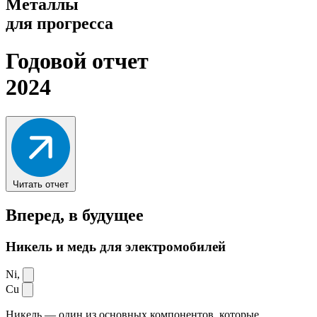
Металлы
для прогресса
Годовой отчет
2024
Читать отчет
Вперед,
в будущее
Никель и медь для электромобилей
Ni,
Cu
Никель — один из основных компонентов, которые