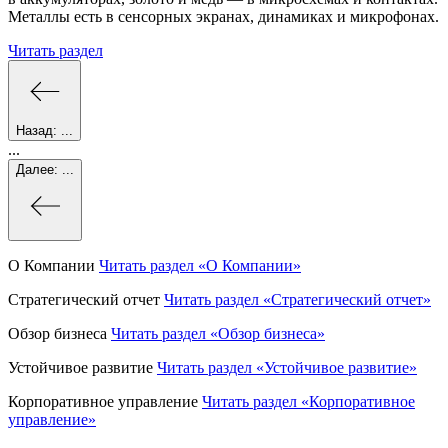
Металлы есть в сенсорных экранах, динамиках и микрофонах.
Читать раздел
Назад:
...
...
Далее:
...
О Компании
Читать раздел
«О Компании»
Стратегический отчет
Читать раздел
«Стратегический отчет»
Обзор бизнеса
Читать раздел
«Обзор бизнеса»
Устойчивое развитие
Читать раздел
«Устойчивое развитие»
Корпоративное управление
Читать раздел
«Корпоративное
управление»