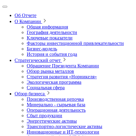
Об Отчете
О Компании
Общая информация
География деятельности
Ключевые показатели
Факторы инвестиционной привлекательности
Бизнес-модель
История и события года
Стратегический отчет
Обращение Президента Компании
Обзор рынка металлов
Стратегия развития
«Норникеля»
Экологическая программа
Социальная сфера
Обзор бизнеса
Производственная цепочка
Минерально
‑
сырьевая база
Операционная деятельность
Сбыт продукции
Энергетические активы
Транспортно-логистические активы
Инновационные и ИТ‑технологии