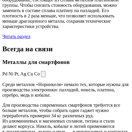
группы. Чтобы снизить стоимость оборудования, можно
заменить в составе сплава платину на палладий. Его
плотность в 2 раза меньше, что позволяет использовать
меньше драгоценного металла, сохраняя технические
характеристики устройства.
Читать раздел
Всегда
на связи
Металлы для смартфонов
Pd Ni Pt,
Ag Cu Co
Среди металлов «Норникеля» немало тех, которые нужны для
производства электроники: палладий, никель, платина,
серебро, медь и кобальт.
Для производства современных смартфонов требуется все
больше металлов, чтобы собрать один гаджет нужно
переработать примерно 34 кг различных руд.
Из алюминиевых и магниевых сплавов, титана и стали
делают корпуса. Никель, кобальт и литий применяются
в аккумуляторах, золото и медь — в микросхемах и контактах.