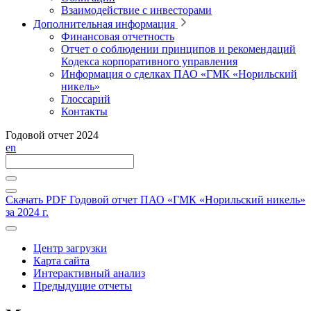
Взаимодействие с инвесторами
Дополнительная информация
Финансовая отчетность
Отчет о соблюдении принципов и рекомендаций
Кодекса корпоративного управления
Информация о сделках ПАО «ГМК «Норильский
никель»
Глоссарий
Контакты
Годовой отчет 2024
en
Скачать PDF
Годовой отчет ПАО «ГМК «Норильский никель»
за 2024 г.
Центр загрузки
Карта сайта
Интерактивный анализ
Предыдущие отчеты