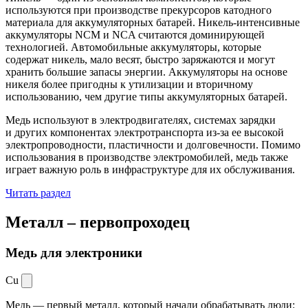
используются при производстве прекурсоров катодного
материала для аккумуляторных батарей. Никель-интенсивные
аккумуляторы NCM и NCA считаются доминирующей
технологией. Автомобильные аккумуляторы, которые
содержат никель, мало весят, быстро заряжаются и могут
хранить большие запасы энергии. Аккумуляторы на основе
никеля более пригодны к утилизации и вторичному
использованию, чем другие типы аккумуляторных батарей.
Медь используют в электродвигателях, системах зарядки
и других компонентах электротранспорта из-за ее высокой
электропроводности, пластичности и долговечности. Помимо
использования в производстве электромобилей, медь также
играет важную роль в инфраструктуре для их обслуживания.
Читать раздел
Металл –
первопроходец
Медь для электроники
Cu
Медь — первый металл, который начали обрабатывать люди: