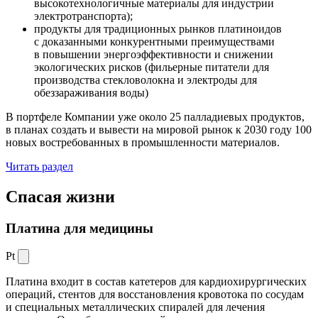
высокотехнологичные материалы для индустрии
электротранспорта);
продукты для традиционных рынков платиноидов
с доказанными конкурентными преимуществами
в повышении энергоэффективности и снижении
экологических рисков (фильерные питатели для
производства стекловолокна и электроды для
обеззараживания воды)
В портфеле Компании уже около 25 палладиевых продуктов,
в планах создать и вывести на мировой рынок к 2030 году 100
новых востребованных в промышленности материалов.
Читать раздел
Спасая жизни
Платина для медицины
Pt
Платина входит в состав катетеров для кардиохирургических
операций, стентов для восстановления кровотока по сосудам
и специальных металлических спиралей для лечения