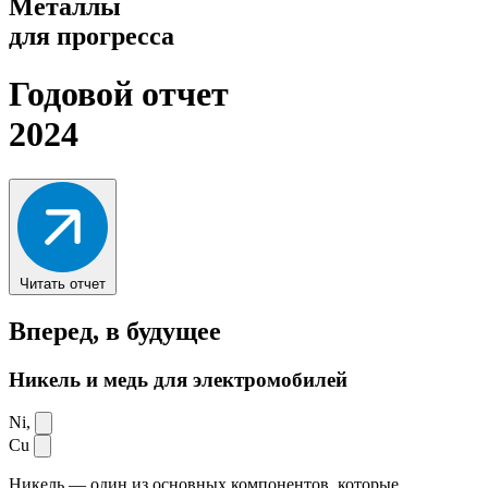
Металлы
для прогресса
Годовой отчет
2024
Читать отчет
Вперед,
в будущее
Никель и медь для электромобилей
Ni,
Cu
Никель — один из основных компонентов, которые