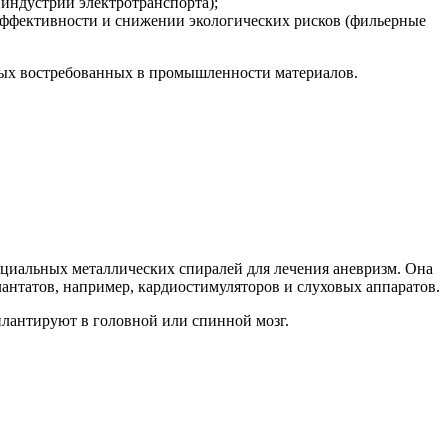
индустрии электротранспорта);
ффективности и снижении экологических рисков (фильерные
овых востребованных в промышленности материалов.
пециальных металлических спиралей для лечения аневризм. Она
антатов, например, кардиостимуляторов и слуховых аппаратов.
плантируют в головной или спинной мозг.