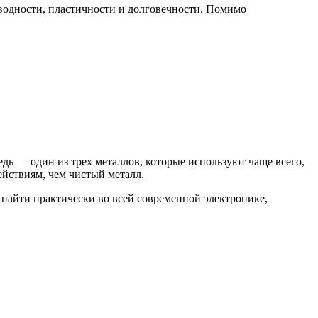
оводности, пластичности и долговечности. Помимо
дь — один из трех металлов, которые используют чаще всего,
йствиям, чем чистый металл.
 найти практически во всей современной электронике,