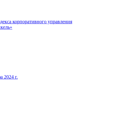
декса корпоративного управления
кель»
 2024 г.