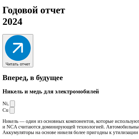
Годовой отчет
2024
Читать отчет
Вперед,
в будущее
Никель и медь для электромобилей
Ni,
Cu
Никель — один из основных компонентов, которые используют
и NCA считаются доминирующей технологией. Автомобильные ак
Аккумуляторы на основе никеля более пригодны к утилизации