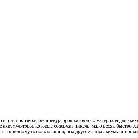
ся при производстве прекурсоров катодного материала для ак
кумуляторы, которые содержат никель, мало весят, быстро зар
 и вторичному использованию, чем другие типы аккумуляторных