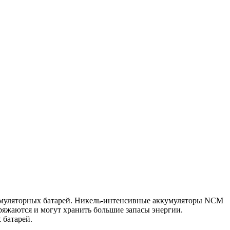
кумуляторных батарей. Никель-интенсивные аккумуляторы NCM
яжаются и могут хранить большие запасы энергии.
 батарей.