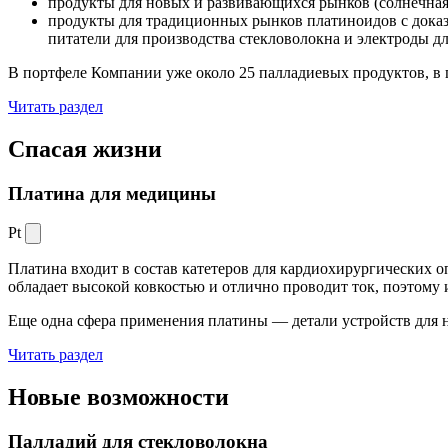
продукты для новых и развивающихся рынков (солнечная
продукты для традиционных рынков платиноидов с док
питатели для производства стекловолокна и электроды д
В портфеле Компании уже около 25 палладиевых продуктов, в 
Читать раздел
Спасая жизни
Платина для медицины
Pt
Платина входит в состав катетеров для кардиохирургических о
обладает высокой ковкостью и отлично проводит ток, поэтому
Еще одна сфера применения платины — детали устройств для 
Читать раздел
Новые
возможности
Палладий для стекловолокна