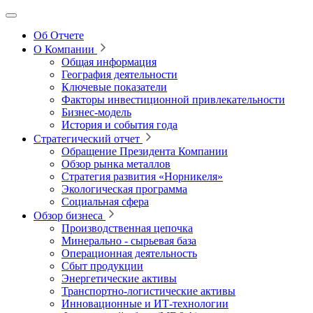
Об Отчете
О Компании
Общая информация
География деятельности
Ключевые показатели
Факторы инвестиционной привлекательности
Бизнес-модель
История и события года
Стратегический отчет
Обращение Президента Компании
Обзор рынка металлов
Стратегия развития
«Норникеля»
Экологическая программа
Социальная сфера
Обзор бизнеса
Производственная цепочка
Минерально
‑
сырьевая база
Операционная деятельность
Сбыт продукции
Энергетические активы
Транспортно-логистические активы
Инновационные и ИТ‑технологии