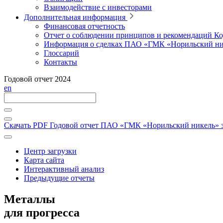
Взаимодействие с инвесторами
Дополнительная информация
Финансовая отчетность
Отчет о соблюдении принципов и рекомендаций Ко
Информация о сделках ПАО «ГМК «Норильский ни
Глоссарий
Контакты
Годовой отчет 2024
en
Скачать PDF
Годовой отчет ПАО «ГМК «Норильский никель» за
Центр загрузки
Карта сайта
Интерактивный анализ
Предыдущие отчеты
Металлы
для прогресса