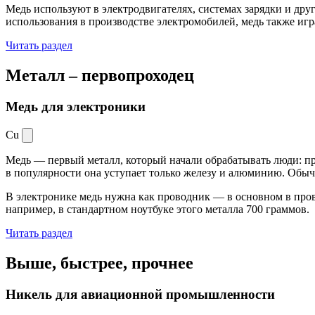
Медь используют в электродвигателях, системах зарядки и дру
использования в производстве электромобилей, медь также иг
Читать раздел
Металл –
первопроходец
Медь для электроники
Cu
Медь — первый металл, который начали обрабатывать люди: при
в популярности она уступает только железу и алюминию. Обыч
В электронике медь нужна как проводник — в основном в пров
например, в стандартном ноутбуке этого металла 700 граммов.
Читать раздел
Выше, быстрее,
прочнее
Никель для авиационной промышленности