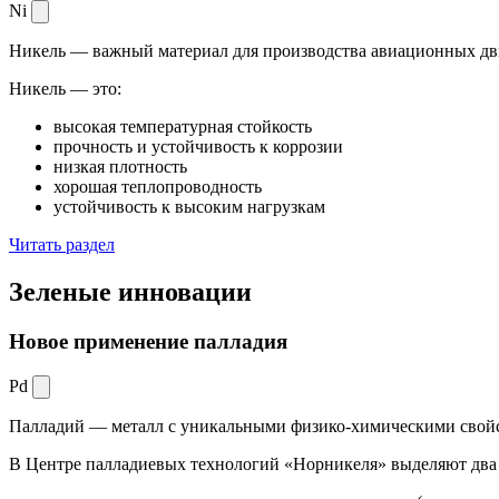
Ni
Никель — важный материал для производства авиационных дви
Никель — это:
высокая температурная стойкость
прочность и устойчивость к коррозии
низкая плотность
хорошая теплопроводность
устойчивость к высоким нагрузкам
Читать раздел
Зеленые
инновации
Новое применение палладия
Pd
Палладий — металл с уникальными физико-химическими свойс
В Центре палладиевых технологий «Норникеля» выделяют два