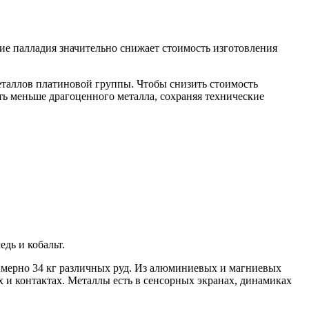
ие палладия значительно снижает стоимость изготовления
еталлов платиновой группы. Чтобы снизить стоимость
ать меньше драгоценного металла, сохраняя технические
дь и кобальт.
римерно 34 кг различных руд. Из алюминиевых и магниевых
х и контактах. Металлы есть в сенсорных экранах, динамиках