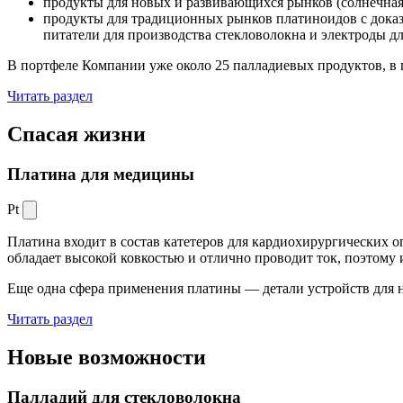
продукты для новых и развивающихся рынков (солнечная
продукты для традиционных рынков платиноидов с док
питатели для производства стекловолокна и электроды д
В портфеле Компании уже около 25 палладиевых продуктов, в 
Читать раздел
Спасая жизни
Платина для медицины
Pt
Платина входит в состав катетеров для кардиохирургических о
обладает высокой ковкостью и отлично проводит ток, поэтому
Еще одна сфера применения платины — детали устройств для 
Читать раздел
Новые
возможности
Палладий для стекловолокна