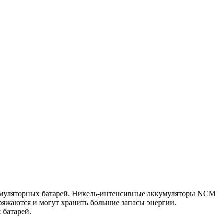
кумуляторных батарей. Никель-интенсивные аккумуляторы NCM
яжаются и могут хранить большие запасы энергии.
 батарей.