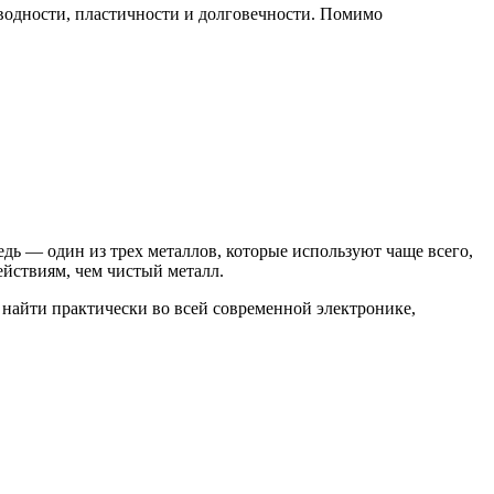
оводности, пластичности и долговечности. Помимо
дь — один из трех металлов, которые используют чаще всего,
йствиям, чем чистый металл.
 найти практически во всей современной электронике,