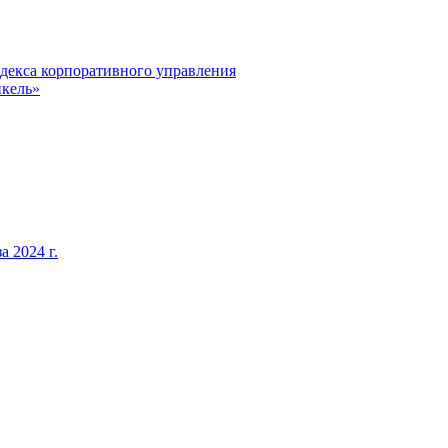
декса корпоративного управления
кель»
 2024 г.