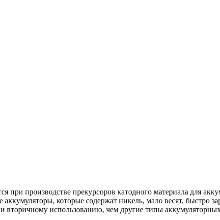
ся при производстве прекурсоров катодного материала для ак
кумуляторы, которые содержат никель, мало весят, быстро зар
 и вторичному использованию, чем другие типы аккумуляторных