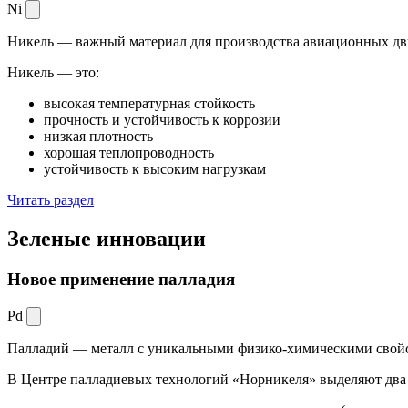
Ni
Никель — важный материал для производства авиационных дви
Никель — это:
высокая температурная стойкость
прочность и устойчивость к коррозии
низкая плотность
хорошая теплопроводность
устойчивость к высоким нагрузкам
Читать раздел
Зеленые
инновации
Новое применение палладия
Pd
Палладий — металл с уникальными физико-химическими свойс
В Центре палладиевых технологий «Норникеля» выделяют два