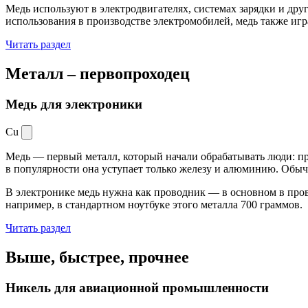
Медь используют в электродвигателях, системах зарядки и дру
использования в производстве электромобилей, медь также иг
Читать раздел
Металл –
первопроходец
Медь для электроники
Cu
Медь — первый металл, который начали обрабатывать люди: при
в популярности она уступает только железу и алюминию. Обыч
В электронике медь нужна как проводник — в основном в пров
например, в стандартном ноутбуке этого металла 700 граммов.
Читать раздел
Выше, быстрее,
прочнее
Никель для авиационной промышленности