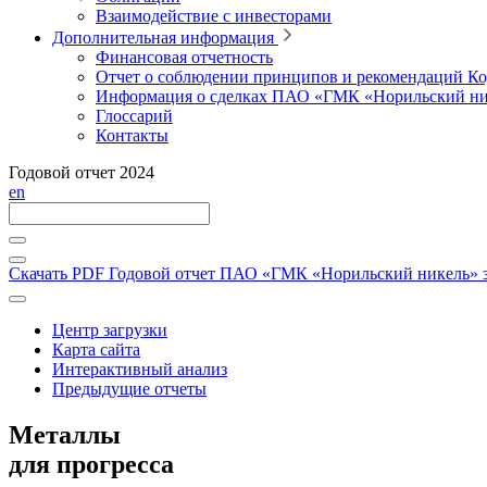
Взаимодействие с инвесторами
Дополнительная информация
Финансовая отчетность
Отчет о соблюдении принципов и рекомендаций Ко
Информация о сделках ПАО «ГМК «Норильский ни
Глоссарий
Контакты
Годовой отчет 2024
en
Скачать PDF
Годовой отчет ПАО «ГМК «Норильский никель» за
Центр загрузки
Карта сайта
Интерактивный анализ
Предыдущие отчеты
Металлы
для прогресса