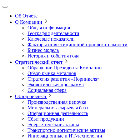
Об Отчете
О Компании
Общая информация
География деятельности
Ключевые показатели
Факторы инвестиционной привлекательности
Бизнес-модель
История и события года
Стратегический отчет
Обращение Президента Компании
Обзор рынка металлов
Стратегия развития
«Норникеля»
Экологическая программа
Социальная сфера
Обзор бизнеса
Производственная цепочка
Минерально
‑
сырьевая база
Операционная деятельность
Сбыт продукции
Энергетические активы
Транспортно-логистические активы
Инновационные и ИТ‑технологии