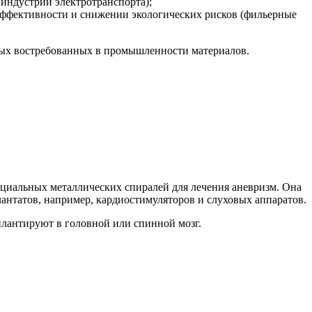
индустрии электротранспорта);
ффективности и снижении экологических рисков (фильерные
овых востребованных в промышленности материалов.
пециальных металлических спиралей для лечения аневризм. Она
антатов, например, кардиостимуляторов и слуховых аппаратов.
плантируют в головной или спинной мозг.