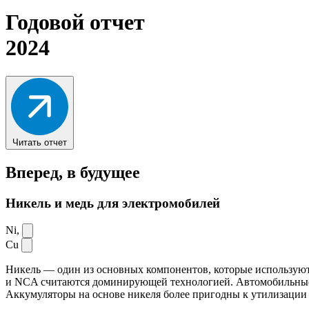
Годовой отчет
2024
Читать отчет
Вперед,
в будущее
Никель и медь для электромобилей
Ni,
Cu
Никель — один из основных компонентов, которые используют
и NCA считаются доминирующей технологией. Автомобильные ак
Аккумуляторы на основе никеля более пригодны к утилизации