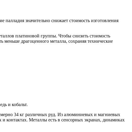
ие палладия значительно снижает стоимость изготовления
еталлов платиновой группы. Чтобы снизить стоимость
ать меньше драгоценного металла, сохраняя технические
дь и кобальт.
римерно 34 кг различных руд. Из алюминиевых и магниевых
х и контактах. Металлы есть в сенсорных экранах, динамиках