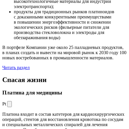
высокотехнологичные материалы для индустрии
электротранспорта);
продукты для традиционных рынков платиноидов
с доказанными конкурентными преимуществами
в повышении энергоэффективности и снижении
экологических рисков (фильерные питатели для
производства стекловолокна и электроды для
обеззараживания воды)
В портфеле Компании уже около 25 палладиевых продуктов,
в планах создать и вывести на мировой рынок к 2030 году 100
новых востребованных в промышленности материалов.
Читать раздел
Спасая жизни
Платина для медицины
Pt
Платина входит в состав катетеров для кардиохирургических
операций, стентов для восстановления кровотока по сосудам
и специальных металлических спиралей для лечения