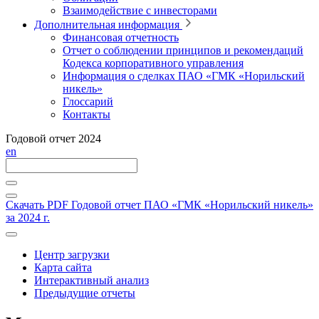
Взаимодействие с инвесторами
Дополнительная информация
Финансовая отчетность
Отчет о соблюдении принципов и рекомендаций
Кодекса корпоративного управления
Информация о сделках ПАО «ГМК «Норильский
никель»
Глоссарий
Контакты
Годовой отчет 2024
en
Скачать PDF
Годовой отчет ПАО «ГМК «Норильский никель»
за 2024 г.
Центр загрузки
Карта сайта
Интерактивный анализ
Предыдущие отчеты