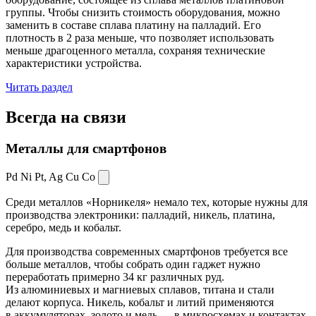
группы. Чтобы снизить стоимость оборудования, можно
заменить в составе сплава платину на палладий. Его
плотность в 2 раза меньше, что позволяет использовать
меньше драгоценного металла, сохраняя технические
характеристики устройства.
Читать раздел
Всегда
на связи
Металлы для смартфонов
Pd Ni Pt,
Ag Cu Co
Среди металлов «Норникеля» немало тех, которые нужны для
производства электроники: палладий, никель, платина,
серебро, медь и кобальт.
Для производства современных смартфонов требуется все
больше металлов, чтобы собрать один гаджет нужно
переработать примерно 34 кг различных руд.
Из алюминиевых и магниевых сплавов, титана и стали
делают корпуса. Никель, кобальт и литий применяются
в аккумуляторах, золото и медь — в микросхемах и контактах.