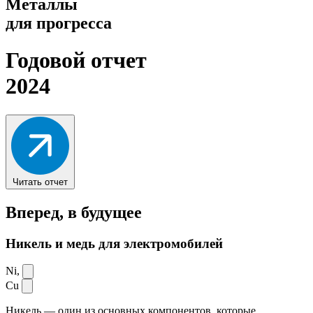
Металлы
для прогресса
Годовой отчет
2024
Читать отчет
Вперед,
в будущее
Никель и медь для электромобилей
Ni,
Cu
Никель — один из основных компонентов, которые