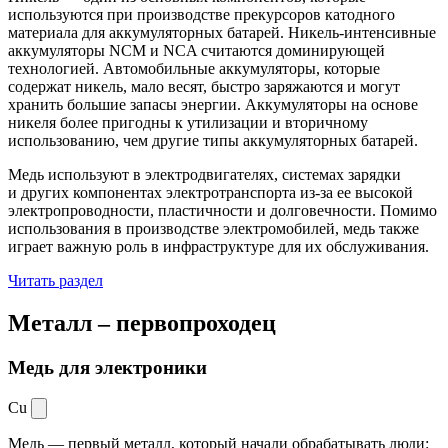
используются при производстве прекурсоров катодного
материала для аккумуляторных батарей. Никель-интенсивные
аккумуляторы NCM и NCA считаются доминирующей
технологией. Автомобильные аккумуляторы, которые
содержат никель, мало весят, быстро заряжаются и могут
хранить большие запасы энергии. Аккумуляторы на основе
никеля более пригодны к утилизации и вторичному
использованию, чем другие типы аккумуляторных батарей.
Медь используют в электродвигателях, системах зарядки
и других компонентах электротранспорта из-за ее высокой
электропроводности, пластичности и долговечности. Помимо
использования в производстве электромобилей, медь также
играет важную роль в инфраструктуре для их обслуживания.
Читать раздел
Металл –
первопроходец
Медь для электроники
Cu
Медь — первый металл, который начали обрабатывать люди: