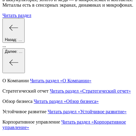
Металлы есть в сенсорных экранах, динамиках и микрофонах.
Читать раздел
Назад:
...
...
Далее:
...
О Компании
Читать раздел
«О Компании»
Стратегический отчет
Читать раздел
«Стратегический отчет»
Обзор бизнеса
Читать раздел
«Обзор бизнеса»
Устойчивое развитие
Читать раздел
«Устойчивое развитие»
Корпоративное управление
Читать раздел
«Корпоративное
управление»