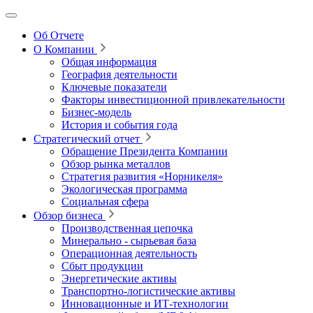
Об Отчете
О Компании
Общая информация
География деятельности
Ключевые показатели
Факторы инвестиционной привлекательности
Бизнес-модель
История и события года
Стратегический отчет
Обращение Президента Компании
Обзор рынка металлов
Стратегия развития
«Норникеля»
Экологическая программа
Социальная сфера
Обзор бизнеса
Производственная цепочка
Минерально
‑
сырьевая база
Операционная деятельность
Сбыт продукции
Энергетические активы
Транспортно-логистические активы
Инновационные и ИТ‑технологии