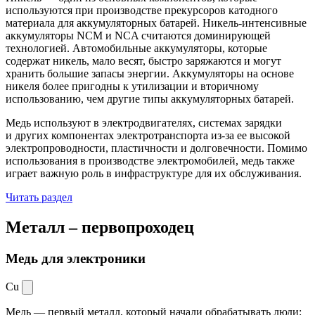
используются при производстве прекурсоров катодного
материала для аккумуляторных батарей. Никель-интенсивные
аккумуляторы NCM и NCA считаются доминирующей
технологией. Автомобильные аккумуляторы, которые
содержат никель, мало весят, быстро заряжаются и могут
хранить большие запасы энергии. Аккумуляторы на основе
никеля более пригодны к утилизации и вторичному
использованию, чем другие типы аккумуляторных батарей.
Медь используют в электродвигателях, системах зарядки
и других компонентах электротранспорта из-за ее высокой
электропроводности, пластичности и долговечности. Помимо
использования в производстве электромобилей, медь также
играет важную роль в инфраструктуре для их обслуживания.
Читать раздел
Металл –
первопроходец
Медь для электроники
Cu
Медь — первый металл, который начали обрабатывать люди: