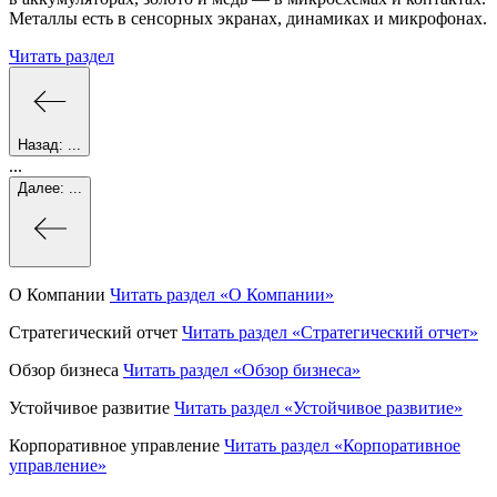
Металлы есть в сенсорных экранах, динамиках и микрофонах.
Читать раздел
Назад:
...
...
Далее:
...
О Компании
Читать раздел
«О Компании»
Стратегический отчет
Читать раздел
«Стратегический отчет»
Обзор бизнеса
Читать раздел
«Обзор бизнеса»
Устойчивое развитие
Читать раздел
«Устойчивое развитие»
Корпоративное управление
Читать раздел
«Корпоративное
управление»