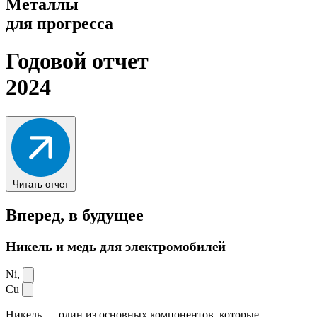
Металлы
для прогресса
Годовой отчет
2024
Читать отчет
Вперед,
в будущее
Никель и медь для электромобилей
Ni,
Cu
Никель — один из основных компонентов, которые