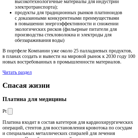
высокотехнологичные материалы для индустрии
электротранспорта);
продукты для традиционных рынков платиноидов
с доказанными конкурентными преимуществами
в повышении энергоэффективности и снижении
экологических рисков (фильерные питатели для
производства стекловолокна и электроды для
обеззараживания воды)
В портфеле Компании уже около 25 палладиевых продуктов,
в планах создать и вывести на мировой рынок к 2030 году 100
новых востребованных в промышленности материалов.
Читать раздел
Спасая жизни
Платина для медицины
Pt
Платина входит в состав катетеров для кардиохирургических
операций, стентов для восстановления кровотока по сосудам
и специальных металлических спиралей для лечения