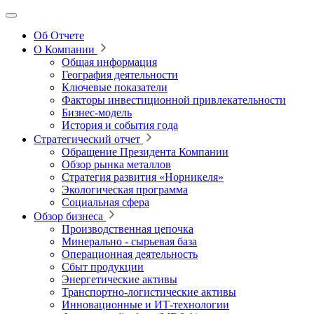
Об Отчете
О Компании
Общая информация
География деятельности
Ключевые показатели
Факторы инвестиционной привлекательности
Бизнес-модель
История и события года
Стратегический отчет
Обращение Президента Компании
Обзор рынка металлов
Стратегия развития
«Норникеля»
Экологическая программа
Социальная сфера
Обзор бизнеса
Производственная цепочка
Минерально
‑
сырьевая база
Операционная деятельность
Сбыт продукции
Энергетические активы
Транспортно-логистические активы
Инновационные и ИТ‑технологии