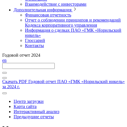
Взаимодействие с инвесторами
Дополнительная информация
Финансовая отчетность
Отчет о соблюдении принципов и рекомендаций
Кодекса корпоративного управления
Информация о сделках ПАО «ГМК «Норильский
никель»
Глоссарий
Контакты
Годовой отчет 2024
en
Скачать PDF
Годовой отчет ПАО «ГМК «Норильский никель»
за 2024 г.
Центр загрузки
Карта сайта
Интерактивный анализ
Предыдущие отчеты