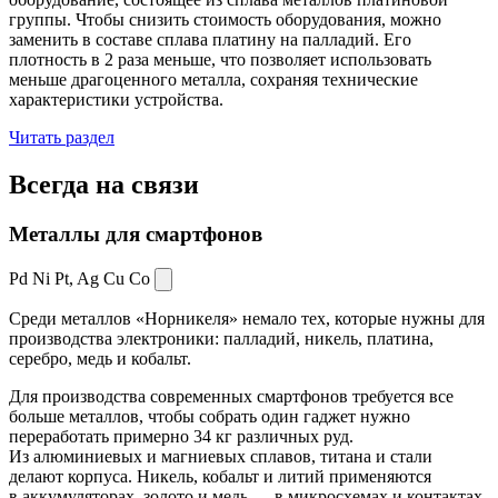
группы. Чтобы снизить стоимость оборудования, можно
заменить в составе сплава платину на палладий. Его
плотность в 2 раза меньше, что позволяет использовать
меньше драгоценного металла, сохраняя технические
характеристики устройства.
Читать раздел
Всегда
на связи
Металлы для смартфонов
Pd Ni Pt,
Ag Cu Co
Среди металлов «Норникеля» немало тех, которые нужны для
производства электроники: палладий, никель, платина,
серебро, медь и кобальт.
Для производства современных смартфонов требуется все
больше металлов, чтобы собрать один гаджет нужно
переработать примерно 34 кг различных руд.
Из алюминиевых и магниевых сплавов, титана и стали
делают корпуса. Никель, кобальт и литий применяются
в аккумуляторах, золото и медь — в микросхемах и контактах.