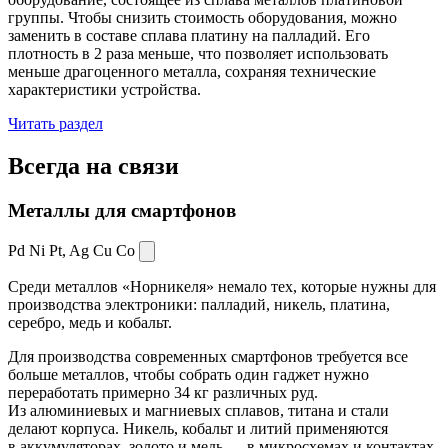
группы. Чтобы снизить стоимость оборудования, можно
заменить в составе сплава платину на палладий. Его
плотность в 2 раза меньше, что позволяет использовать
меньше драгоценного металла, сохраняя технические
характеристики устройства.
Читать раздел
Всегда
на связи
Металлы для смартфонов
Pd Ni Pt,
Ag Cu Co
Среди металлов «Норникеля» немало тех, которые нужны для
производства электроники: палладий, никель, платина,
серебро, медь и кобальт.
Для производства современных смартфонов требуется все
больше металлов, чтобы собрать один гаджет нужно
переработать примерно 34 кг различных руд.
Из алюминиевых и магниевых сплавов, титана и стали
делают корпуса. Никель, кобальт и литий применяются
в аккумуляторах, золото и медь — в микросхемах и контактах.