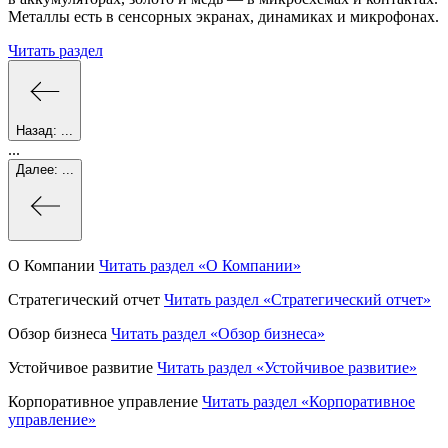
Металлы есть в сенсорных экранах, динамиках и микрофонах.
Читать раздел
Назад:
...
...
Далее:
...
О Компании
Читать раздел
«О Компании»
Стратегический отчет
Читать раздел
«Стратегический отчет»
Обзор бизнеса
Читать раздел
«Обзор бизнеса»
Устойчивое развитие
Читать раздел
«Устойчивое развитие»
Корпоративное управление
Читать раздел
«Корпоративное
управление»