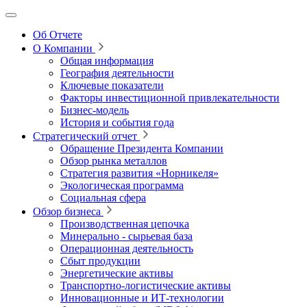
Об Отчете
О Компании
Общая информация
География деятельности
Ключевые показатели
Факторы инвестиционной привлекательности
Бизнес-модель
История и события года
Стратегический отчет
Обращение Президента Компании
Обзор рынка металлов
Стратегия развития
«Норникеля»
Экологическая программа
Социальная сфера
Обзор бизнеса
Производственная цепочка
Минерально
‑
сырьевая база
Операционная деятельность
Сбыт продукции
Энергетические активы
Транспортно-логистические активы
Инновационные и ИТ‑технологии