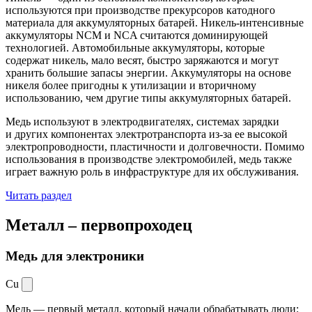
используются при производстве прекурсоров катодного
материала для аккумуляторных батарей. Никель-интенсивные
аккумуляторы NCM и NCA считаются доминирующей
технологией. Автомобильные аккумуляторы, которые
содержат никель, мало весят, быстро заряжаются и могут
хранить большие запасы энергии. Аккумуляторы на основе
никеля более пригодны к утилизации и вторичному
использованию, чем другие типы аккумуляторных батарей.
Медь используют в электродвигателях, системах зарядки
и других компонентах электротранспорта из-за ее высокой
электропроводности, пластичности и долговечности. Помимо
использования в производстве электромобилей, медь также
играет важную роль в инфраструктуре для их обслуживания.
Читать раздел
Металл –
первопроходец
Медь для электроники
Cu
Медь — первый металл, который начали обрабатывать люди: