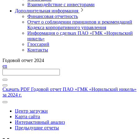
Взаимодействие с инвесторами
Дополнительная информация
Финансовая отчетность
Отчет о соблюдении принципов и рекомендаций
Кодекса корпоративного управления
Информация о сделках ПАО «ГМК «Норильский
никель»
Глоссарий
Контакты
Годовой отчет 2024
en
Скачать PDF
Годовой отчет ПАО «ГМК «Норильский никель»
за 2024 г.
Центр загрузки
Карта сайта
Интерактивный анализ
Предыдущие отчеты