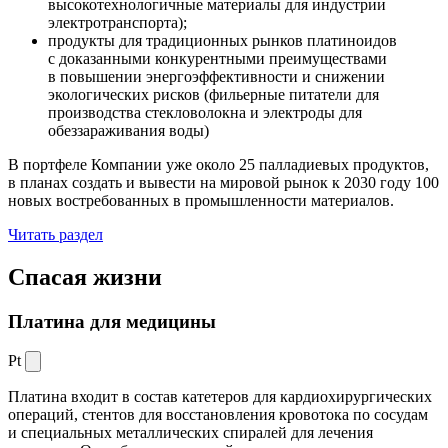
высокотехнологичные материалы для индустрии
электротранспорта);
продукты для традиционных рынков платиноидов
с доказанными конкурентными преимуществами
в повышении энергоэффективности и снижении
экологических рисков (фильерные питатели для
производства стекловолокна и электроды для
обеззараживания воды)
В портфеле Компании уже около 25 палладиевых продуктов,
в планах создать и вывести на мировой рынок к 2030 году 100
новых востребованных в промышленности материалов.
Читать раздел
Спасая жизни
Платина для медицины
Pt
Платина входит в состав катетеров для кардиохирургических
операций, стентов для восстановления кровотока по сосудам
и специальных металлических спиралей для лечения