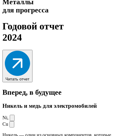
Металлы
для прогресса
Годовой отчет
2024
Читать отчет
Вперед,
в будущее
Никель и медь для электромобилей
Ni,
Cu
Никель — один из основных компонентов, которые