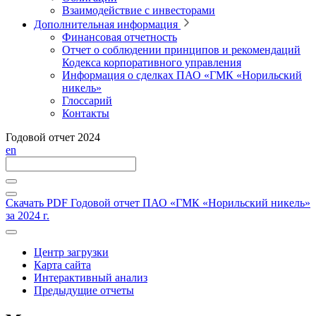
Взаимодействие с инвесторами
Дополнительная информация
Финансовая отчетность
Отчет о соблюдении принципов и рекомендаций
Кодекса корпоративного управления
Информация о сделках ПАО «ГМК «Норильский
никель»
Глоссарий
Контакты
Годовой отчет 2024
en
Скачать PDF
Годовой отчет ПАО «ГМК «Норильский никель»
за 2024 г.
Центр загрузки
Карта сайта
Интерактивный анализ
Предыдущие отчеты