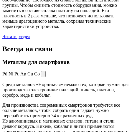
группы. Чтобы снизить стоимость оборудования, можно
заменить в составе сплава платину на палладий. Его
плотность в 2 раза меньше, что позволяет использовать
меньше драгоценного металла, сохраняя технические
характеристики устройства.
Читать раздел
Всегда
на связи
Металлы для смартфонов
Pd Ni Pt,
Ag Cu Co
Среди металлов «Норникеля» немало тех, которые нужны для
производства электроники: палладий, никель, платина,
серебро, медь и кобальт.
Для производства современных смартфонов требуется все
больше металлов, чтобы собрать один гаджет нужно
переработать примерно 34 кг различных руд.
Из алюминиевых и магниевых сплавов, титана и стали
делают корпуса. Никель, кобальт и литий применяются
в аккумуляторах, золото и медь — в микросхемах и контактах.