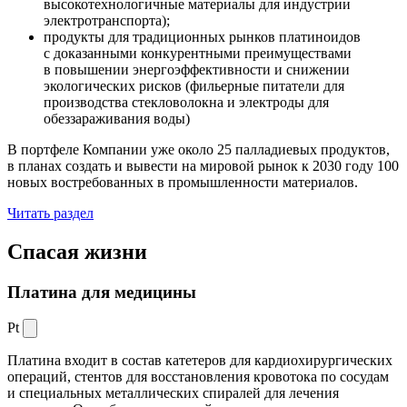
высокотехнологичные материалы для индустрии
электротранспорта);
продукты для традиционных рынков платиноидов
с доказанными конкурентными преимуществами
в повышении энергоэффективности и снижении
экологических рисков (фильерные питатели для
производства стекловолокна и электроды для
обеззараживания воды)
В портфеле Компании уже около 25 палладиевых продуктов,
в планах создать и вывести на мировой рынок к 2030 году 100
новых востребованных в промышленности материалов.
Читать раздел
Спасая жизни
Платина для медицины
Pt
Платина входит в состав катетеров для кардиохирургических
операций, стентов для восстановления кровотока по сосудам
и специальных металлических спиралей для лечения