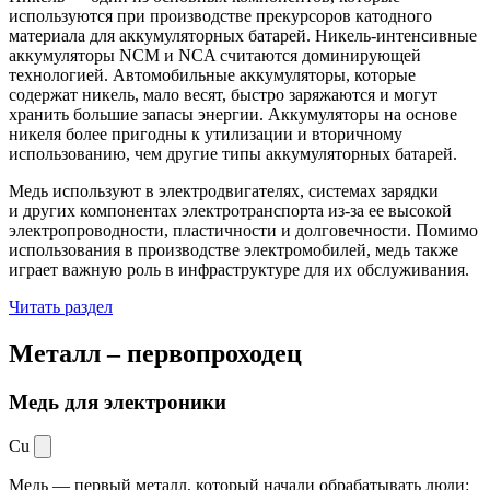
используются при производстве прекурсоров катодного
материала для аккумуляторных батарей. Никель-интенсивные
аккумуляторы NCM и NCA считаются доминирующей
технологией. Автомобильные аккумуляторы, которые
содержат никель, мало весят, быстро заряжаются и могут
хранить большие запасы энергии. Аккумуляторы на основе
никеля более пригодны к утилизации и вторичному
использованию, чем другие типы аккумуляторных батарей.
Медь используют в электродвигателях, системах зарядки
и других компонентах электротранспорта из-за ее высокой
электропроводности, пластичности и долговечности. Помимо
использования в производстве электромобилей, медь также
играет важную роль в инфраструктуре для их обслуживания.
Читать раздел
Металл –
первопроходец
Медь для электроники
Cu
Медь — первый металл, который начали обрабатывать люди: