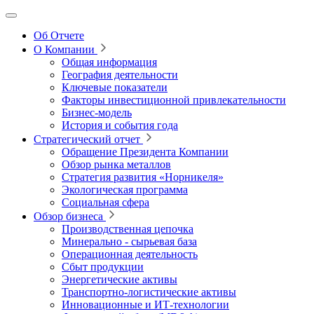
Об Отчете
О Компании
Общая информация
География деятельности
Ключевые показатели
Факторы инвестиционной привлекательности
Бизнес-модель
История и события года
Стратегический отчет
Обращение Президента Компании
Обзор рынка металлов
Стратегия развития
«Норникеля»
Экологическая программа
Социальная сфера
Обзор бизнеса
Производственная цепочка
Минерально
‑
сырьевая база
Операционная деятельность
Сбыт продукции
Энергетические активы
Транспортно-логистические активы
Инновационные и ИТ‑технологии