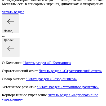
Металлы есть в сенсорных экранах, динамиках и микрофонах.
Читать раздел
Назад:
...
...
Далее:
...
О Компании
Читать раздел
«О Компании»
Стратегический отчет
Читать раздел
«Стратегический отчет»
Обзор бизнеса
Читать раздел
«Обзор бизнеса»
Устойчивое развитие
Читать раздел
«Устойчивое развитие»
Корпоративное управление
Читать раздел
«Корпоративное
управление»