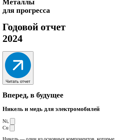
Металлы
для прогресса
Годовой отчет
2024
Читать отчет
Вперед,
в будущее
Никель и медь для электромобилей
Ni,
Cu
Никель — один из основных компонентов, которые