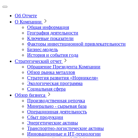
Об Отчете
О Компании
Общая информация
География деятельности
Ключевые показатели
Факторы инвестиционной привлекательности
Бизнес-модель
История и события года
Стратегический отчет
Обращение Президента Компании
Обзор рынка металлов
Стратегия развития
«Норникеля»
Экологическая программа
Социальная сфера
Обзор бизнеса
Производственная цепочка
Минерально
‑
сырьевая база
Операционная деятельность
Сбыт продукции
Энергетические активы
Транспортно-логистические активы
Инновационные и ИТ‑технологии