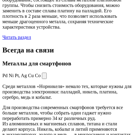
группы. Чтобы снизить стоимость оборудования, можно
заменить в составе сплава платину на палладий. Его
плотность в 2 раза меньше, что позволяет использовать
меньше драгоценного металла, сохраняя технические
характеристики устройства.
Читать раздел
Всегда
на связи
Металлы для смартфонов
Pd Ni Pt,
Ag Cu Co
Среди металлов «Норникеля» немало тех, которые нужны для
производства электроники: палладий, никель, платина,
серебро, медь и кобальт.
Для производства современных смартфонов требуется все
больше металлов, чтобы собрать один гаджет нужно
переработать примерно 34 кг различных руд.
Из алюминиевых и магниевых сплавов, титана и стали
делают корпуса. Никель, кобальт и литий применяются
в аккумуляторах, золото и медь — в микросхемах и контактах.