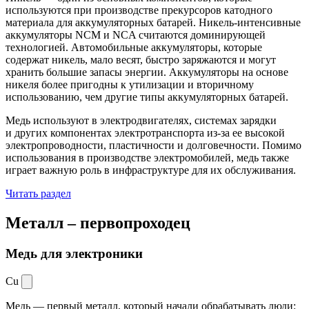
используются при производстве прекурсоров катодного
материала для аккумуляторных батарей. Никель-интенсивные
аккумуляторы NCM и NCA считаются доминирующей
технологией. Автомобильные аккумуляторы, которые
содержат никель, мало весят, быстро заряжаются и могут
хранить большие запасы энергии. Аккумуляторы на основе
никеля более пригодны к утилизации и вторичному
использованию, чем другие типы аккумуляторных батарей.
Медь используют в электродвигателях, системах зарядки
и других компонентах электротранспорта из-за ее высокой
электропроводности, пластичности и долговечности. Помимо
использования в производстве электромобилей, медь также
играет важную роль в инфраструктуре для их обслуживания.
Читать раздел
Металл –
первопроходец
Медь для электроники
Cu
Медь — первый металл, который начали обрабатывать люди: