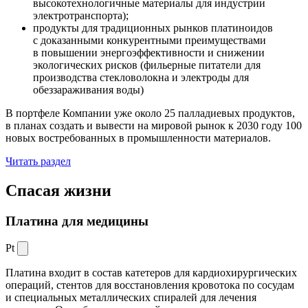
высокотехнологичные материалы для индустрии
электротранспорта);
продукты для традиционных рынков платиноидов
с доказанными конкурентными преимуществами
в повышении энергоэффективности и снижении
экологических рисков (фильерные питатели для
производства стекловолокна и электроды для
обеззараживания воды)
В портфеле Компании уже около 25 палладиевых продуктов,
в планах создать и вывести на мировой рынок к 2030 году 100
новых востребованных в промышленности материалов.
Читать раздел
Спасая жизни
Платина для медицины
Pt
Платина входит в состав катетеров для кардиохирургических
операций, стентов для восстановления кровотока по сосудам
и специальных металлических спиралей для лечения