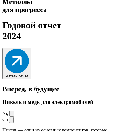
Металлы
для прогресса
Годовой отчет
2024
Читать отчет
Вперед,
в будущее
Никель и медь для электромобилей
Ni,
Cu
Никель — один из основных компонентов, которые