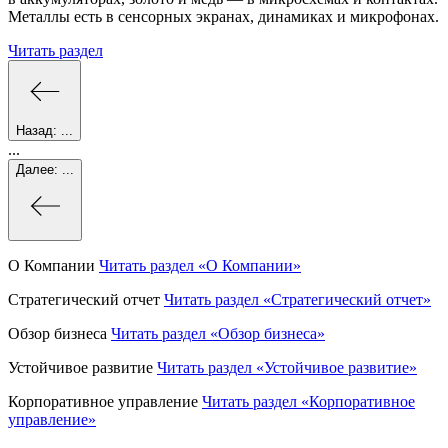
Металлы есть в сенсорных экранах, динамиках и микрофонах.
Читать раздел
Назад:
...
...
Далее:
...
О Компании
Читать раздел
«О Компании»
Стратегический отчет
Читать раздел
«Стратегический отчет»
Обзор бизнеса
Читать раздел
«Обзор бизнеса»
Устойчивое развитие
Читать раздел
«Устойчивое развитие»
Корпоративное управление
Читать раздел
«Корпоративное
управление»