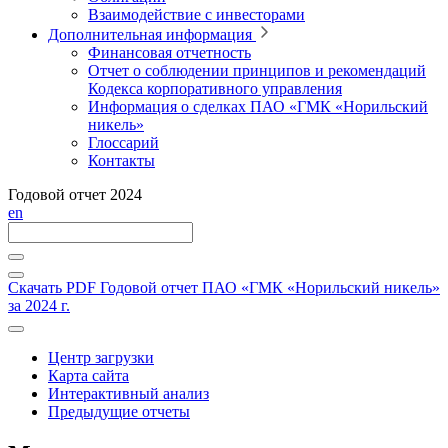
Взаимодействие с инвесторами
Дополнительная информация
Финансовая отчетность
Отчет о соблюдении принципов и рекомендаций
Кодекса корпоративного управления
Информация о сделках ПАО «ГМК «Норильский
никель»
Глоссарий
Контакты
Годовой отчет 2024
en
Скачать PDF
Годовой отчет ПАО «ГМК «Норильский никель»
за 2024 г.
Центр загрузки
Карта сайта
Интерактивный анализ
Предыдущие отчеты