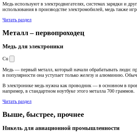
Медь используют в электродвигателях, системах зарядки и дру
использования в производстве электромобилей, медь также иг
Читать раздел
Металл –
первопроходец
Медь для электроники
Cu
Медь — первый металл, который начали обрабатывать люди: при
в популярности она уступает только железу и алюминию. Обыч
В электронике медь нужна как проводник — в основном в пров
например, в стандартном ноутбуке этого металла 700 граммов.
Читать раздел
Выше, быстрее,
прочнее
Никель для авиационной промышленности