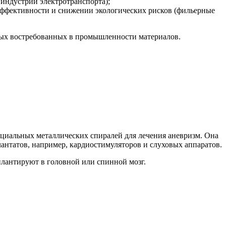
индустрии электротранспорта);
ффективности и снижении экологических рисков (фильерные
овых востребованных в промышленности материалов.
пециальных металлических спиралей для лечения аневризм. Она
антатов, например, кардиостимуляторов и слуховых аппаратов.
плантируют в головной или спинной мозг.