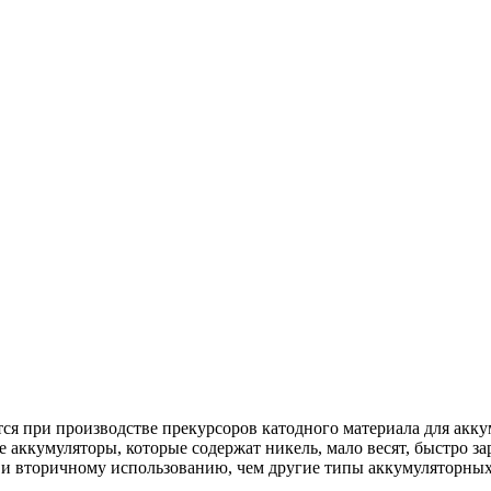
ся при производстве прекурсоров катодного материала для ак
кумуляторы, которые содержат никель, мало весят, быстро зар
 и вторичному использованию, чем другие типы аккумуляторных