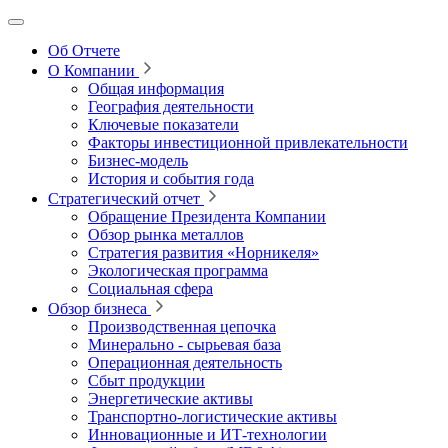
Об Отчете
О Компании
Общая информация
География деятельности
Ключевые показатели
Факторы инвестиционной привлекательности
Бизнес-модель
История и события года
Стратегический отчет
Обращение Президента Компании
Обзор рынка металлов
Стратегия развития
«Норникеля»
Экологическая программа
Социальная сфера
Обзор бизнеса
Производственная цепочка
Минерально
‑
сырьевая база
Операционная деятельность
Сбыт продукции
Энергетические активы
Транспортно-логистические активы
Инновационные и ИТ‑технологии