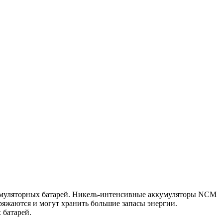
кумуляторных батарей. Никель-интенсивные аккумуляторы NCM
яжаются и могут хранить большие запасы энергии.
 батарей.