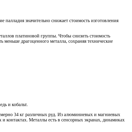
ие палладия значительно снижает стоимость изготовления
еталлов платиновой группы. Чтобы снизить стоимость
ать меньше драгоценного металла, сохраняя технические
дь и кобальт.
римерно 34 кг различных руд. Из алюминиевых и магниевых
х и контактах. Металлы есть в сенсорных экранах, динамиках