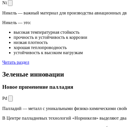
Ni
Никель — важный материал для производства авиационных дви
Никель — это:
высокая температурная стойкость
прочность и устойчивость к коррозии
низкая плотность
хорошая теплопроводность
устойчивость к высоким нагрузкам
Читать раздел
Зеленые
инновации
Новое применение палладия
Pd
Палладий — металл с уникальными физико-химическими свойс
В Центре палладиевых технологий «Норникеля» выделяют два