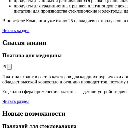
продукты для новых и развивающихся рынков (солнечная
продукты для традиционных рынков платиноидов с док
питатели для производства стекловолокна и электроды д
В портфеле Компании уже около 25 палладиевых продуктов, в 
Читать раздел
Спасая жизни
Платина для медицины
Pt
Платина входит в состав катетеров для кардиохирургических о
обладает высокой ковкостью и отлично проводит ток, поэтому
Еще одна сфера применения платины — детали устройств для 
Читать раздел
Новые
возможности
Палладий для стекловолокна