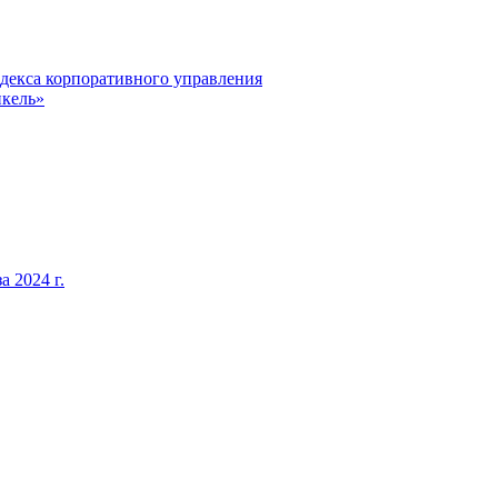
декса корпоративного управления
кель»
 2024 г.