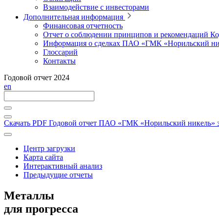
Взаимодействие с инвесторами
Дополнительная информация
Финансовая отчетность
Отчет о соблюдении принципов и рекомендаций Ко
Информация о сделках ПАО «ГМК «Норильский ни
Глоссарий
Контакты
Годовой отчет 2024
en
Скачать PDF
Годовой отчет ПАО «ГМК «Норильский никель» за
Центр загрузки
Карта сайта
Интерактивный анализ
Предыдущие отчеты
Металлы
для прогресса