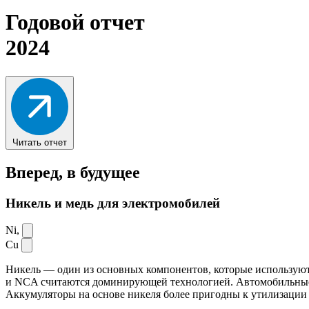
Годовой отчет
2024
Читать отчет
Вперед,
в будущее
Никель и медь для электромобилей
Ni,
Cu
Никель — один из основных компонентов, которые используют
и NCA считаются доминирующей технологией. Автомобильные ак
Аккумуляторы на основе никеля более пригодны к утилизации