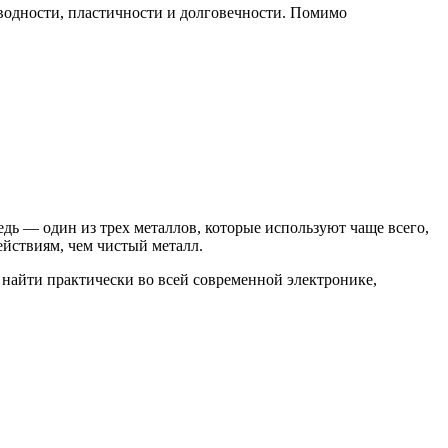
оводности, пластичности и долговечности. Помимо
дь — один из трех металлов, которые используют чаще всего,
йствиям, чем чистый металл.
 найти практически во всей современной электронике,