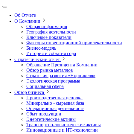
Об Отчете
О Компании
Общая информация
География деятельности
Ключевые показатели
Факторы инвестиционной привлекательности
Бизнес-модель
История и события года
Стратегический отчет
Обращение Президента Компании
Обзор рынка металлов
Стратегия развития
«Норникеля»
Экологическая программа
Социальная сфера
Обзор бизнеса
Производственная цепочка
Минерально
‑
сырьевая база
Операционная деятельность
Сбыт продукции
Энергетические активы
Транспортно-логистические активы
Инновационные и ИТ‑технологии