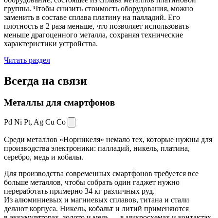
группы. Чтобы снизить стоимость оборудования, можно
заменить в составе сплава платину на палладий. Его
плотность в 2 раза меньше, что позволяет использовать
меньше драгоценного металла, сохраняя технические
характеристики устройства.
Читать раздел
Всегда
на связи
Металлы для смартфонов
Pd Ni Pt,
Ag Cu Co
Среди металлов «Норникеля» немало тех, которые нужны для
производства электроники: палладий, никель, платина,
серебро, медь и кобальт.
Для производства современных смартфонов требуется все
больше металлов, чтобы собрать один гаджет нужно
переработать примерно 34 кг различных руд.
Из алюминиевых и магниевых сплавов, титана и стали
делают корпуса. Никель, кобальт и литий применяются
в аккумуляторах, золото и медь — в микросхемах и контактах.