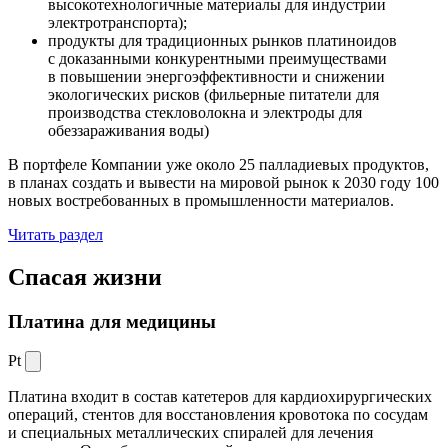
высокотехнологичные материалы для индустрии
электротранспорта);
продукты для традиционных рынков платиноидов
с доказанными конкурентными преимуществами
в повышении энергоэффективности и снижении
экологических рисков (фильерные питатели для
производства стекловолокна и электроды для
обеззараживания воды)
В портфеле Компании уже около 25 палладиевых продуктов,
в планах создать и вывести на мировой рынок к 2030 году 100
новых востребованных в промышленности материалов.
Читать раздел
Спасая жизни
Платина для медицины
Pt
Платина входит в состав катетеров для кардиохирургических
операций, стентов для восстановления кровотока по сосудам
и специальных металлических спиралей для лечения