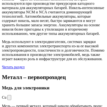
используются при производстве прекурсоров катодного
материала для аккумуляторных батарей. Никель-интенсивные
аккумуляторы NCM и NCA считаются доминирующей
технологией. Автомобильные аккумуляторы, которые
содержат никель, мало весят, быстро заряжаются и могут
хранить большие запасы энергии. Аккумуляторы на основе
никеля более пригодны к утилизации и вторичному
использованию, чем другие типы аккумуляторных батарей.
Медь используют в электродвигателях, системах зарядки
и других компонентах электротранспорта из-за ее высокой
электропроводности, пластичности и долговечности. Помимо
использования в производстве электромобилей, медь также
играет важную роль в инфраструктуре для их обслуживания.
Читать раздел
Металл –
первопроходец
Медь для электроники
Cu
Медь — первый металл, который начали обрабатывать люди: