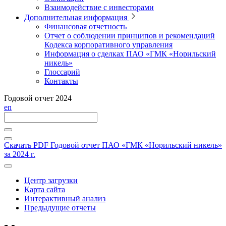
Взаимодействие с инвесторами
Дополнительная информация
Финансовая отчетность
Отчет о соблюдении принципов и рекомендаций
Кодекса корпоративного управления
Информация о сделках ПАО «ГМК «Норильский
никель»
Глоссарий
Контакты
Годовой отчет 2024
en
Скачать PDF
Годовой отчет ПАО «ГМК «Норильский никель»
за 2024 г.
Центр загрузки
Карта сайта
Интерактивный анализ
Предыдущие отчеты