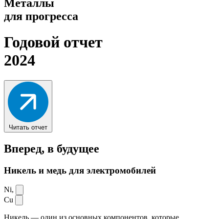
Металлы
для прогресса
Годовой отчет
2024
Читать отчет
Вперед,
в будущее
Никель и медь для электромобилей
Ni,
Cu
Никель — один из основных компонентов, которые