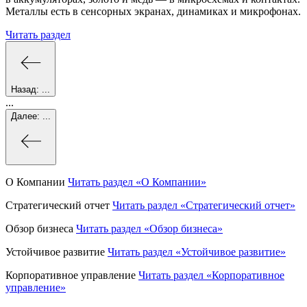
Металлы есть в сенсорных экранах, динамиках и микрофонах.
Читать раздел
Назад:
...
...
Далее:
...
О Компании
Читать раздел
«О Компании»
Стратегический отчет
Читать раздел
«Стратегический отчет»
Обзор бизнеса
Читать раздел
«Обзор бизнеса»
Устойчивое развитие
Читать раздел
«Устойчивое развитие»
Корпоративное управление
Читать раздел
«Корпоративное
управление»