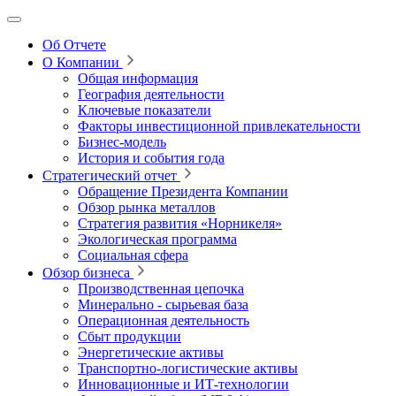
Об Отчете
О Компании
Общая информация
География деятельности
Ключевые показатели
Факторы инвестиционной привлекательности
Бизнес-модель
История и события года
Стратегический отчет
Обращение Президента Компании
Обзор рынка металлов
Стратегия развития
«Норникеля»
Экологическая программа
Социальная сфера
Обзор бизнеса
Производственная цепочка
Минерально
‑
сырьевая база
Операционная деятельность
Сбыт продукции
Энергетические активы
Транспортно-логистические активы
Инновационные и ИТ‑технологии