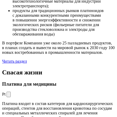
высокотехнологичные материалы для индустрии
электротранспорта);
продукты для традиционных рынков платиноидов
с доказанными конкурентными преимуществами
в повышении энергоэффективности и снижении
экологических рисков (фильерные питатели для
производства стекловолокна и электроды для
обеззараживания воды)
В портфеле Компании уже около 25 палладиевых продуктов,
в планах создать и вывести на мировой рынок к 2030 году 100
новых востребованных в промышленности материалов.
Читать раздел
Спасая жизни
Платина для медицины
Pt
Платина входит в состав катетеров для кардиохирургических
операций, стентов для восстановления кровотока по сосудам
и специальных металлических спиралей для лечения