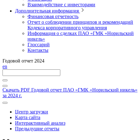
Взаимодействие с инвесторами
Дополнительная информация
Финансовая отчетность
Отчет о соблюдении принципов и рекомендаций
Кодекса корпоративного управления
Информация о сделках ПАО «ГМК «Норильский
никель»
Глоссарий
Контакты
Годовой отчет 2024
en
Скачать PDF
Годовой отчет ПАО «ГМК «Норильский никель»
за 2024 г.
Центр загрузки
Карта сайта
Интерактивный анализ
Предыдущие отчеты