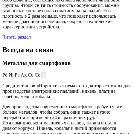
группы. Чтобы снизить стоимость оборудования, можно
заменить в составе сплава платину на палладий. Его
плотность в 2 раза меньше, что позволяет использовать
меньше драгоценного металла, сохраняя технические
характеристики устройства.
Читать раздел
Всегда
на связи
Металлы для смартфонов
Pd Ni Pt,
Ag Cu Co
Среди металлов «Норникеля» немало тех, которые нужны для
производства электроники: палладий, никель, платина,
серебро, медь и кобальт.
Для производства современных смартфонов требуется все
больше металлов, чтобы собрать один гаджет нужно
переработать примерно 34 кг различных руд.
Из алюминиевых и магниевых сплавов, титана и стали
делают корпуса. Никель, кобальт и литий применяются
в аккумуляторах, золото и медь — в микросхемах и контактах.