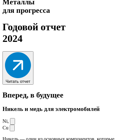
Металлы
для прогресса
Годовой отчет
2024
Читать отчет
Вперед,
в будущее
Никель и медь для электромобилей
Ni,
Cu
Никель — один из основных компонентов, которые