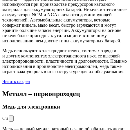
используются при производстве прекурсоров катодного
материала для аккумуляторных батарей. Никель-интенсивные
аккумуляторы NCM и NCA считаются доминирующей
технологией. Автомобильные аккумуляторы, которые
содержат никель, мало весят, быстро заряжаются и могут
хранить большие запасы энергии. Аккумуляторы на основе
никеля более пригодны к утилизации и вторичному
использованию, чем другие типы аккумуляторных батарей.
Медь используют в электродвигателях, системах зарядки
и других компонентах электротранспорта из-за ее высокой
электропроводности, пластичности и долговечности. Помимо
использования в производстве электромобилей, медь также
играет важную роль в инфраструктуре для их обслуживания.
Читать раздел
Металл –
первопроходец
Медь для электроники
Cu
Медь — первый металл, который начали обрабатывать люди: