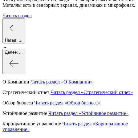
Металлы есть в сенсорных экранах, динамиках и микрофонах.
Читать раздел
Назад:
...
...
Далее:
...
О Компании
Читать раздел
«О Компании»
Стратегический отчет
Читать раздел
«Стратегический отчет»
Обзор бизнеса
Читать раздел
«Обзор бизнеса»
Устойчивое развитие
Читать раздел
«Устойчивое развитие»
Корпоративное управление
Читать раздел
«Корпоративное
управление»