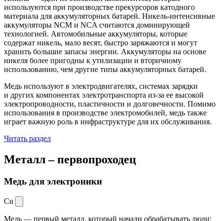
используются при производстве прекурсоров катодного
материала для аккумуляторных батарей. Никель-интенсивные
аккумуляторы NCM и NCA считаются доминирующей
технологией. Автомобильные аккумуляторы, которые
содержат никель, мало весят, быстро заряжаются и могут
хранить большие запасы энергии. Аккумуляторы на основе
никеля более пригодны к утилизации и вторичному
использованию, чем другие типы аккумуляторных батарей.
Медь используют в электродвигателях, системах зарядки
и других компонентах электротранспорта из-за ее высокой
электропроводности, пластичности и долговечности. Помимо
использования в производстве электромобилей, медь также
играет важную роль в инфраструктуре для их обслуживания.
Читать раздел
Металл –
первопроходец
Медь для электроники
Cu
Медь — первый металл, который начали обрабатывать люди: