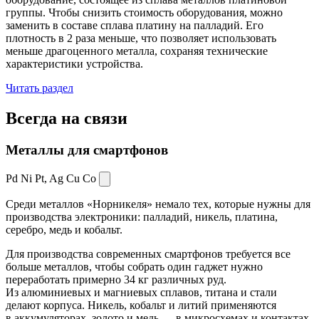
группы. Чтобы снизить стоимость оборудования, можно
заменить в составе сплава платину на палладий. Его
плотность в 2 раза меньше, что позволяет использовать
меньше драгоценного металла, сохраняя технические
характеристики устройства.
Читать раздел
Всегда
на связи
Металлы для смартфонов
Pd Ni Pt,
Ag Cu Co
Среди металлов «Норникеля» немало тех, которые нужны для
производства электроники: палладий, никель, платина,
серебро, медь и кобальт.
Для производства современных смартфонов требуется все
больше металлов, чтобы собрать один гаджет нужно
переработать примерно 34 кг различных руд.
Из алюминиевых и магниевых сплавов, титана и стали
делают корпуса. Никель, кобальт и литий применяются
в аккумуляторах, золото и медь — в микросхемах и контактах.