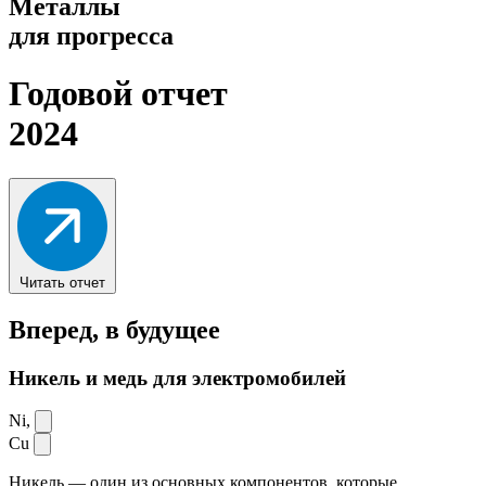
Металлы
для прогресса
Годовой отчет
2024
Читать отчет
Вперед,
в будущее
Никель и медь для электромобилей
Ni,
Cu
Никель — один из основных компонентов, которые