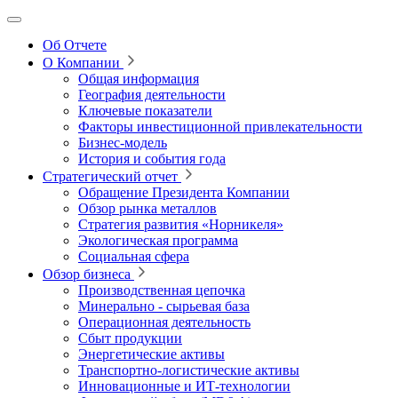
Об Отчете
О Компании
Общая информация
География деятельности
Ключевые показатели
Факторы инвестиционной привлекательности
Бизнес-модель
История и события года
Стратегический отчет
Обращение Президента Компании
Обзор рынка металлов
Стратегия развития
«Норникеля»
Экологическая программа
Социальная сфера
Обзор бизнеса
Производственная цепочка
Минерально
‑
сырьевая база
Операционная деятельность
Сбыт продукции
Энергетические активы
Транспортно-логистические активы
Инновационные и ИТ‑технологии