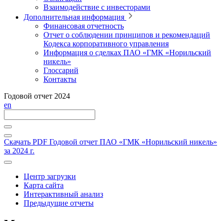
Взаимодействие с инвесторами
Дополнительная информация
Финансовая отчетность
Отчет о соблюдении принципов и рекомендаций
Кодекса корпоративного управления
Информация о сделках ПАО «ГМК «Норильский
никель»
Глоссарий
Контакты
Годовой отчет 2024
en
Скачать PDF
Годовой отчет ПАО «ГМК «Норильский никель»
за 2024 г.
Центр загрузки
Карта сайта
Интерактивный анализ
Предыдущие отчеты