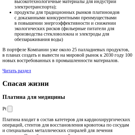
высокотехнологичные материалы для индустрии
электротранспорта);
продукты для традиционных рынков платиноидов
с доказанными конкурентными преимуществами
в повышении энергоэффективности и снижении
экологических рисков (фильерные питатели для
производства стекловолокна и электроды для
обеззараживания воды)
В портфеле Компании уже около 25 палладиевых продуктов,
в планах создать и вывести на мировой рынок к 2030 году 100
новых востребованных в промышленности материалов.
Читать раздел
Спасая жизни
Платина для медицины
Pt
Платина входит в состав катетеров для кардиохирургических
операций, стентов для восстановления кровотока по сосудам
и специальных металлических спиралей для лечения