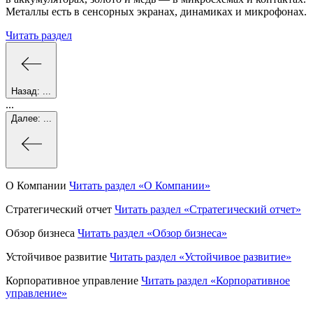
Металлы есть в сенсорных экранах, динамиках и микрофонах.
Читать раздел
Назад:
...
...
Далее:
...
О Компании
Читать раздел
«О Компании»
Стратегический отчет
Читать раздел
«Стратегический отчет»
Обзор бизнеса
Читать раздел
«Обзор бизнеса»
Устойчивое развитие
Читать раздел
«Устойчивое развитие»
Корпоративное управление
Читать раздел
«Корпоративное
управление»