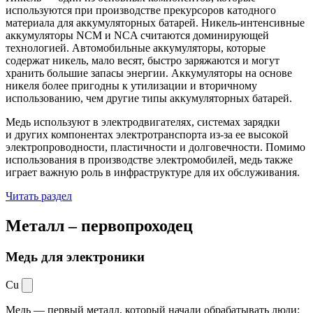
используются при производстве прекурсоров катодного
материала для аккумуляторных батарей. Никель-интенсивные
аккумуляторы NCM и NCA считаются доминирующей
технологией. Автомобильные аккумуляторы, которые
содержат никель, мало весят, быстро заряжаются и могут
хранить большие запасы энергии. Аккумуляторы на основе
никеля более пригодны к утилизации и вторичному
использованию, чем другие типы аккумуляторных батарей.
Медь используют в электродвигателях, системах зарядки
и других компонентах электротранспорта из-за ее высокой
электропроводности, пластичности и долговечности. Помимо
использования в производстве электромобилей, медь также
играет важную роль в инфраструктуре для их обслуживания.
Читать раздел
Металл –
первопроходец
Медь для электроники
Cu
Медь — первый металл, который начали обрабатывать люди: