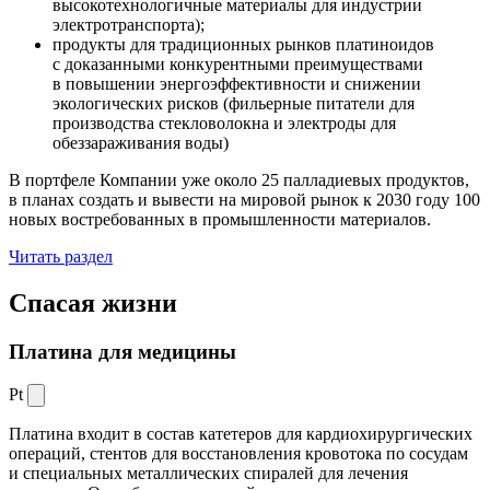
высокотехнологичные материалы для индустрии
электротранспорта);
продукты для традиционных рынков платиноидов
с доказанными конкурентными преимуществами
в повышении энергоэффективности и снижении
экологических рисков (фильерные питатели для
производства стекловолокна и электроды для
обеззараживания воды)
В портфеле Компании уже около 25 палладиевых продуктов,
в планах создать и вывести на мировой рынок к 2030 году 100
новых востребованных в промышленности материалов.
Читать раздел
Спасая жизни
Платина для медицины
Pt
Платина входит в состав катетеров для кардиохирургических
операций, стентов для восстановления кровотока по сосудам
и специальных металлических спиралей для лечения