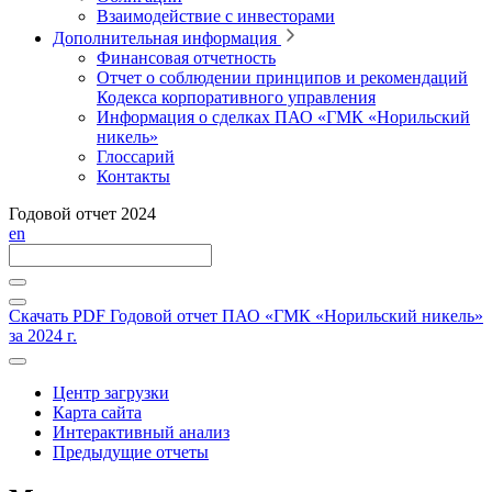
Взаимодействие с инвесторами
Дополнительная информация
Финансовая отчетность
Отчет о соблюдении принципов и рекомендаций
Кодекса корпоративного управления
Информация о сделках ПАО «ГМК «Норильский
никель»
Глоссарий
Контакты
Годовой отчет 2024
en
Скачать PDF
Годовой отчет ПАО «ГМК «Норильский никель»
за 2024 г.
Центр загрузки
Карта сайта
Интерактивный анализ
Предыдущие отчеты