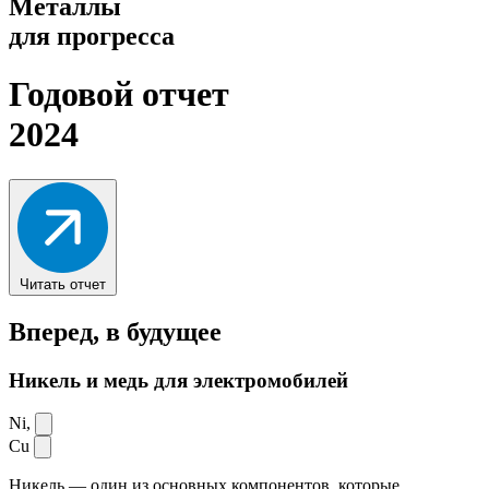
Металлы
для прогресса
Годовой отчет
2024
Читать отчет
Вперед,
в будущее
Никель и медь для электромобилей
Ni,
Cu
Никель — один из основных компонентов, которые