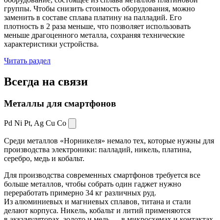
группы. Чтобы снизить стоимость оборудования, можно
заменить в составе сплава платину на палладий. Его
плотность в 2 раза меньше, что позволяет использовать
меньше драгоценного металла, сохраняя технические
характеристики устройства.
Читать раздел
Всегда
на связи
Металлы для смартфонов
Pd Ni Pt,
Ag Cu Co
Среди металлов «Норникеля» немало тех, которые нужны для
производства электроники: палладий, никель, платина,
серебро, медь и кобальт.
Для производства современных смартфонов требуется все
больше металлов, чтобы собрать один гаджет нужно
переработать примерно 34 кг различных руд.
Из алюминиевых и магниевых сплавов, титана и стали
делают корпуса. Никель, кобальт и литий применяются
в аккумуляторах, золото и медь — в микросхемах и контактах.