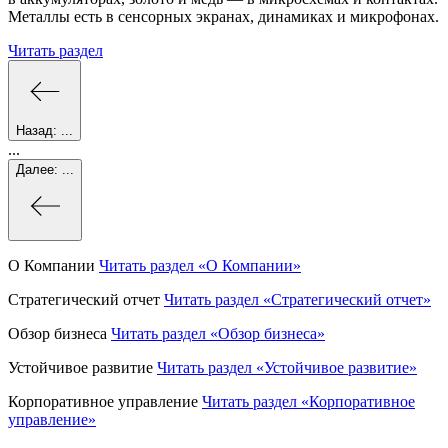
Металлы есть в сенсорных экранах, динамиках и микрофонах.
Читать раздел
Назад:
...
...
Далее:
...
О Компании
Читать раздел
«О Компании»
Стратегический отчет
Читать раздел
«Стратегический отчет»
Обзор бизнеса
Читать раздел
«Обзор бизнеса»
Устойчивое развитие
Читать раздел
«Устойчивое развитие»
Корпоративное управление
Читать раздел
«Корпоративное
управление»