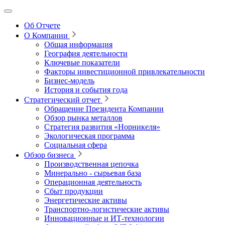
Об Отчете
О Компании
Общая информация
География деятельности
Ключевые показатели
Факторы инвестиционной привлекательности
Бизнес-модель
История и события года
Стратегический отчет
Обращение Президента Компании
Обзор рынка металлов
Стратегия развития
«Норникеля»
Экологическая программа
Социальная сфера
Обзор бизнеса
Производственная цепочка
Минерально
‑
сырьевая база
Операционная деятельность
Сбыт продукции
Энергетические активы
Транспортно-логистические активы
Инновационные и ИТ‑технологии