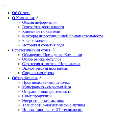
Об Отчете
О Компании
Общая информация
География деятельности
Ключевые показатели
Факторы инвестиционной привлекательности
Бизнес-модель
История и события года
Стратегический отчет
Обращение Президента Компании
Обзор рынка металлов
Стратегия развития
«Норникеля»
Экологическая программа
Социальная сфера
Обзор бизнеса
Производственная цепочка
Минерально
‑
сырьевая база
Операционная деятельность
Сбыт продукции
Энергетические активы
Транспортно-логистические активы
Инновационные и ИТ‑технологии