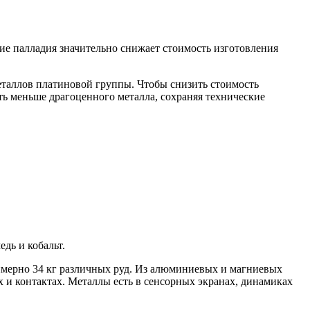
ие палладия значительно снижает стоимость изготовления
еталлов платиновой группы. Чтобы снизить стоимость
ать меньше драгоценного металла, сохраняя технические
дь и кобальт.
римерно 34 кг различных руд. Из алюминиевых и магниевых
х и контактах. Металлы есть в сенсорных экранах, динамиках