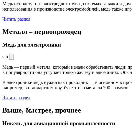
Медь используют в электродвигателях, системах зарядки и дру
использования в производстве электромобилей, медь также иг
Читать раздел
Металл –
первопроходец
Медь для электроники
Cu
Медь — первый металл, который начали обрабатывать люди: при
в популярности она уступает только железу и алюминию. Обыч
В электронике медь нужна как проводник — в основном в пров
например, в стандартном ноутбуке этого металла 700 граммов.
Читать раздел
Выше, быстрее,
прочнее
Никель для авиационной промышленности