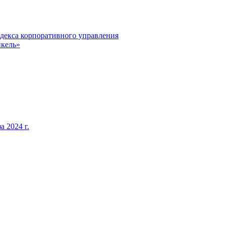
декса корпоративного управления
кель»
 2024 г.