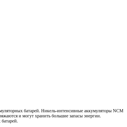
кумуляторных батарей. Никель-интенсивные аккумуляторы NCM
яжаются и могут хранить большие запасы энергии.
 батарей.