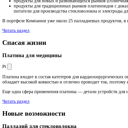
продукты для новых и развивающихся рынков (солнечная
продукты для традиционных рынков платиноидов с док
питатели для производства стекловолокна и электроды д
В портфеле Компании уже около 25 палладиевых продуктов, в 
Читать раздел
Спасая жизни
Платина для медицины
Pt
Платина входит в состав катетеров для кардиохирургических о
обладает высокой ковкостью и отлично проводит ток, поэтому
Еще одна сфера применения платины — детали устройств для 
Читать раздел
Новые
возможности
Палладий для стекловолокна