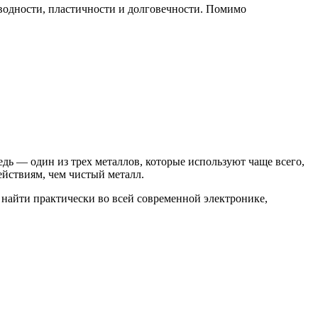
оводности, пластичности и долговечности. Помимо
дь — один из трех металлов, которые используют чаще всего,
йствиям, чем чистый металл.
 найти практически во всей современной электронике,