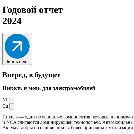
Годовой отчет
2024
Читать отчет
Вперед,
в будущее
Никель и медь для электромобилей
Ni,
Cu
Никель — один из основных компонентов, которые используют
и NCA считаются доминирующей технологией. Автомобильные ак
Аккумуляторы на основе никеля более пригодны к утилизации