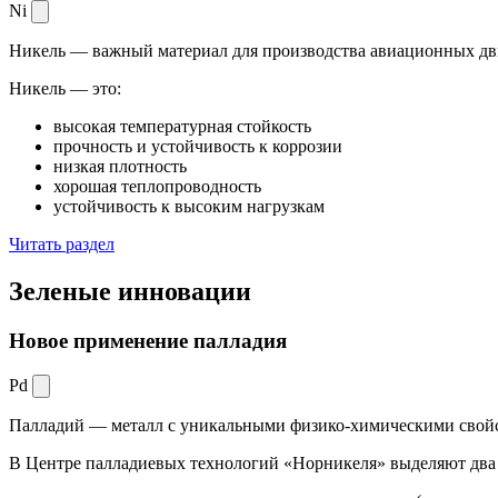
Ni
Никель — важный материал для производства авиационных дви
Никель — это:
высокая температурная стойкость
прочность и устойчивость к коррозии
низкая плотность
хорошая теплопроводность
устойчивость к высоким нагрузкам
Читать раздел
Зеленые
инновации
Новое применение палладия
Pd
Палладий — металл с уникальными физико-химическими свойс
В Центре палладиевых технологий «Норникеля» выделяют два