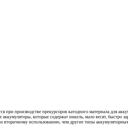
ся при производстве прекурсоров катодного материала для ак
кумуляторы, которые содержат никель, мало весят, быстро зар
 и вторичному использованию, чем другие типы аккумуляторных