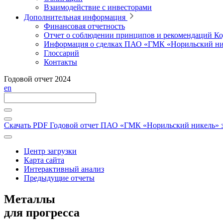
Взаимодействие с инвесторами
Дополнительная информация
Финансовая отчетность
Отчет о соблюдении принципов и рекомендаций Ко
Информация о сделках ПАО «ГМК «Норильский ни
Глоссарий
Контакты
Годовой отчет 2024
en
Скачать PDF
Годовой отчет ПАО «ГМК «Норильский никель» за
Центр загрузки
Карта сайта
Интерактивный анализ
Предыдущие отчеты
Металлы
для прогресса