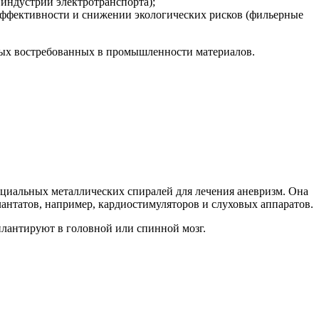
индустрии электротранспорта);
ффективности и снижении экологических рисков (фильерные
овых востребованных в промышленности материалов.
пециальных металлических спиралей для лечения аневризм. Она
антатов, например, кардиостимуляторов и слуховых аппаратов.
плантируют в головной или спинной мозг.