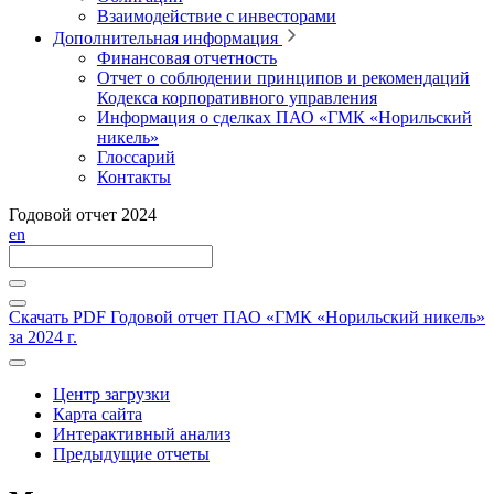
Взаимодействие с инвесторами
Дополнительная информация
Финансовая отчетность
Отчет о соблюдении принципов и рекомендаций
Кодекса корпоративного управления
Информация о сделках ПАО «ГМК «Норильский
никель»
Глоссарий
Контакты
Годовой отчет 2024
en
Скачать PDF
Годовой отчет ПАО «ГМК «Норильский никель»
за 2024 г.
Центр загрузки
Карта сайта
Интерактивный анализ
Предыдущие отчеты