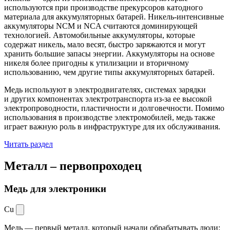
используются при производстве прекурсоров катодного
материала для аккумуляторных батарей. Никель-интенсивные
аккумуляторы NCM и NCA считаются доминирующей
технологией. Автомобильные аккумуляторы, которые
содержат никель, мало весят, быстро заряжаются и могут
хранить большие запасы энергии. Аккумуляторы на основе
никеля более пригодны к утилизации и вторичному
использованию, чем другие типы аккумуляторных батарей.
Медь используют в электродвигателях, системах зарядки
и других компонентах электротранспорта из-за ее высокой
электропроводности, пластичности и долговечности. Помимо
использования в производстве электромобилей, медь также
играет важную роль в инфраструктуре для их обслуживания.
Читать раздел
Металл –
первопроходец
Медь для электроники
Cu
Медь — первый металл, который начали обрабатывать люди: