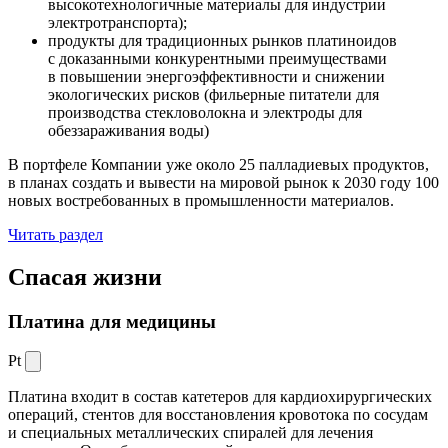
высокотехнологичные материалы для индустрии
электротранспорта);
продукты для традиционных рынков платиноидов
с доказанными конкурентными преимуществами
в повышении энергоэффективности и снижении
экологических рисков (фильерные питатели для
производства стекловолокна и электроды для
обеззараживания воды)
В портфеле Компании уже около 25 палладиевых продуктов,
в планах создать и вывести на мировой рынок к 2030 году 100
новых востребованных в промышленности материалов.
Читать раздел
Спасая жизни
Платина для медицины
Pt
Платина входит в состав катетеров для кардиохирургических
операций, стентов для восстановления кровотока по сосудам
и специальных металлических спиралей для лечения