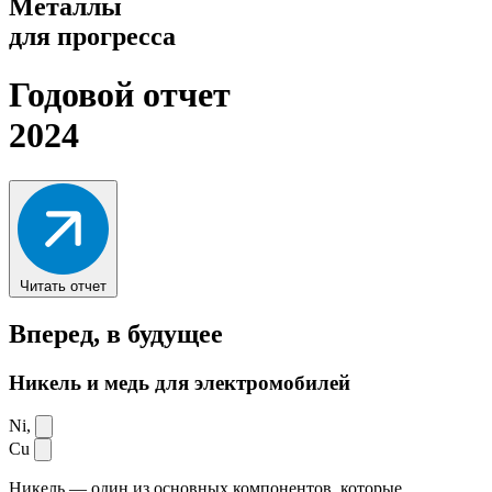
Металлы
для прогресса
Годовой отчет
2024
Читать отчет
Вперед,
в будущее
Никель и медь для электромобилей
Ni,
Cu
Никель — один из основных компонентов, которые