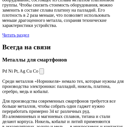
группы. Чтобы снизить стоимость оборудования, можно
заменить в составе сплава платину на палладий. Его
плотность в 2 раза меньше, что позволяет использовать
меньше драгоценного металла, сохраняя технические
характеристики устройства.
Читать раздел
Всегда
на связи
Металлы для смартфонов
Pd Ni Pt,
Ag Cu Co
Среди металлов «Норникеля» немало тех, которые нужны для
производства электроники: палладий, никель, платина,
серебро, медь и кобальт.
Для производства современных смартфонов требуется все
больше металлов, чтобы собрать один гаджет нужно
переработать примерно 34 кг различных руд.
Из алюминиевых и магниевых сплавов, титана и стали
делают корпуса. Никель, кобальт и литий применяются
в аккумуляторах, золото и медь — в микросхемах и контактах.