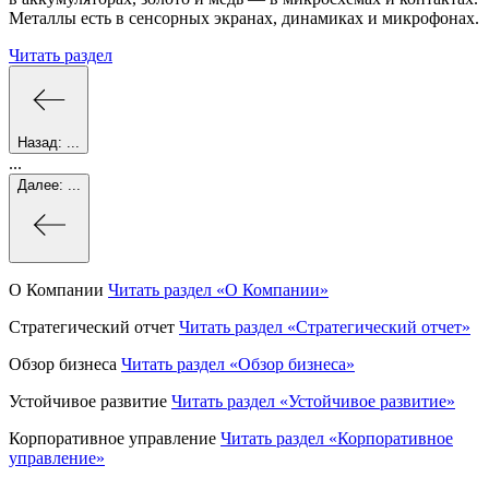
Металлы есть в сенсорных экранах, динамиках и микрофонах.
Читать раздел
Назад:
...
...
Далее:
...
О Компании
Читать раздел
«О Компании»
Стратегический отчет
Читать раздел
«Стратегический отчет»
Обзор бизнеса
Читать раздел
«Обзор бизнеса»
Устойчивое развитие
Читать раздел
«Устойчивое развитие»
Корпоративное управление
Читать раздел
«Корпоративное
управление»