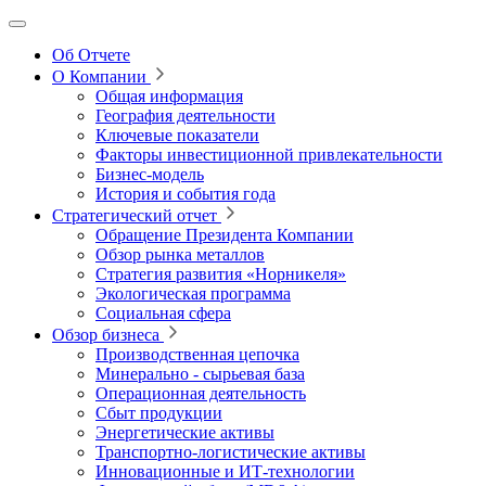
Об Отчете
О Компании
Общая информация
География деятельности
Ключевые показатели
Факторы инвестиционной привлекательности
Бизнес-модель
История и события года
Стратегический отчет
Обращение Президента Компании
Обзор рынка металлов
Стратегия развития
«Норникеля»
Экологическая программа
Социальная сфера
Обзор бизнеса
Производственная цепочка
Минерально
‑
сырьевая база
Операционная деятельность
Сбыт продукции
Энергетические активы
Транспортно-логистические активы
Инновационные и ИТ‑технологии