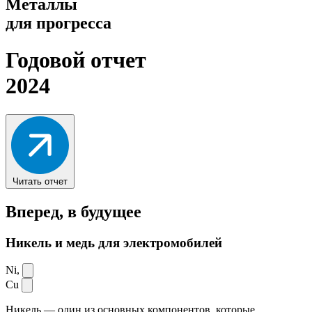
Металлы
для прогресса
Годовой отчет
2024
Читать отчет
Вперед,
в будущее
Никель и медь для электромобилей
Ni,
Cu
Никель — один из основных компонентов, которые