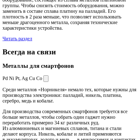
группы. Чтобы снизить стоимость оборудования, можно
заменить в составе сплава платину на палладий. Его
плотность в 2 раза меньше, что позволяет использовать
меньше драгоценного металла, сохраняя технические
характеристики устройства.
Читать раздел
Всегда
на связи
Металлы для смартфонов
Pd Ni Pt,
Ag Cu Co
Среди металлов «Норникеля» немало тех, которые нужны для
производства электроники: палладий, никель, платина,
серебро, медь и кобальт.
Для производства современных смартфонов требуется все
больше металлов, чтобы собрать один гаджет нужно
переработать примерно 34 кг различных руд.
Из алюминиевых и магниевых сплавов, титана и стали
делают корпуса. Никель, кобальт и литий применяются
в аккумуляторах, золото и медь — в микросхемах и контактах.