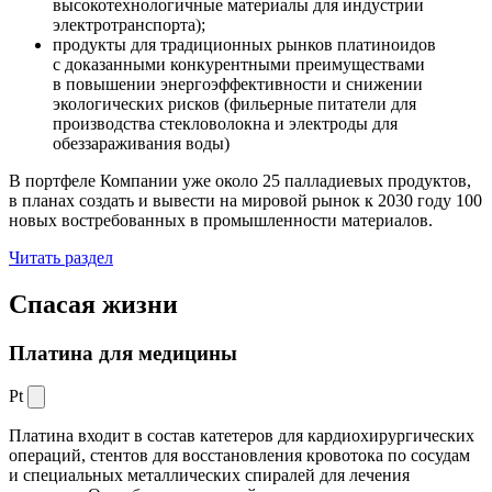
высокотехнологичные материалы для индустрии
электротранспорта);
продукты для традиционных рынков платиноидов
с доказанными конкурентными преимуществами
в повышении энергоэффективности и снижении
экологических рисков (фильерные питатели для
производства стекловолокна и электроды для
обеззараживания воды)
В портфеле Компании уже около 25 палладиевых продуктов,
в планах создать и вывести на мировой рынок к 2030 году 100
новых востребованных в промышленности материалов.
Читать раздел
Спасая жизни
Платина для медицины
Pt
Платина входит в состав катетеров для кардиохирургических
операций, стентов для восстановления кровотока по сосудам
и специальных металлических спиралей для лечения