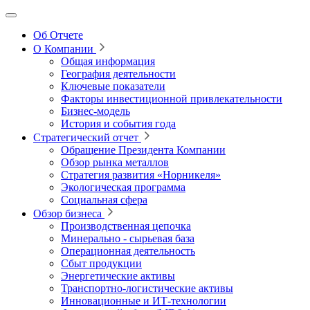
Об Отчете
О Компании
Общая информация
География деятельности
Ключевые показатели
Факторы инвестиционной привлекательности
Бизнес-модель
История и события года
Стратегический отчет
Обращение Президента Компании
Обзор рынка металлов
Стратегия развития
«Норникеля»
Экологическая программа
Социальная сфера
Обзор бизнеса
Производственная цепочка
Минерально
‑
сырьевая база
Операционная деятельность
Сбыт продукции
Энергетические активы
Транспортно-логистические активы
Инновационные и ИТ‑технологии