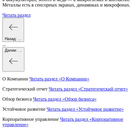
Металлы есть в сенсорных экранах, динамиках и микрофонах.
Читать раздел
Назад:
...
...
Далее:
...
О Компании
Читать раздел
«О Компании»
Стратегический отчет
Читать раздел
«Стратегический отчет»
Обзор бизнеса
Читать раздел
«Обзор бизнеса»
Устойчивое развитие
Читать раздел
«Устойчивое развитие»
Корпоративное управление
Читать раздел
«Корпоративное
управление»