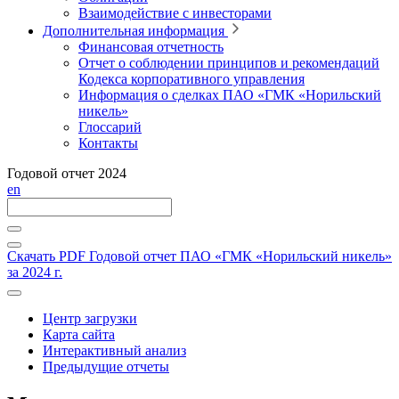
Взаимодействие с инвесторами
Дополнительная информация
Финансовая отчетность
Отчет о соблюдении принципов и рекомендаций
Кодекса корпоративного управления
Информация о сделках ПАО «ГМК «Норильский
никель»
Глоссарий
Контакты
Годовой отчет 2024
en
Скачать PDF
Годовой отчет ПАО «ГМК «Норильский никель»
за 2024 г.
Центр загрузки
Карта сайта
Интерактивный анализ
Предыдущие отчеты