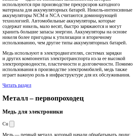
используются при производстве прекурсоров катодного
материала для аккумуляторных батарей. Никель-интенсивные
аккумуляторы NCM и NCA считаются доминирующей
технологией. Автомобильные аккумуляторы, которые
содержат никель, мало весят, быстро заряжаются и могут
хранить большие запасы энергии. Аккумуляторы на основе
никеля более пригодны к утилизации и вторичному
использованию, чем другие типы аккумуляторных батарей.
Медь используют в электродвигателях, системах зарядки
и других компонентах электротранспорта из-за ее высокой
электропроводности, пластичности и долговечности. Помимо
использования в производстве электромобилей, медь также
играет важную роль в инфраструктуре для их обслуживания.
Читать раздел
Металл –
первопроходец
Медь для электроники
Cu
Медь — первый металл, который начали обрабатывать люди: