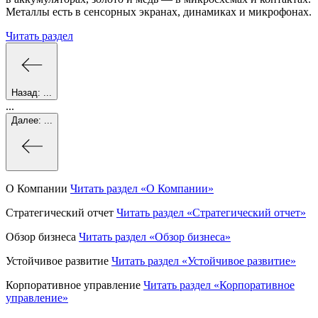
Металлы есть в сенсорных экранах, динамиках и микрофонах.
Читать раздел
Назад:
...
...
Далее:
...
О Компании
Читать раздел
«О Компании»
Стратегический отчет
Читать раздел
«Стратегический отчет»
Обзор бизнеса
Читать раздел
«Обзор бизнеса»
Устойчивое развитие
Читать раздел
«Устойчивое развитие»
Корпоративное управление
Читать раздел
«Корпоративное
управление»