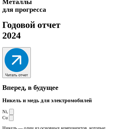
Металлы
для прогресса
Годовой отчет
2024
Читать отчет
Вперед,
в будущее
Никель и медь для электромобилей
Ni,
Cu
Никель — один из основных компонентов, которые