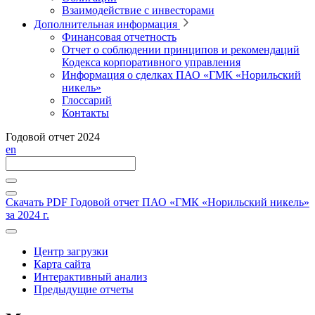
Взаимодействие с инвесторами
Дополнительная информация
Финансовая отчетность
Отчет о соблюдении принципов и рекомендаций
Кодекса корпоративного управления
Информация о сделках ПАО «ГМК «Норильский
никель»
Глоссарий
Контакты
Годовой отчет 2024
en
Скачать PDF
Годовой отчет ПАО «ГМК «Норильский никель»
за 2024 г.
Центр загрузки
Карта сайта
Интерактивный анализ
Предыдущие отчеты