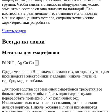
группы. Чтобы снизить стоимость оборудования, можно
заменить в составе сплава платину на палладий. Его
плотность в 2 раза меньше, что позволяет использовать
меньше драгоценного металла, сохраняя технические
характеристики устройства.
Читать раздел
Всегда
на связи
Металлы для смартфонов
Pd Ni Pt,
Ag Cu Co
Среди металлов «Норникеля» немало тех, которые нужны для
производства электроники: палладий, никель, платина,
серебро, медь и кобальт.
Для производства современных смартфонов требуется все
больше металлов, чтобы собрать один гаджет нужно
переработать примерно 34 кг различных руд.
Из алюминиевых и магниевых сплавов, титана и стали
делают корпуса. Никель, кобальт и литий применяются
в аккумуляторах, золото и медь — в микросхемах и контактах.