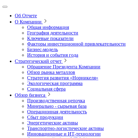
Об Отчете
О Компании
Общая информация
География деятельности
Ключевые показатели
Факторы инвестиционной привлекательности
Бизнес-модель
История и события года
Стратегический отчет
Обращение Президента Компании
Обзор рынка металлов
Стратегия развития
«Норникеля»
Экологическая программа
Социальная сфера
Обзор бизнеса
Производственная цепочка
Минерально
‑
сырьевая база
Операционная деятельность
Сбыт продукции
Энергетические активы
Транспортно-логистические активы
Инновационные и ИТ‑технологии