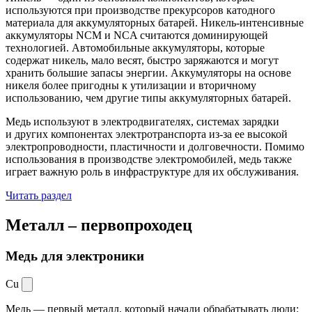
используются при производстве прекурсоров катодного
материала для аккумуляторных батарей. Никель-интенсивные
аккумуляторы NCM и NCA считаются доминирующей
технологией. Автомобильные аккумуляторы, которые
содержат никель, мало весят, быстро заряжаются и могут
хранить большие запасы энергии. Аккумуляторы на основе
никеля более пригодны к утилизации и вторичному
использованию, чем другие типы аккумуляторных батарей.
Медь используют в электродвигателях, системах зарядки
и других компонентах электротранспорта из-за ее высокой
электропроводности, пластичности и долговечности. Помимо
использования в производстве электромобилей, медь также
играет важную роль в инфраструктуре для их обслуживания.
Читать раздел
Металл –
первопроходец
Медь для электроники
Cu
Медь — первый металл, который начали обрабатывать люди: