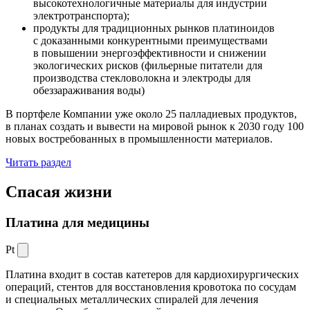
высокотехнологичные материалы для индустрии
электротранспорта);
продукты для традиционных рынков платиноидов
с доказанными конкурентными преимуществами
в повышении энергоэффективности и снижении
экологических рисков (фильерные питатели для
производства стекловолокна и электроды для
обеззараживания воды)
В портфеле Компании уже около 25 палладиевых продуктов,
в планах создать и вывести на мировой рынок к 2030 году 100
новых востребованных в промышленности материалов.
Читать раздел
Спасая жизни
Платина для медицины
Pt
Платина входит в состав катетеров для кардиохирургических
операций, стентов для восстановления кровотока по сосудам
и специальных металлических спиралей для лечения