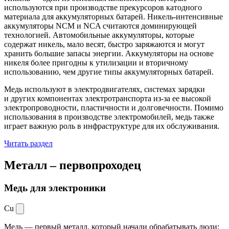
используются при производстве прекурсоров катодного
материала для аккумуляторных батарей. Никель-интенсивные
аккумуляторы NCM и NCA считаются доминирующей
технологией. Автомобильные аккумуляторы, которые
содержат никель, мало весят, быстро заряжаются и могут
хранить большие запасы энергии. Аккумуляторы на основе
никеля более пригодны к утилизации и вторичному
использованию, чем другие типы аккумуляторных батарей.
Медь используют в электродвигателях, системах зарядки
и других компонентах электротранспорта из-за ее высокой
электропроводности, пластичности и долговечности. Помимо
использования в производстве электромобилей, медь также
играет важную роль в инфраструктуре для их обслуживания.
Читать раздел
Металл –
первопроходец
Медь для электроники
Cu
Медь — первый металл, который начали обрабатывать люди: