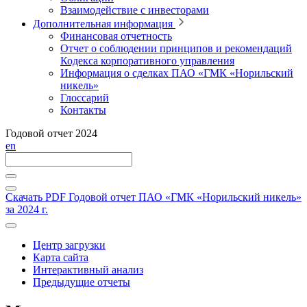
Взаимодействие с инвесторами
Дополнительная информация
Финансовая отчетность
Отчет о соблюдении принципов и рекомендаций
Кодекса корпоративного управления
Информация о сделках ПАО «ГМК «Норильский
никель»
Глоссарий
Контакты
Годовой отчет 2024
en
Скачать PDF
Годовой отчет ПАО «ГМК «Норильский никель»
за 2024 г.
Центр загрузки
Карта сайта
Интерактивный анализ
Предыдущие отчеты