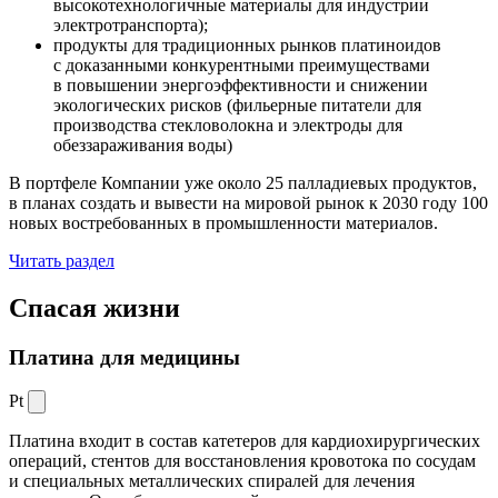
высокотехнологичные материалы для индустрии
электротранспорта);
продукты для традиционных рынков платиноидов
с доказанными конкурентными преимуществами
в повышении энергоэффективности и снижении
экологических рисков (фильерные питатели для
производства стекловолокна и электроды для
обеззараживания воды)
В портфеле Компании уже около 25 палладиевых продуктов,
в планах создать и вывести на мировой рынок к 2030 году 100
новых востребованных в промышленности материалов.
Читать раздел
Спасая жизни
Платина для медицины
Pt
Платина входит в состав катетеров для кардиохирургических
операций, стентов для восстановления кровотока по сосудам
и специальных металлических спиралей для лечения