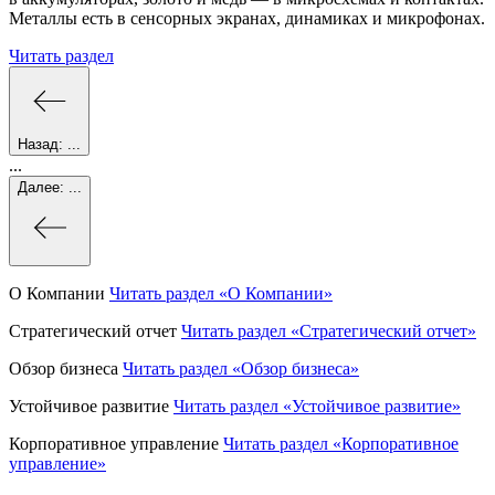
Металлы есть в сенсорных экранах, динамиках и микрофонах.
Читать раздел
Назад:
...
...
Далее:
...
О Компании
Читать раздел
«О Компании»
Стратегический отчет
Читать раздел
«Стратегический отчет»
Обзор бизнеса
Читать раздел
«Обзор бизнеса»
Устойчивое развитие
Читать раздел
«Устойчивое развитие»
Корпоративное управление
Читать раздел
«Корпоративное
управление»