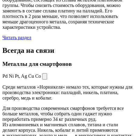
группы. Чтобы снизить стоимость оборудования, можно
заменить в составе сплава платину на палладий. Его
плотность в 2 раза меньше, что позволяет использовать
меньше драгоценного металла, сохраняя технические
характеристики устройства.
Читать раздел
Всегда
на связи
Металлы для смартфонов
Pd Ni Pt,
Ag Cu Co
Среди металлов «Норникеля» немало тех, которые нужны для
производства электроники: палладий, никель, платина,
серебро, медь и кобальт.
Для производства современных смартфонов требуется все
больше металлов, чтобы собрать один гаджет нужно
переработать примерно 34 кг различных руд.
Из алюминиевых и магниевых сплавов, титана и стали
делают корпуса. Никель, кобальт и литий применяются
в аккумуляторах, золото и медь — в микросхемах и контактах.