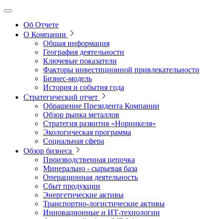
Об Отчете
О Компании
Общая информация
География деятельности
Ключевые показатели
Факторы инвестиционной привлекательности
Бизнес-модель
История и события года
Стратегический отчет
Обращение Президента Компании
Обзор рынка металлов
Стратегия развития
«Норникеля»
Экологическая программа
Социальная сфера
Обзор бизнеса
Производственная цепочка
Минерально
‑
сырьевая база
Операционная деятельность
Сбыт продукции
Энергетические активы
Транспортно-логистические активы
Инновационные и ИТ‑технологии