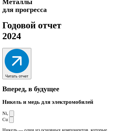
Металлы
для прогресса
Годовой отчет
2024
Читать отчет
Вперед,
в будущее
Никель и медь для электромобилей
Ni,
Cu
Никель — один из основных компонентов, которые