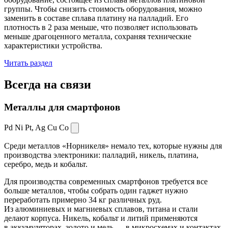
группы. Чтобы снизить стоимость оборудования, можно
заменить в составе сплава платину на палладий. Его
плотность в 2 раза меньше, что позволяет использовать
меньше драгоценного металла, сохраняя технические
характеристики устройства.
Читать раздел
Всегда
на связи
Металлы для смартфонов
Pd Ni Pt,
Ag Cu Co
Среди металлов «Норникеля» немало тех, которые нужны для
производства электроники: палладий, никель, платина,
серебро, медь и кобальт.
Для производства современных смартфонов требуется все
больше металлов, чтобы собрать один гаджет нужно
переработать примерно 34 кг различных руд.
Из алюминиевых и магниевых сплавов, титана и стали
делают корпуса. Никель, кобальт и литий применяются
в аккумуляторах, золото и медь — в микросхемах и контактах.