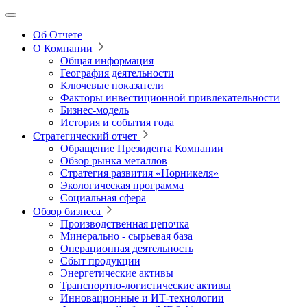
Об Отчете
О Компании
Общая информация
География деятельности
Ключевые показатели
Факторы инвестиционной привлекательности
Бизнес-модель
История и события года
Стратегический отчет
Обращение Президента Компании
Обзор рынка металлов
Стратегия развития
«Норникеля»
Экологическая программа
Социальная сфера
Обзор бизнеса
Производственная цепочка
Минерально
‑
сырьевая база
Операционная деятельность
Сбыт продукции
Энергетические активы
Транспортно-логистические активы
Инновационные и ИТ‑технологии