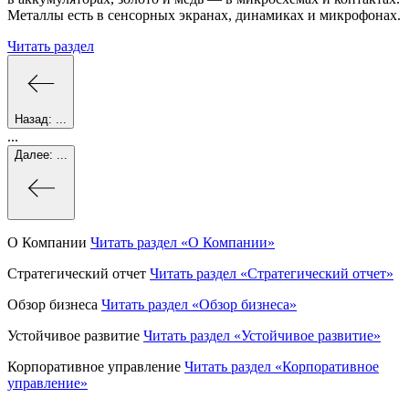
Металлы есть в сенсорных экранах, динамиках и микрофонах.
Читать раздел
Назад:
...
...
Далее:
...
О Компании
Читать раздел
«О Компании»
Стратегический отчет
Читать раздел
«Стратегический отчет»
Обзор бизнеса
Читать раздел
«Обзор бизнеса»
Устойчивое развитие
Читать раздел
«Устойчивое развитие»
Корпоративное управление
Читать раздел
«Корпоративное
управление»