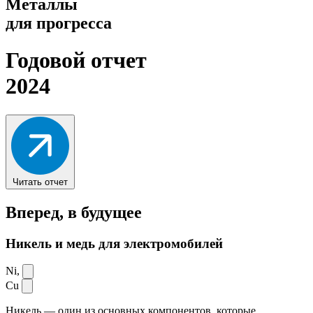
Металлы
для прогресса
Годовой отчет
2024
Читать отчет
Вперед,
в будущее
Никель и медь для электромобилей
Ni,
Cu
Никель — один из основных компонентов, которые