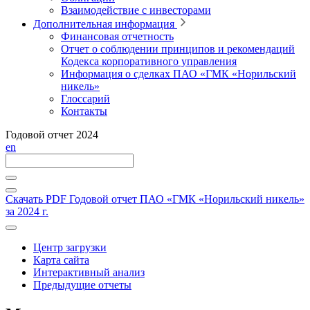
Взаимодействие с инвесторами
Дополнительная информация
Финансовая отчетность
Отчет о соблюдении принципов и рекомендаций
Кодекса корпоративного управления
Информация о сделках ПАО «ГМК «Норильский
никель»
Глоссарий
Контакты
Годовой отчет 2024
en
Скачать PDF
Годовой отчет ПАО «ГМК «Норильский никель»
за 2024 г.
Центр загрузки
Карта сайта
Интерактивный анализ
Предыдущие отчеты