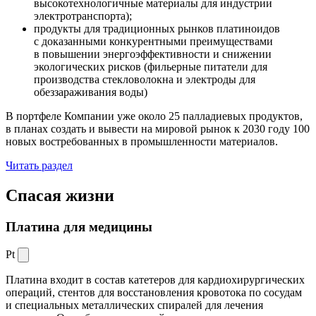
высокотехнологичные материалы для индустрии
электротранспорта);
продукты для традиционных рынков платиноидов
с доказанными конкурентными преимуществами
в повышении энергоэффективности и снижении
экологических рисков (фильерные питатели для
производства стекловолокна и электроды для
обеззараживания воды)
В портфеле Компании уже около 25 палладиевых продуктов,
в планах создать и вывести на мировой рынок к 2030 году 100
новых востребованных в промышленности материалов.
Читать раздел
Спасая жизни
Платина для медицины
Pt
Платина входит в состав катетеров для кардиохирургических
операций, стентов для восстановления кровотока по сосудам
и специальных металлических спиралей для лечения