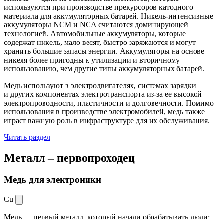
используются при производстве прекурсоров катодного
материала для аккумуляторных батарей. Никель-интенсивные
аккумуляторы NCM и NCA считаются доминирующей
технологией. Автомобильные аккумуляторы, которые
содержат никель, мало весят, быстро заряжаются и могут
хранить большие запасы энергии. Аккумуляторы на основе
никеля более пригодны к утилизации и вторичному
использованию, чем другие типы аккумуляторных батарей.
Медь используют в электродвигателях, системах зарядки
и других компонентах электротранспорта из-за ее высокой
электропроводности, пластичности и долговечности. Помимо
использования в производстве электромобилей, медь также
играет важную роль в инфраструктуре для их обслуживания.
Читать раздел
Металл –
первопроходец
Медь для электроники
Cu
Медь — первый металл, который начали обрабатывать люди: