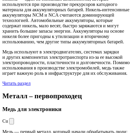
используются при производстве прекурсоров катодного
материала для аккумуляторных батарей. Никель-интенсивные
аккумуляторы NCM и NCA считаются доминирующей
технологией. Автомобильные аккумуляторы, которые
содержат никель, мало весят, быстро заряжаются и могут
хранить большие запасы энергии. Аккумуляторы на основе
никеля более пригодны к утилизации и вторичному
использованию, чем другие типы аккумуляторных батарей.
Медь используют в электродвигателях, системах зарядки
и других компонентах электротранспорта из-за ее высокой
электропроводности, пластичности и долговечности. Помимо
использования в производстве электромобилей, медь также
играет важную роль в инфраструктуре для их обслуживания.
Читать раздел
Металл –
первопроходец
Медь для электроники
Cu
Медь — первый металл, который начали обрабатывать люди: