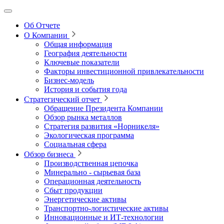
Об Отчете
О Компании
Общая информация
География деятельности
Ключевые показатели
Факторы инвестиционной привлекательности
Бизнес-модель
История и события года
Стратегический отчет
Обращение Президента Компании
Обзор рынка металлов
Стратегия развития
«Норникеля»
Экологическая программа
Социальная сфера
Обзор бизнеса
Производственная цепочка
Минерально
‑
сырьевая база
Операционная деятельность
Сбыт продукции
Энергетические активы
Транспортно-логистические активы
Инновационные и ИТ‑технологии