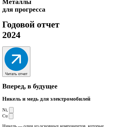
Металлы
для прогресса
Годовой отчет
2024
Читать отчет
Вперед,
в будущее
Никель и медь для электромобилей
Ni,
Cu
Никель — один из основных компонентов, которые