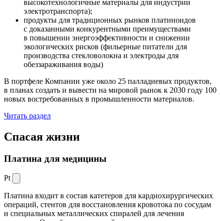
высокотехнологичные материалы для индустрии
электротранспорта);
продукты для традиционных рынков платиноидов
с доказанными конкурентными преимуществами
в повышении энергоэффективности и снижении
экологических рисков (фильерные питатели для
производства стекловолокна и электроды для
обеззараживания воды)
В портфеле Компании уже около 25 палладиевых продуктов,
в планах создать и вывести на мировой рынок к 2030 году 100
новых востребованных в промышленности материалов.
Читать раздел
Спасая жизни
Платина для медицины
Pt
Платина входит в состав катетеров для кардиохирургических
операций, стентов для восстановления кровотока по сосудам
и специальных металлических спиралей для лечения