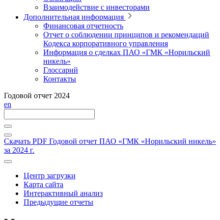
Взаимодействие с инвесторами
Дополнительная информация
Финансовая отчетность
Отчет о соблюдении принципов и рекомендаций
Кодекса корпоративного управления
Информация о сделках ПАО «ГМК «Норильский
никель»
Глоссарий
Контакты
Годовой отчет 2024
en
Скачать PDF
Годовой отчет ПАО «ГМК «Норильский никель»
за 2024 г.
Центр загрузки
Карта сайта
Интерактивный анализ
Предыдущие отчеты