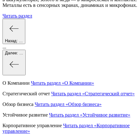
Металлы есть в сенсорных экранах, динамиках и микрофонах.
Читать раздел
Назад:
...
...
Далее:
...
О Компании
Читать раздел
«О Компании»
Стратегический отчет
Читать раздел
«Стратегический отчет»
Обзор бизнеса
Читать раздел
«Обзор бизнеса»
Устойчивое развитие
Читать раздел
«Устойчивое развитие»
Корпоративное управление
Читать раздел
«Корпоративное
управление»