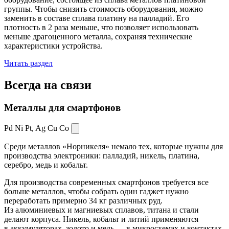
группы. Чтобы снизить стоимость оборудования, можно
заменить в составе сплава платину на палладий. Его
плотность в 2 раза меньше, что позволяет использовать
меньше драгоценного металла, сохраняя технические
характеристики устройства.
Читать раздел
Всегда
на связи
Металлы для смартфонов
Pd Ni Pt,
Ag Cu Co
Среди металлов «Норникеля» немало тех, которые нужны для
производства электроники: палладий, никель, платина,
серебро, медь и кобальт.
Для производства современных смартфонов требуется все
больше металлов, чтобы собрать один гаджет нужно
переработать примерно 34 кг различных руд.
Из алюминиевых и магниевых сплавов, титана и стали
делают корпуса. Никель, кобальт и литий применяются
в аккумуляторах, золото и медь — в микросхемах и контактах.